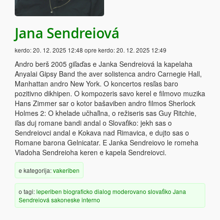
Jana Sendreiová
kerdo:
20. 12. 2025 12:48
opre kerdo:
20. 12. 2025 12:49
Andro berš 2005 giľaďas e Janka Sendreiová la kapelaha
Anyalai Gipsy Band the aver solistenca andro Carnegie Hall,
Manhattan andro New York. O koncertos resľas baro
pozitivno dikhipen. O kompozeris savo kerel e filmovo muzika
Hans Zimmer sar o kotor bašaviben andro filmos Sherlock
Holmes 2: O khelade učhaľina, o režiseris sas Guy Ritchie,
iľas duj romane bandi andal o Slovaťiko: jekh sas o
Sendreiovci andal e Kokava nad Rimavica, e dujto sas o
Romane barona Gelnicatar. E Janka Sendreiovo le romeha
Vladoha Sendreioha keren e kapela Sendreiovci.
e kategorija:
vakeriben
o tagi:
leperiben
biograficko
dialog
moderovano
slovaťiko
Jana
Sendreiová
sakoneske
interno