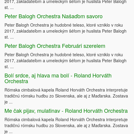
2017, zakladateľom a umeleckým šéfom je huslista Peter Balogh
st. ...
Peter Balogh Orchestra Našaďom savoro
Peter Balogh Orchestra je hudobné teleso, ktoré vzniklo v roku
2017, zakladateľom a umeleckým šéfom je huslista Peter Balogh
st. ...
Peter Balogh Orchestra Februári szerelem
Peter Balogh Orchestra je hudobné teleso, ktoré vzniklo v roku
2017, zakladateľom a umeleckým šéfom je huslista Peter Balogh
st. ...
Bolí srdce, aj hlava ma bolí - Roland Horváth
Orchestra
Rómska cimbalová kapela Roland Horváth Orchestra interpretuje
tradičnú rómsku hudbu zo Slovenska, ale aj z Maďarska. Zostava
je ...
Me čak pijav, mulatinav - Roland Horváth Orchestra
Rómska cimbalová kapela Roland Horváth Orchestra interpretuje
tradičnú rómsku hudbu zo Slovenska, ale aj z Maďarska. Zostava
je ...