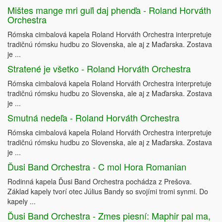
Mištes mange mri guľi daj phenďa - Roland Horváth
Orchestra
Rómska cimbalová kapela Roland Horváth Orchestra interpretuje
tradičnú rómsku hudbu zo Slovenska, ale aj z Maďarska. Zostava
je ...
Stratené je všetko - Roland Horváth Orchestra
Rómska cimbalová kapela Roland Horváth Orchestra interpretuje
tradičnú rómsku hudbu zo Slovenska, ale aj z Maďarska. Zostava
je ...
Smutná nedeľa - Roland Horváth Orchestra
Rómska cimbalová kapela Roland Horváth Orchestra interpretuje
tradičnú rómsku hudbu zo Slovenska, ale aj z Maďarska. Zostava
je ...
Ďusi Band Orchestra - C mol Hora Romanian
Rodinná kapela Ďusi Band Orchestra pochádza z Prešova.
Základ kapely tvorí otec Július Bandy so svojími tromi synmi. Do
kapely ...
Ďusi Band Orchestra - Zmes piesní: Maphir pal ma,