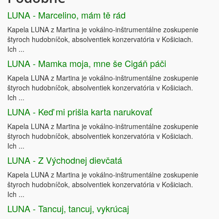
LUNA - Marcelino, mám tě rád
Kapela LUNA z Martina je vokálno-inštrumentálne zoskupenie
štyroch hudobníčok, absolventiek konzervatória v Košiciach.
Ich ...
LUNA - Mamka moja, mne še Cigáň páči
Kapela LUNA z Martina je vokálno-inštrumentálne zoskupenie
štyroch hudobníčok, absolventiek konzervatória v Košiciach.
Ich ...
LUNA - Keď mi prišla karta narukovať
Kapela LUNA z Martina je vokálno-inštrumentálne zoskupenie
štyroch hudobníčok, absolventiek konzervatória v Košiciach.
Ich ...
LUNA - Z Východnej dievčatá
Kapela LUNA z Martina je vokálno-inštrumentálne zoskupenie
štyroch hudobníčok, absolventiek konzervatória v Košiciach.
Ich ...
LUNA - Tancuj, tancuj, vykrúcaj