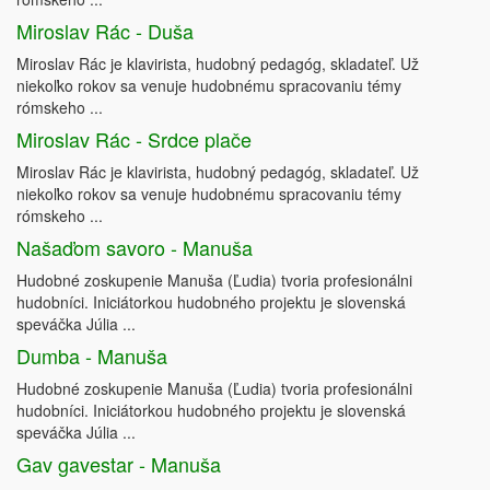
Miroslav Rác - Duša
Miroslav Rác je klavirista, hudobný pedagóg, skladateľ. Už
niekoľko rokov sa venuje hudobnému spracovaniu témy
rómskeho ...
Miroslav Rác - Srdce plače
Miroslav Rác je klavirista, hudobný pedagóg, skladateľ. Už
niekoľko rokov sa venuje hudobnému spracovaniu témy
rómskeho ...
Našaďom savoro - Manuša
Hudobné zoskupenie Manuša (Ľudia) tvoria profesionálni
hudobníci. Iniciátorkou hudobného projektu je slovenská
speváčka Júlia ...
Dumba - Manuša
Hudobné zoskupenie Manuša (Ľudia) tvoria profesionálni
hudobníci. Iniciátorkou hudobného projektu je slovenská
speváčka Júlia ...
Gav gavestar - Manuša