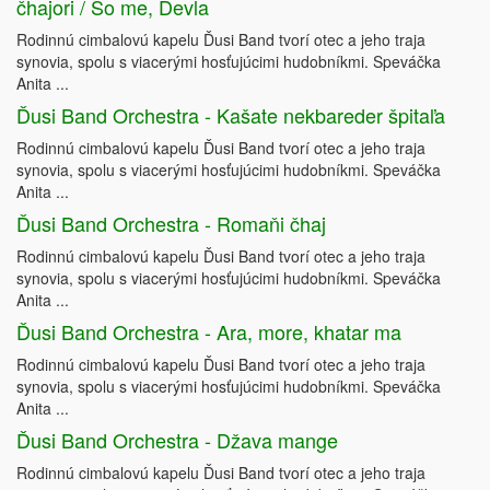
čhajori / So me, Devla
Rodinnú cimbalovú kapelu Ďusi Band tvorí otec a jeho traja
synovia, spolu s viacerými hosťujúcimi hudobníkmi. Speváčka
Anita ...
Ďusi Band Orchestra - Kašate nekbareder špitaľa
Rodinnú cimbalovú kapelu Ďusi Band tvorí otec a jeho traja
synovia, spolu s viacerými hosťujúcimi hudobníkmi. Speváčka
Anita ...
Ďusi Band Orchestra - Romaňi čhaj
Rodinnú cimbalovú kapelu Ďusi Band tvorí otec a jeho traja
synovia, spolu s viacerými hosťujúcimi hudobníkmi. Speváčka
Anita ...
Ďusi Band Orchestra - Ara, more, khatar ma
Rodinnú cimbalovú kapelu Ďusi Band tvorí otec a jeho traja
synovia, spolu s viacerými hosťujúcimi hudobníkmi. Speváčka
Anita ...
Ďusi Band Orchestra - Džava mange
Rodinnú cimbalovú kapelu Ďusi Band tvorí otec a jeho traja