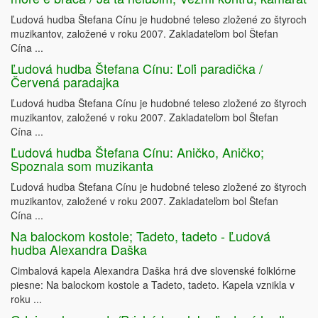
Ľudová hudba Štefana Cínu je hudobné teleso zložené zo štyroch
muzikantov, založené v roku 2007. Zakladateľom bol Štefan
Cína ...
Ľudová hudba Štefana Cínu: Ľoľi paradička /
Červená paradajka
Ľudová hudba Štefana Cínu je hudobné teleso zložené zo štyroch
muzikantov, založené v roku 2007. Zakladateľom bol Štefan
Cína ...
Ľudová hudba Štefana Cínu: Aničko, Aničko;
Spoznala som muzikanta
Ľudová hudba Štefana Cínu je hudobné teleso zložené zo štyroch
muzikantov, založené v roku 2007. Zakladateľom bol Štefan
Cína ...
Na balockom kostole; Tadeto, tadeto - Ľudová
hudba Alexandra Daška
Cimbalová kapela Alexandra Daška hrá dve slovenské folklórne
piesne: Na balockom kostole a Tadeto, tadeto. Kapela vznikla v
roku ...