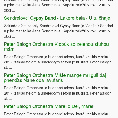
a jeho manželka Jana Sendreiová. Kapelu založili v roku 2001 v
obci ...
Sendreiovci Gypsy Band - Lakere bala / U tu čhaje
Zakladateľom kapely Sendreiovci Gypsy Band je Vladimír Sendrei
a jeho manželka Jana Sendreiová. Kapelu založili v roku 2001 v
obci ...
Peter Balogh Orchestra Klobúk so zelenou stuhou
mám
Peter Balogh Orchestra je hudobné teleso, ktoré vzniklo v roku
2017, zakladateľom a umeleckým šéfom je huslista Peter Balogh
st. ...
Peter Balogh Orchestra Mište mange mri guľi daj
phenďas Nane oda lavutaris
Peter Balogh Orchestra je hudobné teleso, ktoré vzniklo v roku
2017, zakladateľom a umeleckým šéfom je huslista Peter Balogh
st. ...
Peter Balogh Orchestra Marel o Del, marel
Peter Balogh Orchestra je hudobné teleso, ktoré vzniklo v roku