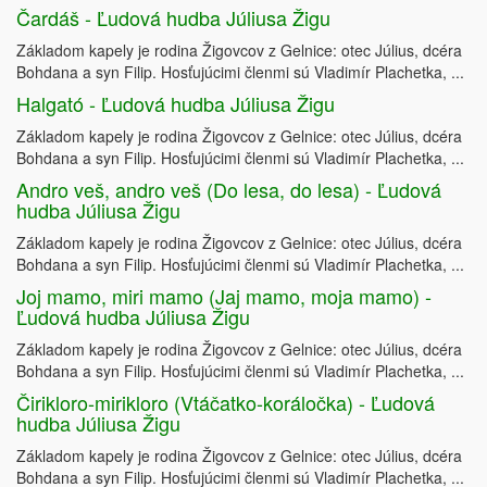
Čardáš - Ľudová hudba Júliusa Žigu
Základom kapely je rodina Žigovcov z Gelnice: otec Július, dcéra
Bohdana a syn Filip. Hosťujúcimi členmi sú Vladimír Plachetka, ...
Halgató - Ľudová hudba Júliusa Žigu
Základom kapely je rodina Žigovcov z Gelnice: otec Július, dcéra
Bohdana a syn Filip. Hosťujúcimi členmi sú Vladimír Plachetka, ...
Andro veš, andro veš (Do lesa, do lesa) - Ľudová
hudba Júliusa Žigu
Základom kapely je rodina Žigovcov z Gelnice: otec Július, dcéra
Bohdana a syn Filip. Hosťujúcimi členmi sú Vladimír Plachetka, ...
Joj mamo, miri mamo (Jaj mamo, moja mamo) -
Ľudová hudba Júliusa Žigu
Základom kapely je rodina Žigovcov z Gelnice: otec Július, dcéra
Bohdana a syn Filip. Hosťujúcimi členmi sú Vladimír Plachetka, ...
Čirikloro-mirikloro (Vtáčatko-koráločka) - Ľudová
hudba Júliusa Žigu
Základom kapely je rodina Žigovcov z Gelnice: otec Július, dcéra
Bohdana a syn Filip. Hosťujúcimi členmi sú Vladimír Plachetka, ...