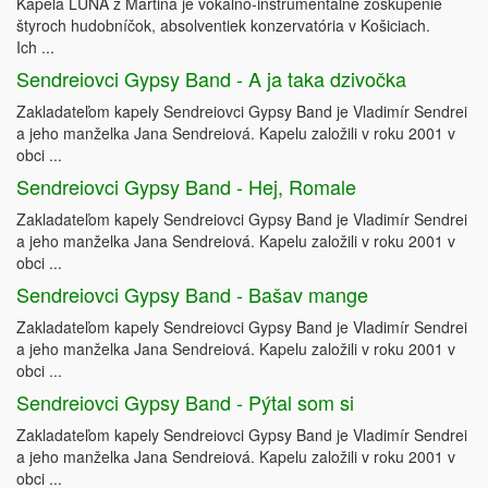
Kapela LUNA z Martina je vokálno-inštrumentálne zoskupenie
štyroch hudobníčok, absolventiek konzervatória v Košiciach.
Ich ...
Sendreiovci Gypsy Band - A ja taka dzivočka
Zakladateľom kapely Sendreiovci Gypsy Band je Vladimír Sendrei
a jeho manželka Jana Sendreiová. Kapelu založili v roku 2001 v
obci ...
Sendreiovci Gypsy Band - Hej, Romale
Zakladateľom kapely Sendreiovci Gypsy Band je Vladimír Sendrei
a jeho manželka Jana Sendreiová. Kapelu založili v roku 2001 v
obci ...
Sendreiovci Gypsy Band - Bašav mange
Zakladateľom kapely Sendreiovci Gypsy Band je Vladimír Sendrei
a jeho manželka Jana Sendreiová. Kapelu založili v roku 2001 v
obci ...
Sendreiovci Gypsy Band - Pýtal som si
Zakladateľom kapely Sendreiovci Gypsy Band je Vladimír Sendrei
a jeho manželka Jana Sendreiová. Kapelu založili v roku 2001 v
obci ...