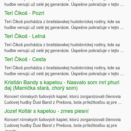
hudbe venujú už celé jej generácie. Úspešne pokračuje v tejto ...
Teri Čikoš - Pozri
Teri Čikoš pochádza z bratislavskej hudobníckej rodiny, kde sa
hudbe venujú už celé jej generácie. Úspešne pokračuje v tejto ...
Teri Čikoš - Letná
Teri Čikoš pochádza z bratislavskej hudobníckej rodiny, kde sa
hudbe venujú už celé jej generácie. Úspešne pokračuje v tejto ...
Teri Čikoš - Cesta
Teri Čikoš pochádza z bratislavskej hudobníckej rodiny, kde sa
hudbe venujú už celé jej generácie. Úspešne pokračuje v tejto ...
Kristián Bandy s kapelou - Nasvalo som mri phuri
daj (Mamička stará, chorý som)
Koncert rómskych ľudových kapiel, ktorú zorganizovali členovia
Ľudovej hudby Ďusi Band z Prešova, bola príležitosťou aj pre ...
Jozef Kotlár s kapelou - zmes piesní
Koncert rómskych ľudových kapiel, ktorú zorganizovali členovia
Ľudovej hudby Ďusi Band z Prešova, bola príležitosťou aj pre