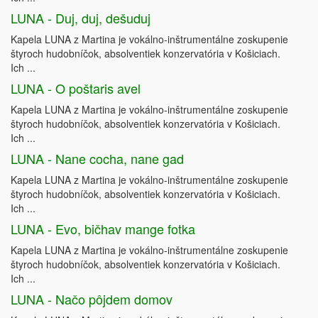
LUNA - Duj, duj, dešuduj
Kapela LUNA z Martina je vokálno-inštrumentálne zoskupenie
štyroch hudobníčok, absolventiek konzervatória v Košiciach.
Ich ...
LUNA - O poštaris avel
Kapela LUNA z Martina je vokálno-inštrumentálne zoskupenie
štyroch hudobníčok, absolventiek konzervatória v Košiciach.
Ich ...
LUNA - Nane cocha, nane gad
Kapela LUNA z Martina je vokálno-inštrumentálne zoskupenie
štyroch hudobníčok, absolventiek konzervatória v Košiciach.
Ich ...
LUNA - Evo, bičhav mange fotka
Kapela LUNA z Martina je vokálno-inštrumentálne zoskupenie
štyroch hudobníčok, absolventiek konzervatória v Košiciach.
Ich ...
LUNA - Načo pôjdem domov