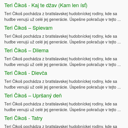
Teri Čikoš - Kaj te džav (Kam len ísť)
Teri Čikoš pochádza z bratislavskej hudobníckej rodiny, kde sa
hudbe venujú už celé jej generácie. Úspešne pokračuje v tejto ...
Teri Čikoš – Spievam
Teri Čikoš pochádza z bratislavskej hudobníckej rodiny, kde sa
hudbe venujú už celé jej generácie. Úspešne pokračuje v tejto ...
Teri Čikoš – Dilema
Teri Čikoš pochádza z bratislavskej hudobníckej rodiny, kde sa
hudbe venujú už celé jej generácie. Úspešne pokračuje v tejto ...
Teri Čikoš - Dievča
Teri Čikoš pochádza z bratislavskej hudobníckej rodiny, kde sa
hudbe venujú už celé jej generácie. Úspešne pokračuje v tejto ...
Teri Čikoš – Upršaný deň
Teri Čikoš pochádza z bratislavskej hudobníckej rodiny, kde sa
hudbe venujú už celé jej generácie. Úspešne pokračuje v tejto ...
Teri Čikoš - Tatry
Teri Čikoš pochádza z bratislavskej hudobníckej rodiny, kde sa