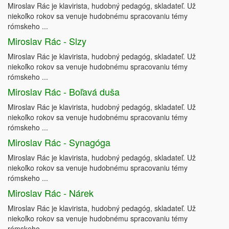
Miroslav Rác je klavirista, hudobný pedagóg, skladateľ. Už
niekoľko rokov sa venuje hudobnému spracovaniu témy
rómskeho ...
Miroslav Rác - Slzy
Miroslav Rác je klavirista, hudobný pedagóg, skladateľ. Už
niekoľko rokov sa venuje hudobnému spracovaniu témy
rómskeho ...
Miroslav Rác - Boľavá duša
Miroslav Rác je klavirista, hudobný pedagóg, skladateľ. Už
niekoľko rokov sa venuje hudobnému spracovaniu témy
rómskeho ...
Miroslav Rác - Synagóga
Miroslav Rác je klavirista, hudobný pedagóg, skladateľ. Už
niekoľko rokov sa venuje hudobnému spracovaniu témy
rómskeho ...
Miroslav Rác - Nárek
Miroslav Rác je klavirista, hudobný pedagóg, skladateľ. Už
niekoľko rokov sa venuje hudobnému spracovaniu témy
rómskeho ...