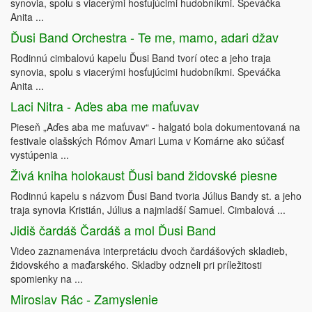
synovia, spolu s viacerými hosťujúcimi hudobníkmi. Speváčka
Anita ...
Ďusi Band Orchestra - Te me, mamo, adari džav
Rodinnú cimbalovú kapelu Ďusi Band tvorí otec a jeho traja
synovia, spolu s viacerými hosťujúcimi hudobníkmi. Speváčka
Anita ...
Laci Nitra - Aďes aba me maťuvav
Pieseň „Aďes aba me maťuvav“ - halgató bola dokumentovaná na
festivale olašských Rómov Amari Luma v Komárne ako súčasť
vystúpenia ...
Živá kniha holokaust Ďusi band židovské piesne
Rodinnú kapelu s názvom Ďusi Band tvoria Július Bandy st. a jeho
traja synovia Kristián, Július a najmladší Samuel. Cimbalová ...
Jidiš čardáš Čardáš a mol Ďusi Band
Video zaznamenáva interpretáciu dvoch čardášových skladieb,
židovského a maďarského. Skladby odzneli pri príležitosti
spomienky na ...
Miroslav Rác - Zamyslenie