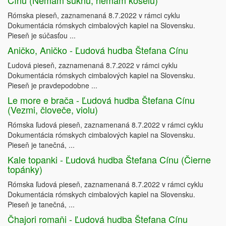
Cínu (Nemám sukňu, nemám košeľu)
Rómska pieseň, zaznamenaná 8.7.2022 v rámci cyklu
Dokumentácia rómskych cimbalových kapiel na Slovensku.
Pieseň je súčasťou ...
Aničko, Aničko - Ľudová hudba Štefana Cínu
Ľudová pieseň, zaznamenaná 8.7.2022 v rámci cyklu
Dokumentácia rómskych cimbalových kapiel na Slovensku.
Pieseň je pravdepodobne ...
Le more e brača - Ľudová hudba Štefana Cínu
(Vezmi, človeče, violu)
Rómska ľudová pieseň, zaznamenaná 8.7.2022 v rámci cyklu
Dokumentácia rómskych cimbalových kapiel na Slovensku.
Pieseň je tanečná, ...
Kale topanki - Ľudová hudba Štefana Cínu (Čierne
topánky)
Rómska ľudová pieseň, zaznamenaná 8.7.2022 v rámci cyklu
Dokumentácia rómskych cimbalových kapiel na Slovensku.
Pieseň je tanečná, ...
Čhajori romaňi - Ľudová hudba Štefana Cínu