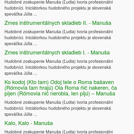
Hudobné zoskupenie Manuša (Ľudia) tvoria profesionálni
hudobníci. Iniciátorkou hudobného projektu je slovenská
speváčka Júlia ...
Zmes inštrumentálnych skladieb II. - Manuša
Hudobné zoskupenie Manuša (Ľudia) tvoria profesionálni
hudobníci. Iniciátorkou hudobného projektu je slovenská
speváčka Júlia ...
Zmes inštrumentálnych skladieb I. - Manuša
Hudobné zoskupenie Manuša (Ľudia) tvoria profesionálni
hudobníci. Iniciátorkou hudobného projektu je slovenská
speváčka Júlia ...
Ko kodoj (Kto tam) Odoj tele o Roma bašaven
(Rómovia tam hrajú) Ola Roma ňič nakeren, ča
pijen (Rómovia nič nerobia, len pijú) – Manuša
Hudobné zoskupenie Manuša (Ľudia) tvoria profesionálni
hudobníci. Iniciátorkou hudobného projektu je slovenská
speváčka Júlia ...
Kalo, Kalo - Manuša
Hudobné zoskupenie Manuša (Ľudia) tvoria profesionálni