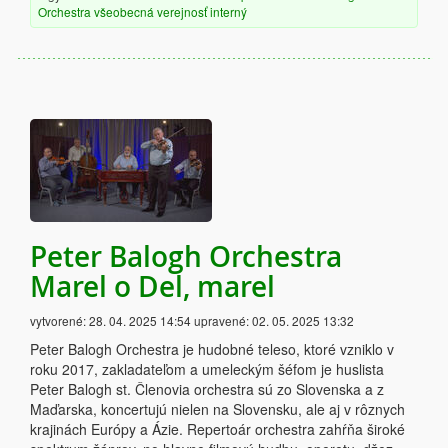
Orchestra
všeobecná verejnosť
interný
Peter Balogh Orchestra
Marel o Del, marel
vytvorené:
28. 04. 2025 14:54
upravené:
02. 05. 2025 13:32
Peter Balogh Orchestra je hudobné teleso, ktoré vzniklo v
roku 2017, zakladateľom a umeleckým šéfom je huslista
Peter Balogh st. Členovia orchestra sú zo Slovenska a z
Maďarska, koncertujú nielen na Slovensku, ale aj v rôznych
krajinách Európy a Ázie. Repertoár orchestra zahŕňa široké