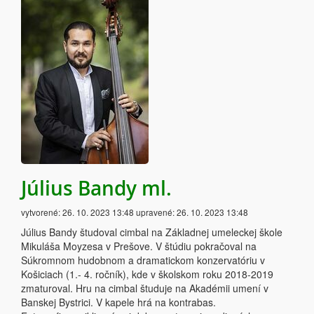
Július Bandy ml.
vytvorené:
26. 10. 2023 13:48
upravené:
26. 10. 2023 13:48
Július Bandy študoval cimbal na Základnej umeleckej škole
Mikuláša Moyzesa v Prešove. V štúdiu pokračoval na
Súkromnom hudobnom a dramatickom konzervatóriu v
Košiciach (1.- 4. ročník), kde v školskom roku 2018-2019
zmaturoval. Hru na cimbal študuje na Akadémii umení v
Banskej Bystrici. V kapele hrá na kontrabas.