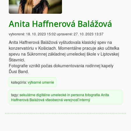
Anita Haffnerová Balážová
vytvorené:
18. 10. 2023 15:02
upravené:
27. 10. 2023 13:37
Anita Haffnerová Balážová vyštudovala klasický spev na
konzervatóriu v Košiciach. Momentálne pracuje ako učiteľka
spevu na Súkromnej základnej umeleckej škole v Liptovskej
Štiavnici.
Fotografie vznikli počas dokumentovania rodinnej kapely
Ďusi Band.
kategória:
výtvarné umenie
tagy:
sekulárne
digitálne
umelecké
in persona
fotografia
Anita
Haffnerová Balážová
všeobecná verejnosť
interný