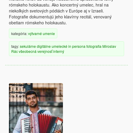
rómskeho holokaustu. Ako koncertný umelec, hral na
niekoľkých svetových pódiách v Európe aj v Izraeli.
Fotografie dokumentujú jeho klavírny recitál, venovaný
obetiam rómskeho holokaustu.
kategória:
výtvarné umenie
tagy:
sekulárne
digitálne
umelecké
in persona
fotografia
Miroslav
Rác
všeobecná verejnosť
interný