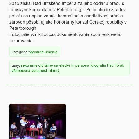
2015 získal Rad Britského Impéria za jeho oddanú prácu s
rómskymi komunitami v Peterborough. Po odchode z radov
polície sa naplno venuje komunitnej a charitatívnej práci a
zároveň pôsobí aj ako honorárny konzul Čerskej republiky v
Peterborough.
Fotografie vznikli počas dokumentovania spomienkového
rozprávania.
kategória:
výtvarné umenie
tagy:
sekulárne
digitálne
umelecké
in persona
fotografia
Petr Torák
všeobecná verejnosť
interný