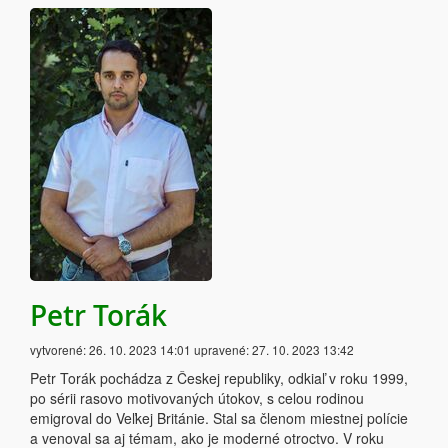
Petr Torák
vytvorené:
26. 10. 2023 14:01
upravené:
27. 10. 2023 13:42
Petr Torák pochádza z Českej republiky, odkiaľ v roku 1999,
po sérii rasovo motivovaných útokov, s celou rodinou
emigroval do Veľkej Británie. Stal sa členom miestnej polície
a venoval sa aj témam, ako je moderné otroctvo. V roku