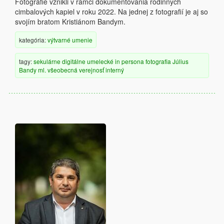
Fotografie vznikli v rámci dokumentovania rodinných
cimbalových kapiel v roku 2022. Na jednej z fotografií je aj so
svojím bratom Kristiánom Bandym.
kategória:
výtvarné umenie
tagy:
sekulárne
digitálne
umelecké
in persona
fotografia
Július
Bandy ml.
všeobecná verejnosť
interný