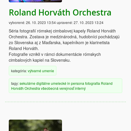
Roland Horváth Orchestra
vytvorené:
26. 10. 2023 13:54
upravené:
27. 10. 2023 13:24
Séria fotografií rómskej cimbalovej kapely Roland Horváth
Orchestra. Zostava je medzinárodná, hudobníci pochádzajú
zo Slovenska aj z Maďarska, kapelníkom je klarinetista
Roland Horváth.
Fotografie vznikli v rámci dokumentácie rómskych
cimbalových kapiel na Slovensku.
kategória:
výtvarné umenie
tagy:
sekulárne
digitálne
umelecké
in persona
fotografia
Roland
Horváth Orchestra
všeobecná verejnosť
interný