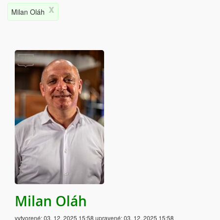
x
Milan Oláh
Milan Oláh
vytvorené:
03. 12. 2025 15:58
upravené:
03. 12. 2025 15:58