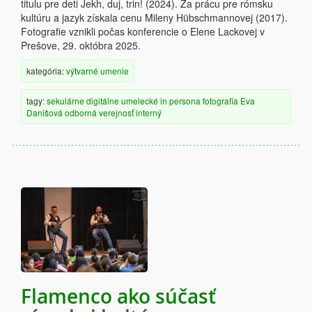
titulu pre deti Jekh, duj, trin! (2024). Za prácu pre rómsku
kultúru a jazyk získala cenu Mileny Hübschmannovej (2017).
Fotografie vznikli počas konferencie o Elene Lackovej v
Prešove, 29. októbra 2025.
kategória:
výtvarné umenie
tagy:
sekulárne
digitálne
umelecké
in persona
fotografia
Eva
Danišová
odborná verejnosť
interný
Flamenco ako súčasť