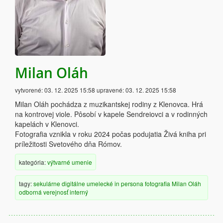
Milan Oláh
vytvorené:
03. 12. 2025 15:58
upravené:
03. 12. 2025 15:58
Milan Oláh pochádza z muzikantskej rodiny z Klenovca. Hrá
na kontrovej viole. Pôsobí v kapele Sendreiovci a v rodinných
kapelách v Klenovci.
Fotografia vznikla v roku 2024 počas podujatia Živá kniha pri
príležitosti Svetového dňa Rómov.
kategória:
výtvarné umenie
tagy:
sekulárne
digitálne
umelecké
in persona
fotografia
Milan Oláh
odborná verejnosť
interný