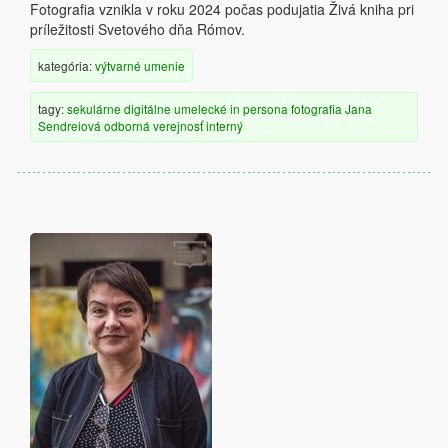
Fotografia vznikla v roku 2024 počas podujatia Živá kniha pri
príležitosti Svetového dňa Rómov.
kategória:
výtvarné umenie
tagy:
sekulárne
digitálne
umelecké
in persona
fotografia
Jana
Sendreiová
odborná verejnosť
interný