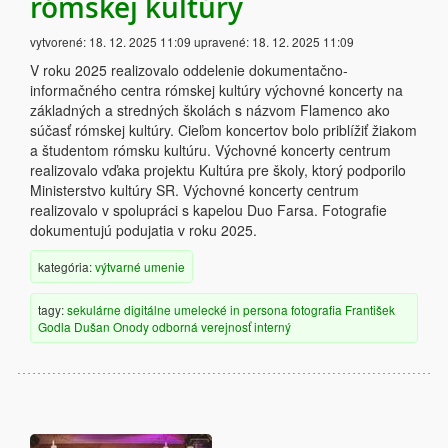
rómskej kultúry
vytvorené:
18. 12. 2025 11:09
upravené:
18. 12. 2025 11:09
V roku 2025 realizovalo oddelenie dokumentačno-
informačného centra rómskej kultúry výchovné koncerty na
základných a stredných školách s názvom Flamenco ako
súčasť rómskej kultúry. Cieľom koncertov bolo priblížiť žiakom
a študentom rómsku kultúru. Výchovné koncerty centrum
realizovalo vďaka projektu Kultúra pre školy, ktorý podporilo
Ministerstvo kultúry SR. Výchovné koncerty centrum
realizovalo v spolupráci s kapelou Duo Farsa. Fotografie
dokumentujú podujatia v roku 2025.
kategória:
výtvarné umenie
tagy:
sekulárne
digitálne
umelecké
in persona
fotografia
František
Godla
Dušan Onody
odborná verejnosť
interný