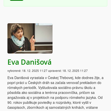
Eva Danišová
vytvorené:
18. 12. 2025 11:27
upravené:
18. 12. 2025 11:27
Eva Danišová vyrastala v Českej Třebovej, kde dodnes žije, a
popri práci u Českých dráh sa začala venovať prekladom do
rómskych periodík. Vyštudovala sociálno-právnu školu a
pôsobila ako sociálna a terénna pracovníčka, pričom sa
angažovala aj v projektoch na podporu rómskeho jazyka. Od
90. rokov publikuje poviedky a rozprávky, ktoré vyšli v
časopisoch, zborníkoch aj samostatných knihách, vrátane