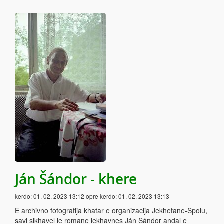
Ján Šándor - khere
kerdo:
01. 02. 2023 13:12
opre kerdo:
01. 02. 2023 13:13
E archivno fotografija khatar e organizacija Jekhetane-Spolu,
savi sikhavel le romane lekhavnes Ján Šándor andal e