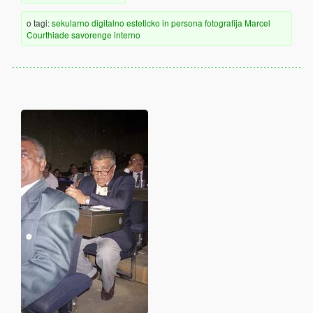
o tagi:
sekularno
digitalno
esteticko
in persona
fotografija
Marcel
Courthiade
savorenge
interno