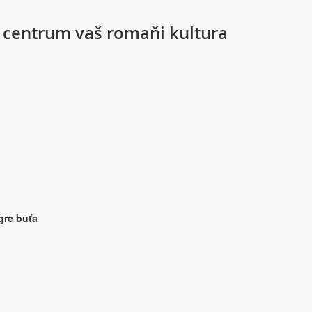
centrum vaš romaňi kultura
gre buťa