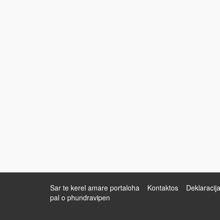
Sar te kerel amare portaloha
Kontaktos
Deklaracij
pal o phundravipen