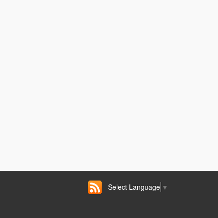
Select Language
▼