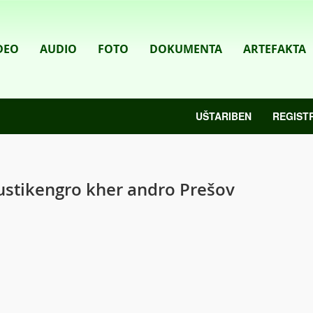
DEO
AUDIO
FOTO
DOKUMENTA
ARTEFAKTA
UŠTARIBEN
REGIST
stikengro kher andro Prešov