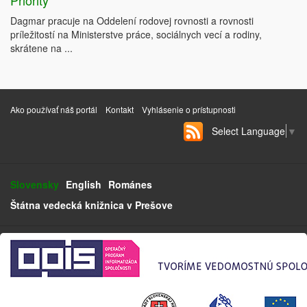
Priority
Dagmar pracuje na Oddelení rodovej rovnosti a rovnosti
príležitostí na Ministerstve práce, sociálnych vecí a rodiny,
skrátene na ...
Ako používať náš portál
Kontakt
Vyhlásenie o prístupnosti
Select Language
▼
Slovensky
English
Románes
Štátna vedecká knižnica v Prešove