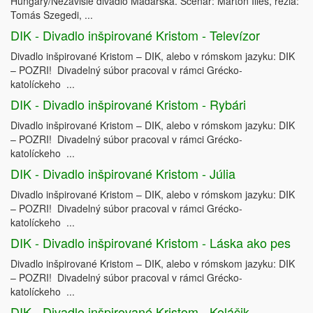
Hungary/Nezávislé divadlo Maďarska. Scenár: Marton Illés, réžia:
Tomás Szegedi, ...
DIK - Divadlo inšpirované Kristom - Televízor
Divadlo inšpirované Kristom – DIK, alebo v rómskom jazyku: DIK
– POZRI! Divadelný súbor pracoval v rámci Grécko-
katolíckeho ...
DIK - Divadlo inšpirované Kristom - Rybári
Divadlo inšpirované Kristom – DIK, alebo v rómskom jazyku: DIK
– POZRI! Divadelný súbor pracoval v rámci Grécko-
katolíckeho ...
DIK - Divadlo inšpirované Kristom - Júlia
Divadlo inšpirované Kristom – DIK, alebo v rómskom jazyku: DIK
– POZRI! Divadelný súbor pracoval v rámci Grécko-
katolíckeho ...
DIK - Divadlo inšpirované Kristom - Láska ako pes
Divadlo inšpirované Kristom – DIK, alebo v rómskom jazyku: DIK
– POZRI! Divadelný súbor pracoval v rámci Grécko-
katolíckeho ...
DIK - Divadlo inšpirované Kristom - Koláčik