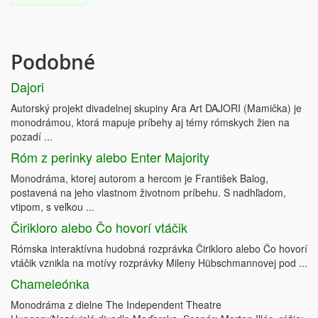
Podobné
Dajori
Autorský projekt divadelnej skupiny Ara Art DAJORI (Mamička) je
monodrámou, ktorá mapuje príbehy aj témy rómskych žien na
pozadí ...
Róm z perinky alebo Enter Majority
Monodráma, ktorej autorom a hercom je František Balog,
postavená na jeho vlastnom životnom príbehu. S nadhľadom,
vtipom, s veľkou ...
Čirikloro alebo Čo hovorí vtáčik
Rómska interaktívna hudobná rozprávka Čirikloro alebo Čo hovorí
vtáčik vznikla na motívy rozprávky Mileny Hübschmannovej pod ...
Chameleónka
Monodráma z dielne The Independent Theatre