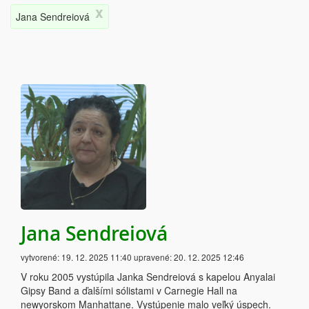
x
Jana Sendreiová
Jana Sendreiová
vytvorené:
19. 12. 2025 11:40
upravené:
20. 12. 2025 12:46
V roku 2005 vystúpila Janka Sendreiová s kapelou Anyalai
Gipsy Band a ďalšími sólistami v Carnegie Hall na
newyorskom Manhattane. Vystúpenie malo veľký úspech.