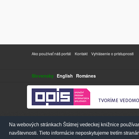
Ako používať náš portál
Kontakt
Vyhlásenie o prístupnosti
Slovensky
English
Románes
Na webových stránkach Štátnej vedeckej knižnice používam
navštevnosti. Tieto informácie neposkytujeme tretím stran