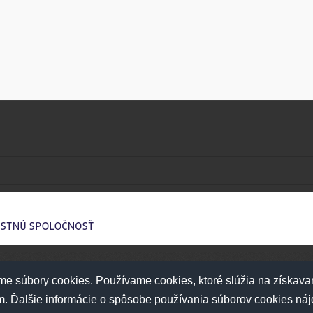
e súbory cookies. Používame cookies, ktoré slúžia na získava
ám. Ďalšie informácie o spôsobe používania súborov cookies ná