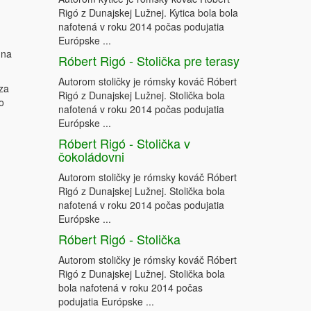
Rigó z Dunajskej Lužnej. Kytica bola bola
nafotená v roku 2014 počas podujatia
Európske ...
 na
Róbert Rigó - Stolička pre terasy
Autorom stoličky je rómsky kováč Róbert
 za
Rigó z Dunajskej Lužnej. Stolička bola
o
nafotená v roku 2014 počas podujatia
Európske ...
Róbert Rigó - Stolička v
čokoládovni
Autorom stoličky je rómsky kováč Róbert
Rigó z Dunajskej Lužnej. Stolička bola
nafotená v roku 2014 počas podujatia
Európske ...
Róbert Rigó - Stolička
Autorom stoličky je rómsky kováč Róbert
Rigó z Dunajskej Lužnej. Stolička bola
bola nafotená v roku 2014 počas
podujatia Európske ...