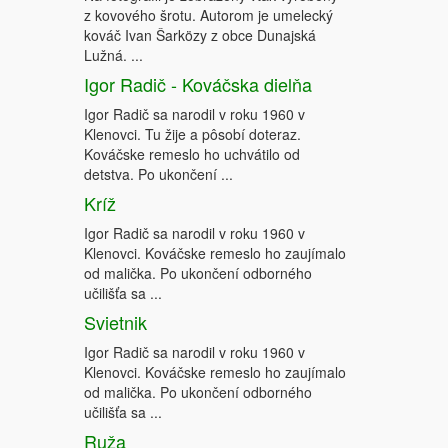
z kovového šrotu. Autorom je umelecký
kováč Ivan Šarközy z obce Dunajská
Lužná. ...
Igor Radič - Kováčska dielňa
Igor Radič sa narodil v roku 1960 v
Klenovci. Tu žije a pôsobí doteraz.
Kováčske remeslo ho uchvátilo od
detstva. Po ukončení ...
Kríž
Igor Radič sa narodil v roku 1960 v
Klenovci. Kováčske remeslo ho zaujímalo
od malička. Po ukončení odborného
učilišťa sa ...
Svietnik
Igor Radič sa narodil v roku 1960 v
Klenovci. Kováčske remeslo ho zaujímalo
od malička. Po ukončení odborného
učilišťa sa ...
Ruža