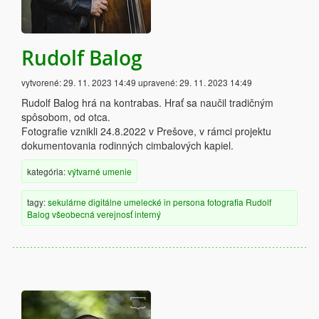
Rudolf Balog
vytvorené:
29. 11. 2023 14:49
upravené:
29. 11. 2023 14:49
Rudolf Balog hrá na kontrabas. Hrať sa naučil tradičným
spôsobom, od otca.
Fotografie vznikli 24.8.2022 v Prešove, v rámci projektu
dokumentovania rodinných cimbalových kapiel.
kategória:
výtvarné umenie
tagy:
sekulárne
digitálne
umelecké
in persona
fotografia
Rudolf
Balog
všeobecná verejnosť
interný