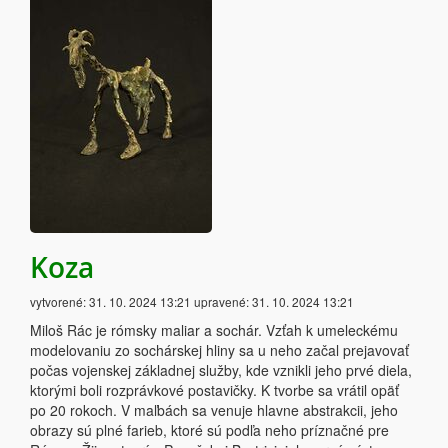
Koza
vytvorené:
31. 10. 2024 13:21
upravené:
31. 10. 2024 13:21
Miloš Rác je rómsky maliar a sochár. Vzťah k umeleckému
modelovaniu zo sochárskej hliny sa u neho začal prejavovať
počas vojenskej základnej služby, kde vznikli jeho prvé diela,
ktorými boli rozprávkové postavičky. K tvorbe sa vrátil opäť
po 20 rokoch. V maľbách sa venuje hlavne abstrakcii, jeho
obrazy sú plné farieb, ktoré sú podľa neho príznačné pre