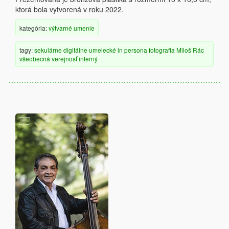
ktorá bola vytvorená v roku 2022.
kategória:
výtvarné umenie
tagy:
sekulárne
digitálne
umelecké
in persona
fotografia
Miloš Rác
všeobecná verejnosť
interný