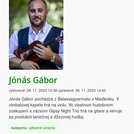
Jónás Gábor
vytvorené:
29. 11. 2023 14:38
upravené:
29. 11. 2023 14:40
Jónás Gábor pochádza z Balassagyarmatu v Maďarsku. V
cimbalovej kapele hrá na violu. Vo vlastnom hudobnom
zoskupení s názvom Gipsy Night Trio hrá na gitare a venuje
sa produkcii tanečnej a džezovej hudby.
kategória:
výtvarné umenie