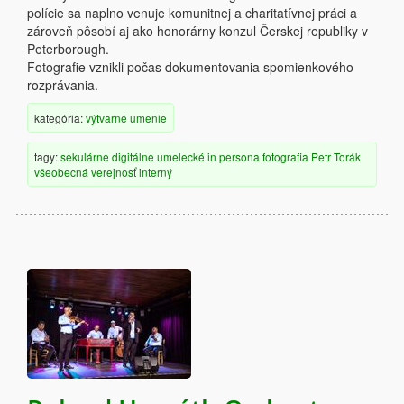
polície sa naplno venuje komunitnej a charitatívnej práci a
zároveň pôsobí aj ako honorárny konzul Čerskej republiky v
Peterborough.
Fotografie vznikli počas dokumentovania spomienkového
rozprávania.
kategória:
výtvarné umenie
tagy:
sekulárne
digitálne
umelecké
in persona
fotografia
Petr Torák
všeobecná verejnosť
interný