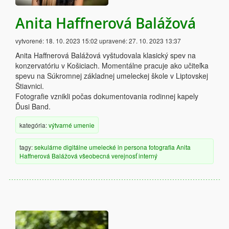
Anita Haffnerová Balážová
vytvorené:
18. 10. 2023 15:02
upravené:
27. 10. 2023 13:37
Anita Haffnerová Balážová vyštudovala klasický spev na
konzervatóriu v Košiciach. Momentálne pracuje ako učiteľka
spevu na Súkromnej základnej umeleckej škole v Liptovskej
Štiavnici.
Fotografie vznikli počas dokumentovania rodinnej kapely
Ďusi Band.
kategória:
výtvarné umenie
tagy:
sekulárne
digitálne
umelecké
in persona
fotografia
Anita
Haffnerová Balážová
všeobecná verejnosť
interný