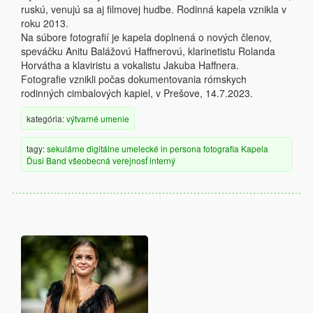
ruskú, venujú sa aj filmovej hudbe. Rodinná kapela vznikla v
roku 2013.
Na súbore fotografií je kapela doplnená o nových členov,
speváčku Anitu Balážovú Haffnerovú, klarinetistu Rolanda
Horvátha a klaviristu a vokalistu Jakuba Haffnera.
Fotografie vznikli počas dokumentovania rómskych
rodinných cimbalových kapiel, v Prešove, 14.7.2023.
kategória:
výtvarné umenie
tagy:
sekulárne
digitálne
umelecké
in persona
fotografia
Kapela
Ďusi Band
všeobecná verejnosť
interný