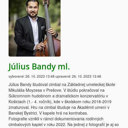
Július Bandy ml.
vytvorené:
26. 10. 2023 13:48
upravené:
26. 10. 2023 13:48
Július Bandy študoval cimbal na Základnej umeleckej škole
Mikuláša Moyzesa v Prešove. V štúdiu pokračoval na
Súkromnom hudobnom a dramatickom konzervatóriu v
Košiciach (1.- 4. ročník), kde v školskom roku 2018-2019
zmaturoval. Hru na cimbal študuje na Akadémii umení v
Banskej Bystrici. V kapele hrá na kontrabas.
Fotografie vznikli v rámci dokumentovania rodinných
cimbalových kapiel v roku 2022. Na jednej z fotografií je aj so