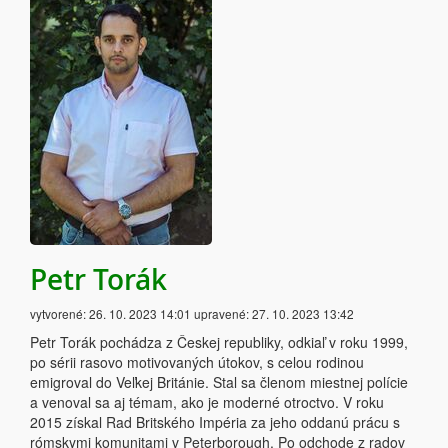
Petr Torák
vytvorené:
26. 10. 2023 14:01
upravené:
27. 10. 2023 13:42
Petr Torák pochádza z Českej republiky, odkiaľ v roku 1999,
po sérii rasovo motivovaných útokov, s celou rodinou
emigroval do Veľkej Británie. Stal sa členom miestnej polície
a venoval sa aj témam, ako je moderné otroctvo. V roku
2015 získal Rad Britského Impéria za jeho oddanú prácu s
rómskymi komunitami v Peterborough. Po odchode z radov