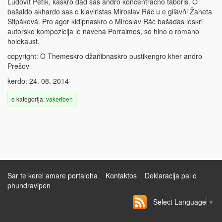
Ľudovít Petík, kaskro dad sas andro koncentračno taboris. O
bašaldo akhardo sas o klaviristas Miroslav Rác u e giľavňi Žaneta
Štipáková. Pro agor kidipnaskro o Miroslav Rác bašaďas leskri
autorsko kompozicija le naveha Porraimos, so hino o romano
holokaust.
copyright: O Themeskro džaňibnaskro pustikengro kher andro
Prešov
kerdo: 24. 08. 2014
e kategorija:
vakeriben
Sar te kerel amare portaloha
Kontaktos
Deklaracija pal o
phundravipen
Select Language
▼