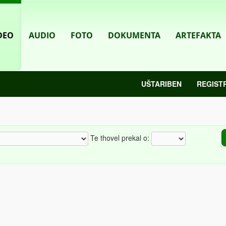
DEO
AUDIO
FOTO
DOKUMENTA
ARTEFAKTA
UŠTARIBEN
REGIST
Te thovel prekal o: