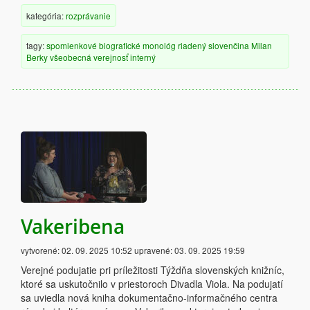
kategória:
rozprávanie
tagy:
spomienkové
biografické
monológ
riadený
slovenčina
Milan
Berky
všeobecná verejnosť
interný
Vakeribena
vytvorené:
02. 09. 2025 10:52
upravené:
03. 09. 2025 19:59
Verejné podujatie pri príležitosti Týždňa slovenských knižníc,
ktoré sa uskutočnilo v priestoroch Divadla Viola. Na podujatí
sa uviedla nová kniha dokumentačno-informačného centra