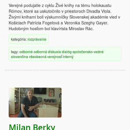
Verejné podujatie z cyklu Živé knihy na tému holokaustu
Rómov, ktoré sa uskutočnilo v priestoroch Divadla Viola.
Živými knihami boli výskumníčky Slovenskej akadémie vied v
Košiciach Patrícia Fogelová a Veronika Szeghy Gayer.
Hudobným hosťom bol klavírista Miroslav Rác.
kategória:
rozprávanie
tagy:
odborné
odborná diskusia
dialóg
spoločensko-vedné
slovenčina
všeobecná verejnosť
interný
Milan Berky