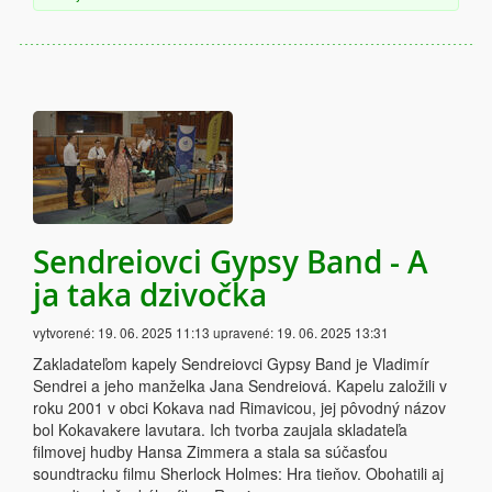
Sendreiovci Gypsy Band - A
ja taka dzivočka
vytvorené:
19. 06. 2025 11:13
upravené:
19. 06. 2025 13:31
Zakladateľom kapely Sendreiovci Gypsy Band je Vladimír
Sendrei a jeho manželka Jana Sendreiová. Kapelu založili v
roku 2001 v obci Kokava nad Rimavicou, jej pôvodný názov
bol Kokavakere lavutara. Ich tvorba zaujala skladateľa
filmovej hudby Hansa Zimmera a stala sa súčasťou
soundtracku filmu Sherlock Holmes: Hra tieňov. Obohatili aj