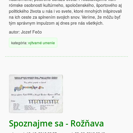
rómske osobnosti kultúrneho, spoločenského, športového aj
politického života u nás i vo svete, ktoré mnohých inšpirovali
na ich ceste za splnením svojich snov. Veríme, že môžu byť
tým správnym impulzom aj dnes pre nás všetkých.
autor:
Jozef Fečo
kategória:
výtvarné umenie
Spoznajme sa - Rožňava