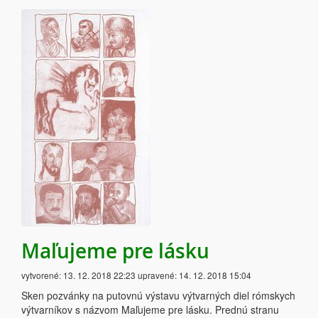
Maľujeme pre lásku
vytvorené:
13. 12. 2018 22:23
upravené:
14. 12. 2018 15:04
Sken pozvánky na putovnú výstavu výtvarných diel rómskych
výtvarníkov s názvom Maľujeme pre lásku. Prednú stranu