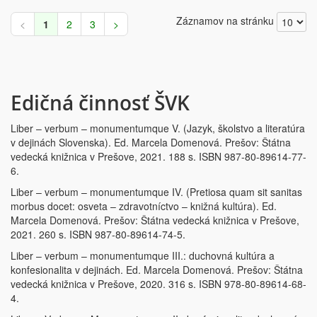
Záznamov na stránku
<
1
2
3
>
Edičná činnosť ŠVK
Liber – verbum – monumentumque V. (Jazyk, školstvo a literatúra
v dejinách Slovenska). Ed. Marcela Domenová. Prešov: Štátna
vedecká knižnica v Prešove, 2021. 188 s. ISBN 987-80-89614-77-
6.
Liber – verbum – monumentumque IV. (Pretiosa quam sit sanitas
morbus docet: osveta – zdravotníctvo – knižná kultúra). Ed.
Marcela Domenová. Prešov: Štátna vedecká knižnica v Prešove,
2021. 260 s. ISBN 987-80-89614-74-5.
Liber – verbum – monumentumque III.: duchovná kultúra a
konfesionalita v dejinách. Ed. Marcela Domenová. Prešov: Štátna
vedecká knižnica v Prešove, 2020. 316 s. ISBN 978-80-89614-68-
4.