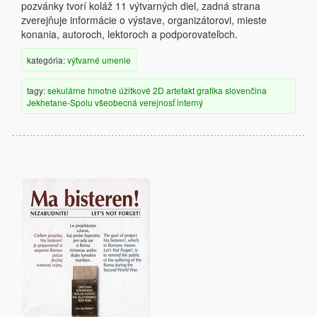
pozvánky tvorí koláž 11 výtvarných diel, zadná strana
zverejňuje informácie o výstave, organizátorovi, mieste
konania, autoroch, lektoroch a podporovateľoch.
kategória:
výtvarné umenie
tagy:
sekulárne
hmotné
úžitkové
2D artefakt
grafika
slovenčina
Jekhetane-Spolu
všeobecná verejnosť
interný