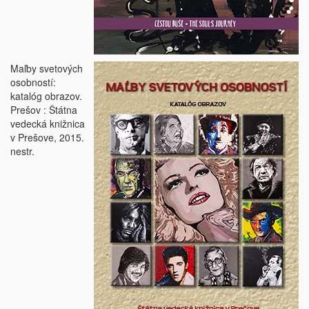
Maľby svetových
osobností:
katalóg obrazov.
Prešov : Štátna
vedecká knižnica
v Prešove, 2015.
nestr.