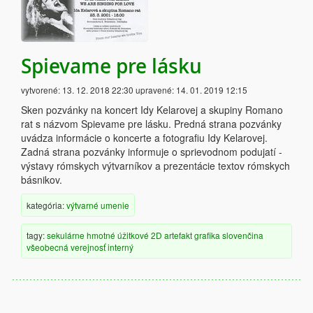
Spievame pre lásku
vytvorené:
13. 12. 2018 22:30
upravené:
14. 01. 2019 12:15
Sken pozvánky na koncert Idy Kelarovej a skupiny Romano
rat s názvom Spievame pre lásku. Predná strana pozvánky
uvádza informácie o koncerte a fotografiu Idy Kelarovej.
Zadná strana pozvánky informuje o sprievodnom podujatí -
výstavy rómskych výtvarníkov a prezentácie textov rómskych
básnikov.
kategória:
výtvarné umenie
tagy:
sekulárne
hmotné
úžitkové
2D artefakt
grafika
slovenčina
všeobecná verejnosť
interný