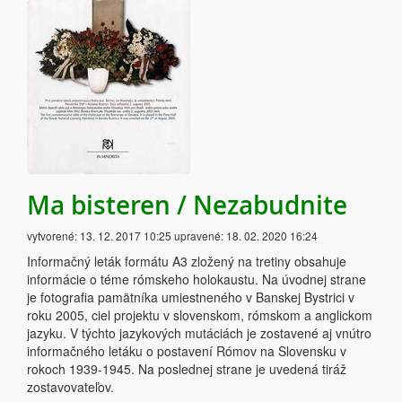
Ma bisteren / Nezabudnite
vytvorené:
13. 12. 2017 10:25
upravené:
18. 02. 2020 16:24
Informačný leták formátu A3 zložený na tretiny obsahuje
informácie o téme rómskeho holokaustu. Na úvodnej strane
je fotografia pamätníka umiestneného v Banskej Bystrici v
roku 2005, ciel projektu v slovenskom, rómskom a anglickom
jazyku. V týchto jazykových mutáciách je zostavené aj vnútro
informačného letáku o postavení Rómov na Slovensku v
rokoch 1939-1945. Na poslednej strane je uvedená tiráž
zostavovateľov.