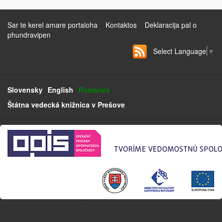
Sar te kerel amare portaloha
Kontaktos
Deklaracija pal o
phundravipen
Select Language
▼
Slovensky
English
Románes
Štátna vedecká knižnica v Prešove