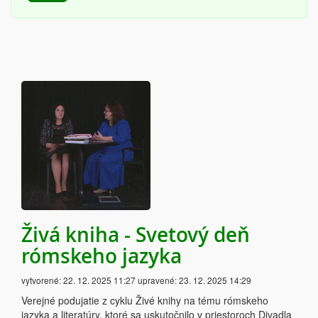
Živá kniha - Svetový deň
rómskeho jazyka
vytvorené:
22. 12. 2025 11:27
upravené:
23. 12. 2025 14:29
Verejné podujatie z cyklu Živé knihy na tému rómskeho
jazyka a literatúry, ktoré sa uskutočnilo v priestoroch Divadla