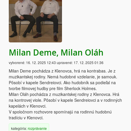
Milan Deme, Milan Oláh
vytvorené:
16. 12. 2025 12:43
upravené:
17. 12. 2025 01:36
Milan Deme pochádza z Klenovca, hrá na kontrabas. Je z
muzikantskej rodiny. Nemá hudobné vzdelanie, je samouk.
Pôsobí v kapele Sendreiovci. Ako hudobník sa podieľal na
tvorbe filmovej hudby pre film Sherlock Holmes.
Milan Oláh pochádza z muzikantskej rodiny z Klenovca. Hrá
na kontrovej viole. Pôsobí v kapele Sendreiovci a v rodinných
kapelách v Klenovci.
V spoločnom rozhovore spomínajú na rodinnú hudobnú
tradíciu v Klenovci.
kategória:
rozprávanie