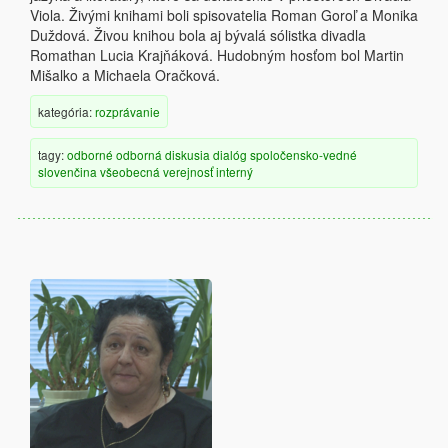
Viola. Živými knihami boli spisovatelia Roman Goroľ a Monika
Duždová. Živou knihou bola aj bývalá sólistka divadla
Romathan Lucia Krajňáková. Hudobným hosťom bol Martin
Mišalko a Michaela Oračková.
kategória:
rozprávanie
tagy:
odborné
odborná diskusia
dialóg
spoločensko-vedné
slovenčina
všeobecná verejnosť
interný