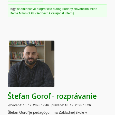
tagy:
spomienkové
biografické
dialóg
riadený
slovenčina
Milan
Deme
Milan Oláh
všeobecná verejnosť
interný
Štefan Goroľ - rozprávanie
vytvorené:
15. 12. 2025 17:46
upravené:
16. 12. 2025 18:26
Štefan Goroľ je pedagógom na Základnej škole v