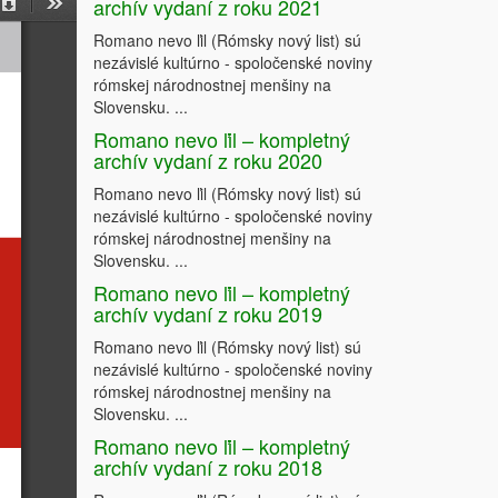
archív vydaní z roku 2021
on
Download
Tools
Romano nevo ľil (Rómsky nový list) sú
nezávislé kultúrno - spoločenské noviny
rómskej národnostnej menšiny na
Slovensku. ...
Romano nevo ľil – kompletný
archív vydaní z roku 2020
Romano nevo ľil (Rómsky nový list) sú
nezávislé kultúrno - spoločenské noviny
rómskej národnostnej menšiny na
Slovensku. ...
Romano nevo ľil – kompletný
archív vydaní z roku 2019
Romano nevo ľil (Rómsky nový list) sú
nezávislé kultúrno - spoločenské noviny
rómskej národnostnej menšiny na
Slovensku. ...
Romano nevo ľil – kompletný
archív vydaní z roku 2018