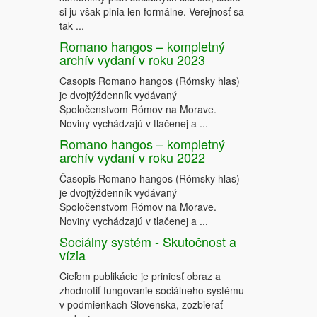
si ju však plnia len formálne. Verejnosť sa
tak ...
Romano hangos – kompletný
archív vydaní v roku 2023
Časopis Romano hangos (Rómsky hlas)
je dvojtýždenník vydávaný
Spoločenstvom Rómov na Morave.
Noviny vychádzajú v tlačenej a ...
Romano hangos – kompletný
archív vydaní v roku 2022
Časopis Romano hangos (Rómsky hlas)
je dvojtýždenník vydávaný
Spoločenstvom Rómov na Morave.
Noviny vychádzajú v tlačenej a ...
Sociálny systém - Skutočnost a
vízia
Cieľom publikácie je priniesť obraz a
zhodnotiť fungovanie sociálneho systému
v podmienkach Slovenska, zozbierať