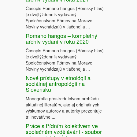
Časopis Romano hangos (Rómsky hlas)
je dvojtýždenník vydávaný
Spoločenstvom Rómov na Morave.
Noviny vychádzajú v tlačenej a ...
Romano hangos – kompletný
archív vydaní v roku 2020
Časopis Romano hangos (Rómsky hlas)
je dvojtýždenník vydávaný
Spoločenstvom Rómov na Morave.
Noviny vychádzajú v tlačenej a ...
Nové prístupy v etnológii a
sociálnej antropológii na
Slovensku
Monografia prostredníctvom prehľadu
aktuálnej literatúry, ako aj originálnych
výskumov autorov a autorky prezentuje
tri inovatívne ...
Práce s třídním kolektivem ve
společném vzdělávání - soubor