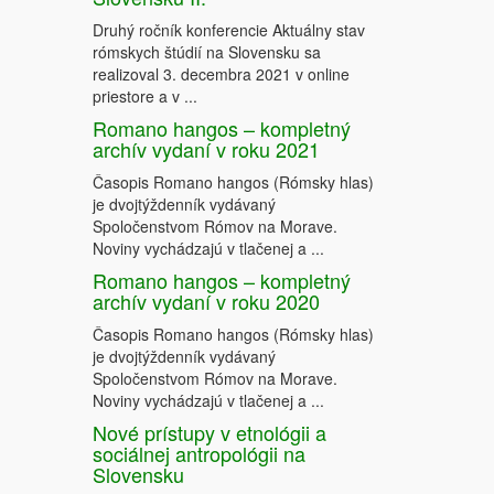
Druhý ročník konferencie Aktuálny stav
rómskych štúdií na Slovensku sa
realizoval 3. decembra 2021 v online
priestore a v ...
Romano hangos – kompletný
archív vydaní v roku 2021
Časopis Romano hangos (Rómsky hlas)
je dvojtýždenník vydávaný
Spoločenstvom Rómov na Morave.
Noviny vychádzajú v tlačenej a ...
Romano hangos – kompletný
archív vydaní v roku 2020
Časopis Romano hangos (Rómsky hlas)
je dvojtýždenník vydávaný
Spoločenstvom Rómov na Morave.
Noviny vychádzajú v tlačenej a ...
Nové prístupy v etnológii a
sociálnej antropológii na
Slovensku