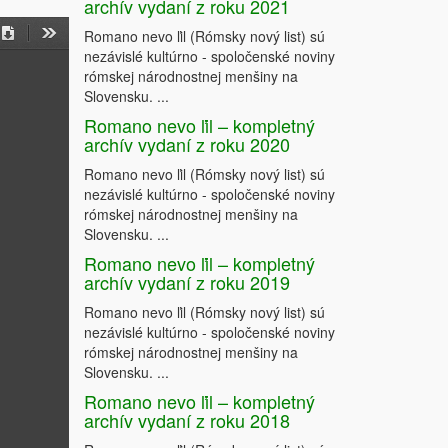
archív vydaní z roku 2021
Romano nevo ľil (Rómsky nový list) sú
on
Download
Tools
nezávislé kultúrno - spoločenské noviny
rómskej národnostnej menšiny na
Slovensku. ...
Romano nevo ľil – kompletný
archív vydaní z roku 2020
Romano nevo ľil (Rómsky nový list) sú
nezávislé kultúrno - spoločenské noviny
rómskej národnostnej menšiny na
Slovensku. ...
Romano nevo ľil – kompletný
archív vydaní z roku 2019
Romano nevo ľil (Rómsky nový list) sú
nezávislé kultúrno - spoločenské noviny
rómskej národnostnej menšiny na
Slovensku. ...
Romano nevo ľil – kompletný
archív vydaní z roku 2018