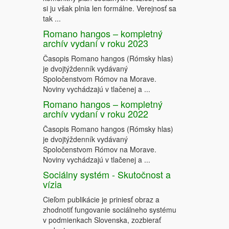
si ju však plnia len formálne. Verejnosť sa
tak ...
Romano hangos – kompletný
archív vydaní v roku 2023
Časopis Romano hangos (Rómsky hlas)
je dvojtýždenník vydávaný
Spoločenstvom Rómov na Morave.
Noviny vychádzajú v tlačenej a ...
Romano hangos – kompletný
archív vydaní v roku 2022
Časopis Romano hangos (Rómsky hlas)
je dvojtýždenník vydávaný
Spoločenstvom Rómov na Morave.
Noviny vychádzajú v tlačenej a ...
Sociálny systém - Skutočnost a
vízia
Cieľom publikácie je priniesť obraz a
zhodnotiť fungovanie sociálneho systému
v podmienkach Slovenska, zozbierať