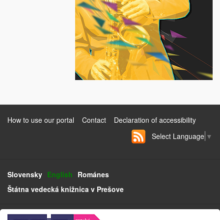
How to use our portal
Contact
Declaration of accessibility
Select Language
▼
Slovensky
English
Románes
Štátna vedecká knižnica v Prešove