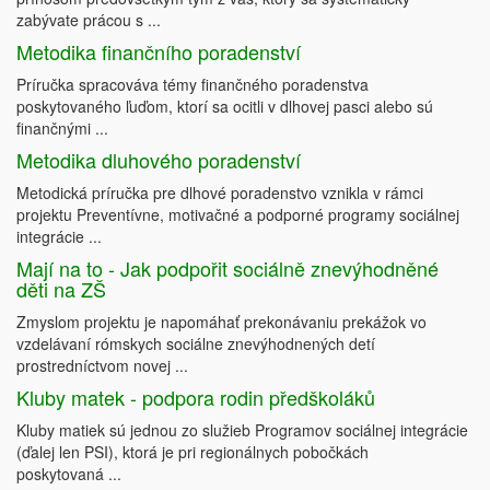
zabývate prácou s ...
Metodika finančního poradenství
Príručka spracováva témy finančného poradenstva
poskytovaného ľuďom, ktorí sa ocitli v dlhovej pasci alebo sú
finančnými ...
Metodika dluhového poradenství
Metodická príručka pre dlhové poradenstvo vznikla v rámci
projektu Preventívne, motivačné a podporné programy sociálnej
integrácie ...
Mají na to - Jak podpořit sociálně znevýhodněné
děti na ZŠ
Zmyslom projektu je napomáhať prekonávaniu prekážok vo
vzdelávaní rómskych sociálne znevýhodnených detí
prostredníctvom novej ...
Kluby matek - podpora rodin předškoláků
Kluby matiek sú jednou zo služieb Programov sociálnej integrácie
(ďalej len PSI), ktorá je pri regionálnych pobočkách
poskytovaná ...