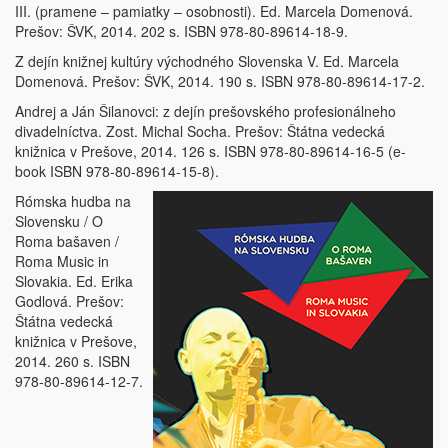
III. (pramene – pamiatky – osobnosti). Ed. Marcela Domenová.
Prešov: ŠVK, 2014. 202 s. ISBN 978-80-89614-18-9.
Z dejín knižnej kultúry východného Slovenska V. Ed. Marcela
Domenová. Prešov: ŠVK, 2014. 190 s. ISBN 978-80-89614-17-2.
Andrej a Ján Šilanovci: z dejín prešovského profesionálneho
divadelníctva. Zost. Michal Socha. Prešov: Štátna vedecká
knižnica v Prešove, 2014. 126 s. ISBN 978-80-89614-16-5 (e-
book ISBN 978-80-89614-15-8).
Rómska hudba na
Slovensku / O
Roma bašaven /
Roma Music in
Slovakia. Ed. Erika
Godlová. Prešov:
Štátna vedecká
knižnica v Prešove,
2014. 260 s. ISBN
978-80-89614-12-7.