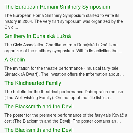
The European Romani Smithery Symposium
The European Roma Smithery Symposium started to write its
history in 2004. The very fisrt symposium was organized by the
Civic ...
Smithery in Dunajská Lužná
The Civic Association Chartikano from Dunajská Lužná is an
organizer of the smithery symposium. Within its activities the ...
A Goblin
The invitation for the theatre performance - musical fairy-tale
Škriatok (A Dwarf). The invitation offers the information about ...
The Kindhearted Family
The bulletin for the theatrical performance Dobroprajná rodinka
(The Well-wishing Family). On the top of the title list is a ...
The Blacksmith and the Devil
The poster for the premiere performance of the fairy-tale Kováč a
čert (The Blacksmith and the Devil). The poster contains an ...
The Blacksmith and the Devil