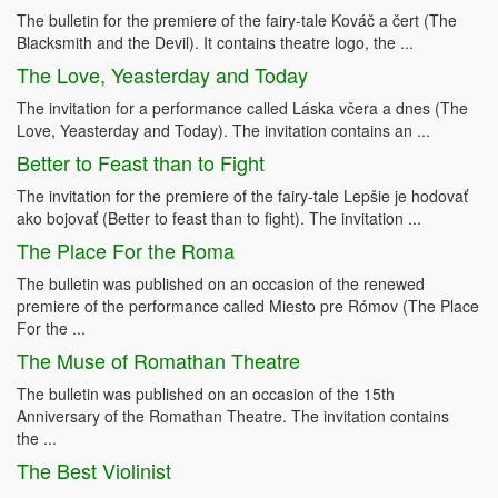
The bulletin for the premiere of the fairy-tale Kováč a čert (The
Blacksmith and the Devil). It contains theatre logo, the ...
The Love, Yeasterday and Today
The invitation for a performance called Láska včera a dnes (The
Love, Yeasterday and Today). The invitation contains an ...
Better to Feast than to Fight
The invitation for the premiere of the fairy-tale Lepšie je hodovať
ako bojovať (Better to feast than to fight). The invitation ...
The Place For the Roma
The bulletin was published on an occasion of the renewed
premiere of the performance called Miesto pre Rómov (The Place
For the ...
The Muse of Romathan Theatre
The bulletin was published on an occasion of the 15th
Anniversary of the Romathan Theatre. The invitation contains
the ...
The Best Violinist