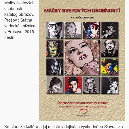
Maľby svetových
osobností:
katalóg obrazov.
Prešov : Štátna
vedecká knižnica
v Prešove, 2015.
nestr.
Kresťanská kultúra a jej miesto v dejinách východného Slovenska