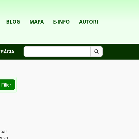
BLOG
MAPA
E-INFO
AUTORI
TRÁCIA
toár
y vo