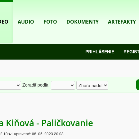
DEO
AUDIO
FOTO
DOKUMENTY
ARTEFAKTY
PRIHLÁSENIE
REGIS
Zoradiť podľa:
a Kiňová - Paličkovanie
22 10:41
upravené:
08. 05. 2023 20:08