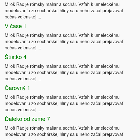
Miloš Rác je rómsky maliar a sochár. Vzťah k umeleckému
modelovaniu zo sochárskej hliny sa u neho začal prejavovať
počas vojenskej ...
V čase 1
Miloš Rác je rómsky maliar a sochár. Vzťah k umeleckému
modelovaniu zo sochárskej hliny sa u neho začal prejavovať
počas vojenskej ...
Štístko 4
Miloš Rác je rómsky maliar a sochár. Vzťah k umeleckému
modelovaniu zo sochárskej hliny sa u neho začal prejavovať
počas vojenskej ...
Čarovný 1
Miloš Rác je rómsky maliar a sochár. Vzťah k umeleckému
modelovaniu zo sochárskej hliny sa u neho začal prejavovať
počas vojenskej ...
Ďaleko od zeme 7
Miloš Rác je rómsky maliar a sochár. Vzťah k umeleckému
modelovaniu zo sochárskej hliny sa u neho začal prejavovať