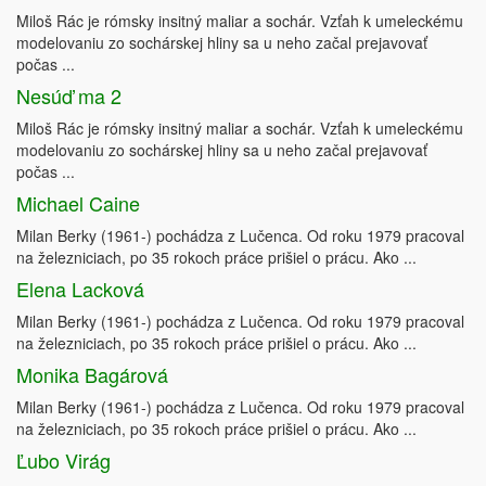
Miloš Rác je rómsky insitný maliar a sochár. Vzťah k umeleckému
modelovaniu zo sochárskej hliny sa u neho začal prejavovať
počas ...
Nesúď ma 2
Miloš Rác je rómsky insitný maliar a sochár. Vzťah k umeleckému
modelovaniu zo sochárskej hliny sa u neho začal prejavovať
počas ...
Michael Caine
Milan Berky (1961-) pochádza z Lučenca. Od roku 1979 pracoval
na železniciach, po 35 rokoch práce prišiel o prácu. Ako ...
Elena Lacková
Milan Berky (1961-) pochádza z Lučenca. Od roku 1979 pracoval
na železniciach, po 35 rokoch práce prišiel o prácu. Ako ...
Monika Bagárová
Milan Berky (1961-) pochádza z Lučenca. Od roku 1979 pracoval
na železniciach, po 35 rokoch práce prišiel o prácu. Ako ...
Ľubo Virág