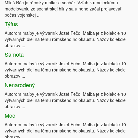
Miloš Rác je rómsky maliar a sochár. Vzťah k umeleckému
modelovaniu zo sochárskej hliny sa u neho začal prejavovať
počas vojenskej ...
Týfus
Autorom maľby je výtvarník Jozef Fečo. Maľba je z kolekcie 10
výtvarných diel na tému rómskeho holokaustu. Názov kolekcie
obrazov ...
Samota
Autorom maľby je výtvarník Jozef Fečo. Maľba je z kolekcie 10
výtvarných diel na tému rómskeho holokaustu. Názov kolekcie
obrazov ...
Nenarodený
Autorom maľby je výtvarník Jozef Fečo. Maľba je z kolekcie 10
výtvarných diel na tému rómskeho holokaustu. Názov kolekcie
obrazov ...
Moc
Autorom maľby je výtvarník Jozef Fečo. Maľba je z kolekcie 10
výtvarných diel na tému rómskeho holokaustu. Názov kolekcie
obrazov ...