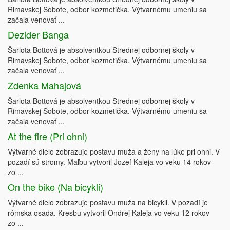
Rimavskej Sobote, odbor kozmetička. Výtvarnému umeniu sa
začala venovať ...
Dezider Banga
Šarlota Bottová je absolventkou Strednej odbornej školy v
Rimavskej Sobote, odbor kozmetička. Výtvarnému umeniu sa
začala venovať ...
Zdenka Mahajová
Šarlota Bottová je absolventkou Strednej odbornej školy v
Rimavskej Sobote, odbor kozmetička. Výtvarnému umeniu sa
začala venovať ...
At the fire (Pri ohni)
Výtvarné dielo zobrazuje postavu muža a ženy na lúke pri ohni. V
pozadí sú stromy. Maľbu vytvoril Jozef Kaleja vo veku 14 rokov
zo ...
On the bike (Na bicykli)
Výtvarné dielo zobrazuje postavu muža na bicykli. V pozadí je
rómska osada. Kresbu vytvoril Ondrej Kaleja vo veku 12 rokov
zo ...