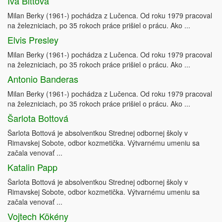
Iva Bittová
Milan Berky (1961-) pochádza z Lučenca. Od roku 1979 pracoval
na železniciach, po 35 rokoch práce prišiel o prácu. Ako ...
Elvis Presley
Milan Berky (1961-) pochádza z Lučenca. Od roku 1979 pracoval
na železniciach, po 35 rokoch práce prišiel o prácu. Ako ...
Antonio Banderas
Milan Berky (1961-) pochádza z Lučenca. Od roku 1979 pracoval
na železniciach, po 35 rokoch práce prišiel o prácu. Ako ...
Šarlota Bottová
Šarlota Bottová je absolventkou Strednej odbornej školy v
Rimavskej Sobote, odbor kozmetička. Výtvarnému umeniu sa
začala venovať ...
Katalin Papp
Šarlota Bottová je absolventkou Strednej odbornej školy v
Rimavskej Sobote, odbor kozmetička. Výtvarnému umeniu sa
začala venovať ...
Vojtech Kökény