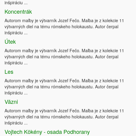
inšpiráciu ...
Koncentrák
Autorom maľby je výtvarník Jozef Fečo. Maľba je z kolekcie 11
výtvarných diel na tému rómskeho holokaustu. Autor čerpal
inšpiráciu ...
Útek
Autorom maľby je výtvarník Jozef Fečo. Maľba je z kolekcie 11
výtvarných diel na tému rómskeho holokaustu. Autor čerpal
inšpiráciu ...
Les
Autorom maľby je výtvarník Jozef Fečo. Maľba je z kolekcie 11
výtvarných diel na tému rómskeho holokaustu. Autor čerpal
inšpiráciu ...
Väzni
Autorom maľby je výtvarník Jozef Fečo. Maľba je z kolekcie 11
výtvarných diel na tému rómskeho holokaustu. Autor čerpal
inšpiráciu ...
Vojtech Kӧkény - osada Podhorany