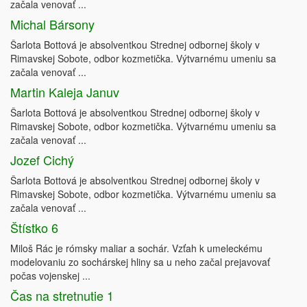
začala venovať ...
Michal Bársony
Šarlota Bottová je absolventkou Strednej odbornej školy v
Rimavskej Sobote, odbor kozmetička. Výtvarnému umeniu sa
začala venovať ...
Martin Kaleja Januv
Šarlota Bottová je absolventkou Strednej odbornej školy v
Rimavskej Sobote, odbor kozmetička. Výtvarnému umeniu sa
začala venovať ...
Jozef Cichý
Šarlota Bottová je absolventkou Strednej odbornej školy v
Rimavskej Sobote, odbor kozmetička. Výtvarnému umeniu sa
začala venovať ...
Štístko 6
Miloš Rác je rómsky maliar a sochár. Vzťah k umeleckému
modelovaniu zo sochárskej hliny sa u neho začal prejavovať
počas vojenskej ...
Čas na stretnutie 1