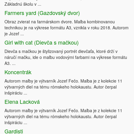
Základnú školu v ...
Farmers yard (Gazdovský dvor)
Obraz zvierat na farmárskom dvore. Maľba kombinovanou
technikou je na výkrese formátu A3, vznikla v roku 2018. Autorom
je Jozef ...
Girl with cat (Dievča s mačkou)
Dievča s mačkou je štylizovaný portrét dievčaťa, ktoré drží v
náručí mačku, ide o maľbu vodovými farbami na výkrese formátu
A3. ...
Koncentrák
Autorom maľby je výtvarník Jozef Fečo. Maľba je z kolekcie 11
výtvarných diel na tému rómskeho holokaustu. Autor čerpal
inšpiráciu ...
Elena Lacková
Autorom maľby je výtvarník Jozef Fečo. Maľba je z kolekcie 11
výtvarných diel na tému rómskeho holokaustu. Autor čerpal
inšpiráciu ...
Gardisti