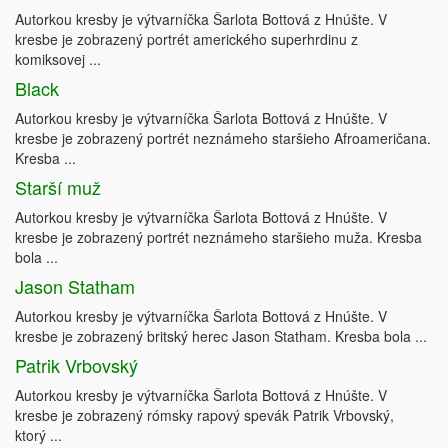
Autorkou kresby je výtvarníčka Šarlota Bottová z Hnúšte. V
kresbe je zobrazený portrét amerického superhrdinu z
komiksovej ...
Black
Autorkou kresby je výtvarníčka Šarlota Bottová z Hnúšte. V
kresbe je zobrazený portrét neznámeho staršieho Afroameričana.
Kresba ...
Starší muž
Autorkou kresby je výtvarníčka Šarlota Bottová z Hnúšte. V
kresbe je zobrazený portrét neznámeho staršieho muža. Kresba
bola ...
Jason Statham
Autorkou kresby je výtvarníčka Šarlota Bottová z Hnúšte. V
kresbe je zobrazený britský herec Jason Statham. Kresba bola ...
Patrik Vrbovský
Autorkou kresby je výtvarníčka Šarlota Bottová z Hnúšte. V
kresbe je zobrazený rómsky rapový spevák Patrik Vrbovský,
ktorý ...