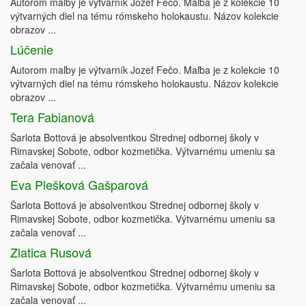
Autorom maľby je výtvarník Jozef Fečo. Maľba je z kolekcie 10
výtvarných diel na tému rómskeho holokaustu. Názov kolekcie
obrazov ...
Lúčenie
Autorom maľby je výtvarník Jozef Fečo. Maľba je z kolekcie 10
výtvarných diel na tému rómskeho holokaustu. Názov kolekcie
obrazov ...
Tera Fabianová
Šarlota Bottová je absolventkou Strednej odbornej školy v
Rimavskej Sobote, odbor kozmetička. Výtvarnému umeniu sa
začala venovať ...
Eva Plešková Gašparová
Šarlota Bottová je absolventkou Strednej odbornej školy v
Rimavskej Sobote, odbor kozmetička. Výtvarnému umeniu sa
začala venovať ...
Zlatica Rusová
Šarlota Bottová je absolventkou Strednej odbornej školy v
Rimavskej Sobote, odbor kozmetička. Výtvarnému umeniu sa
začala venovať ...