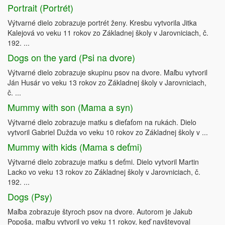
Portrait (Portrét)
Výtvarné dielo zobrazuje portrét ženy. Kresbu vytvorila Jitka
Kalejová vo veku 11 rokov zo Základnej školy v Jarovniciach, č.
192. ...
Dogs on the yard (Psi na dvore)
Výtvarné dielo zobrazuje skupinu psov na dvore. Maľbu vytvoril
Ján Husár vo veku 13 rokov zo Základnej školy v Jarovniciach,
č. ...
Mummy with son (Mama a syn)
Výtvarné dielo zobrazuje matku s dieťaťom na rukách. Dielo
vytvoril Gabriel Dužda vo veku 10 rokov zo Základnej školy v ...
Mummy with kids (Mama s deťmi)
Výtvarné dielo zobrazuje matku s deťmi. Dielo vytvoril Martin
Lacko vo veku 13 rokov zo Základnej školy v Jarovniciach, č.
192. ...
Dogs (Psy)
Maľba zobrazuje štyroch psov na dvore. Autorom je Jakub
Popoša, maľbu vytvoril vo veku 11 rokov, keď navštevoval