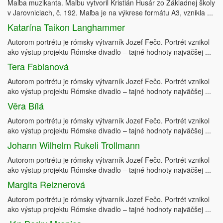
Maľba muzikanta. Maľbu vytvoril Kristián Husár zo Základnej školy
v Jarovniciach, č. 192. Maľba je na výkrese formátu A3, vznikla ...
Katarína Taikon Langhammer
Autorom portrétu je rómsky výtvarník Jozef Fečo. Portrét vznikol
ako výstup projektu Rómske divadlo – tajné hodnoty najväčšej ...
Tera Fabianová
Autorom portrétu je rómsky výtvarník Jozef Fečo. Portrét vznikol
ako výstup projektu Rómske divadlo – tajné hodnoty najväčšej ...
Věra Bílá
Autorom portrétu je rómsky výtvarník Jozef Fečo. Portrét vznikol
ako výstup projektu Rómske divadlo – tajné hodnoty najväčšej ...
Johann Wilhelm Rukeli Trollmann
Autorom portrétu je rómsky výtvarník Jozef Fečo. Portrét vznikol
ako výstup projektu Rómske divadlo – tajné hodnoty najväčšej ...
Margita Reiznerová
Autorom portrétu je rómsky výtvarník Jozef Fečo. Portrét vznikol
ako výstup projektu Rómske divadlo – tajné hodnoty najväčšej ...