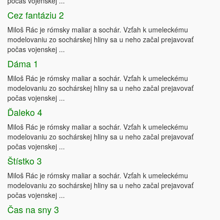
počas vojenskej ...
Cez fantáziu 2
Miloš Rác je rómsky maliar a sochár. Vzťah k umeleckému
modelovaniu zo sochárskej hliny sa u neho začal prejavovať
počas vojenskej ...
Dáma 1
Miloš Rác je rómsky maliar a sochár. Vzťah k umeleckému
modelovaniu zo sochárskej hliny sa u neho začal prejavovať
počas vojenskej ...
Ďaleko 4
Miloš Rác je rómsky maliar a sochár. Vzťah k umeleckému
modelovaniu zo sochárskej hliny sa u neho začal prejavovať
počas vojenskej ...
Štístko 3
Miloš Rác je rómsky maliar a sochár. Vzťah k umeleckému
modelovaniu zo sochárskej hliny sa u neho začal prejavovať
počas vojenskej ...
Čas na sny 3