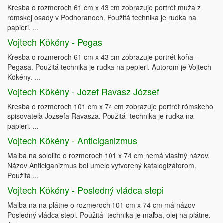
Kresba o rozmeroch 61 cm x 43 cm zobrazuje portrét muža z
rómskej osady v Podhoranoch. Použitá technika je rudka na
papieri. ...
Vojtech Kӧkény - Pegas
Kresba o rozmeroch 61 cm x 43 cm zobrazuje portrét koňa -
Pegasa. Použitá technika je rudka na pepieri. Autorom je Vojtech
Kökény. ...
Vojtech Kӧkény - Jozef Ravasz József
Kresba o rozmeroch 101 cm x 74 cm zobrazuje portrét rómskeho
spisovateľa Jozsefa Ravasza. Použitá technika je rudka na
papieri. ...
Vojtech Kӧkény - Anticiganizmus
Maľba na sololite o rozmeroch 101 x 74 cm nemá vlastný názov.
Názov Anticiganizmus bol umelo vytvorený katalogizátorom.
Použitá ...
Vojtech Kӧkény - Posledný vládca stepi
Maľba na na plátne o rozmeroch 101 cm x 74 cm má názov
Posledný vládca stepi. Použitá technika je maľba, olej na plátne.