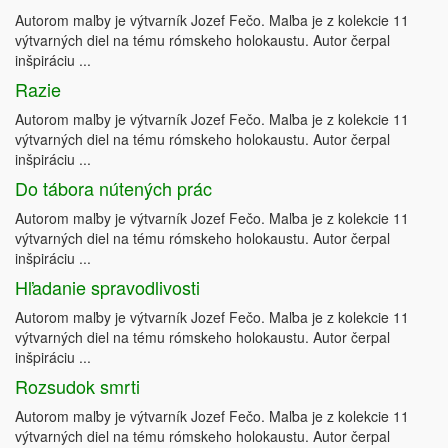
Autorom maľby je výtvarník Jozef Fečo. Maľba je z kolekcie 11
výtvarných diel na tému rómskeho holokaustu. Autor čerpal
inšpiráciu ...
Razie
Autorom maľby je výtvarník Jozef Fečo. Maľba je z kolekcie 11
výtvarných diel na tému rómskeho holokaustu. Autor čerpal
inšpiráciu ...
Do tábora nútených prác
Autorom maľby je výtvarník Jozef Fečo. Maľba je z kolekcie 11
výtvarných diel na tému rómskeho holokaustu. Autor čerpal
inšpiráciu ...
Hľadanie spravodlivosti
Autorom maľby je výtvarník Jozef Fečo. Maľba je z kolekcie 11
výtvarných diel na tému rómskeho holokaustu. Autor čerpal
inšpiráciu ...
Rozsudok smrti
Autorom maľby je výtvarník Jozef Fečo. Maľba je z kolekcie 11
výtvarných diel na tému rómskeho holokaustu. Autor čerpal