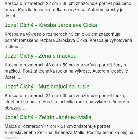
Kresba o rozmeroch 22 cm x 30 cm znázorňuje portrét píšuceho
muža. Použitá technika rudka na výkrese. Autorom kresby je
Jozef ...
Jozef Cichý - Kresba Jaroslava Cicka
Kresba na výkrese o rozmeroch 43 cm x 60 cm znázorňuje
portrét rómskeho rezbára Jaroslava Cicka. Kresba je vyhotovená
rudkou. ...
Jozef Cichý - Žena s mačkou
Kresba o rozmeroch 43 cm x 50 cm znázorňuje portrét ženy s
mačkou. Použitá technika rudka na výkrese. Autorom kresby je
Jozef ...
Jozef Cichý - Muž hrajúci na husle
Kresba o rozmeroch 21 cm x 30 cm znázorňuje portrét muža,
ktorý hrá na husle. Použitá technika rudka na výkrese. Autorom
obrazuje ...
Jozef Cichý - Zefirín Jiménez Malla
Maľba o rozmeroch 71 cm x 51 cm znázorňuje portrét
Blahoslaveného Zefirína Jiméneza Mallu. Použitá technika olej na
sololite. ...