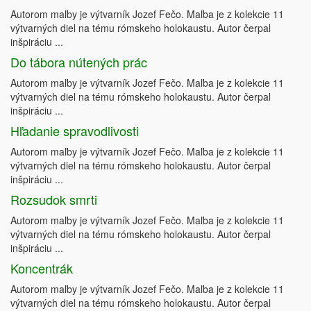
Autorom maľby je výtvarník Jozef Fečo. Maľba je z kolekcie 11
výtvarných diel na tému rómskeho holokaustu. Autor čerpal
inšpiráciu ...
Do tábora nútených prác
Autorom maľby je výtvarník Jozef Fečo. Maľba je z kolekcie 11
výtvarných diel na tému rómskeho holokaustu. Autor čerpal
inšpiráciu ...
Hľadanie spravodlivosti
Autorom maľby je výtvarník Jozef Fečo. Maľba je z kolekcie 11
výtvarných diel na tému rómskeho holokaustu. Autor čerpal
inšpiráciu ...
Rozsudok smrti
Autorom maľby je výtvarník Jozef Fečo. Maľba je z kolekcie 11
výtvarných diel na tému rómskeho holokaustu. Autor čerpal
inšpiráciu ...
Koncentrák
Autorom maľby je výtvarník Jozef Fečo. Maľba je z kolekcie 11
výtvarných diel na tému rómskeho holokaustu. Autor čerpal