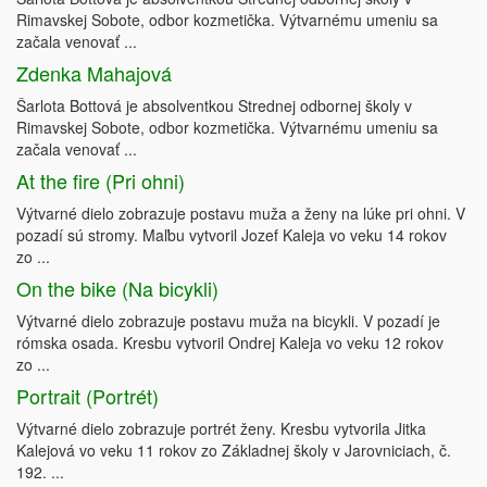
Rimavskej Sobote, odbor kozmetička. Výtvarnému umeniu sa
začala venovať ...
Zdenka Mahajová
Šarlota Bottová je absolventkou Strednej odbornej školy v
Rimavskej Sobote, odbor kozmetička. Výtvarnému umeniu sa
začala venovať ...
At the fire (Pri ohni)
Výtvarné dielo zobrazuje postavu muža a ženy na lúke pri ohni. V
pozadí sú stromy. Maľbu vytvoril Jozef Kaleja vo veku 14 rokov
zo ...
On the bike (Na bicykli)
Výtvarné dielo zobrazuje postavu muža na bicykli. V pozadí je
rómska osada. Kresbu vytvoril Ondrej Kaleja vo veku 12 rokov
zo ...
Portrait (Portrét)
Výtvarné dielo zobrazuje portrét ženy. Kresbu vytvorila Jitka
Kalejová vo veku 11 rokov zo Základnej školy v Jarovniciach, č.
192. ...