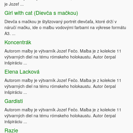
je Jozef ...
Girl with cat (Dievča s mačkou)
Dievča s mačkou je štylizovaný portrét dievčaťa, ktoré drží v
náručí mačku, ide o maľbu vodovými farbami na výkrese formátu
A3. ...
Koncentrák
Autorom maľby je výtvarník Jozef Fečo. Maľba je z kolekcie 11
výtvarných diel na tému rómskeho holokaustu. Autor čerpal
inšpiráciu ...
Elena Lacková
Autorom maľby je výtvarník Jozef Fečo. Maľba je z kolekcie 11
výtvarných diel na tému rómskeho holokaustu. Autor čerpal
inšpiráciu ...
Gardisti
Autorom maľby je výtvarník Jozef Fečo. Maľba je z kolekcie 11
výtvarných diel na tému rómskeho holokaustu. Autor čerpal
inšpiráciu ...
Razie