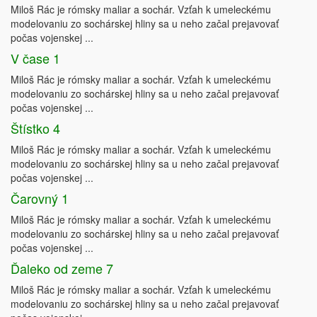
Miloš Rác je rómsky maliar a sochár. Vzťah k umeleckému
modelovaniu zo sochárskej hliny sa u neho začal prejavovať
počas vojenskej ...
V čase 1
Miloš Rác je rómsky maliar a sochár. Vzťah k umeleckému
modelovaniu zo sochárskej hliny sa u neho začal prejavovať
počas vojenskej ...
Štístko 4
Miloš Rác je rómsky maliar a sochár. Vzťah k umeleckému
modelovaniu zo sochárskej hliny sa u neho začal prejavovať
počas vojenskej ...
Čarovný 1
Miloš Rác je rómsky maliar a sochár. Vzťah k umeleckému
modelovaniu zo sochárskej hliny sa u neho začal prejavovať
počas vojenskej ...
Ďaleko od zeme 7
Miloš Rác je rómsky maliar a sochár. Vzťah k umeleckému
modelovaniu zo sochárskej hliny sa u neho začal prejavovať