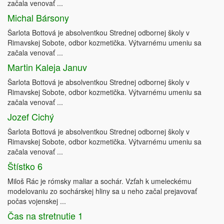
začala venovať ...
Michal Bársony
Šarlota Bottová je absolventkou Strednej odbornej školy v
Rimavskej Sobote, odbor kozmetička. Výtvarnému umeniu sa
začala venovať ...
Martin Kaleja Januv
Šarlota Bottová je absolventkou Strednej odbornej školy v
Rimavskej Sobote, odbor kozmetička. Výtvarnému umeniu sa
začala venovať ...
Jozef Cichý
Šarlota Bottová je absolventkou Strednej odbornej školy v
Rimavskej Sobote, odbor kozmetička. Výtvarnému umeniu sa
začala venovať ...
Štístko 6
Miloš Rác je rómsky maliar a sochár. Vzťah k umeleckému
modelovaniu zo sochárskej hliny sa u neho začal prejavovať
počas vojenskej ...
Čas na stretnutie 1