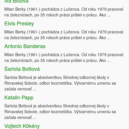
Iva Bittová
Milan Berky (1961-) pochádza z Lučenca. Od roku 1979 pracoval
na železniciach, po 35 rokoch práce prišiel o prácu. Ako ...
Elvis Presley
Milan Berky (1961-) pochádza z Lučenca. Od roku 1979 pracoval
na železniciach, po 35 rokoch práce prišiel o prácu. Ako ...
Antonio Banderas
Milan Berky (1961-) pochádza z Lučenca. Od roku 1979 pracoval
na železniciach, po 35 rokoch práce prišiel o prácu. Ako ...
Šarlota Bottová
Šarlota Bottová je absolventkou Strednej odbornej školy v
Rimavskej Sobote, odbor kozmetička. Výtvarnému umeniu sa
začala venovať ...
Katalin Papp
Šarlota Bottová je absolventkou Strednej odbornej školy v
Rimavskej Sobote, odbor kozmetička. Výtvarnému umeniu sa
začala venovať ...
Vojtech Kökény