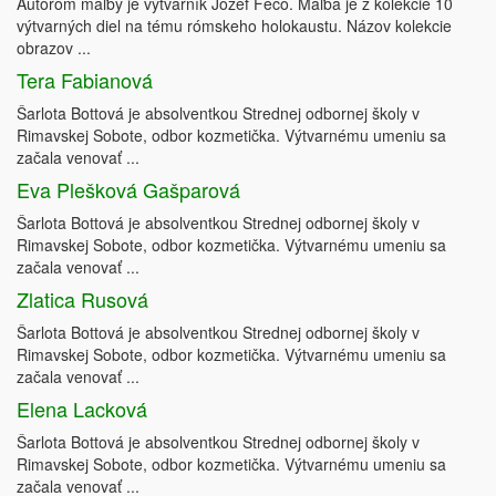
Autorom maľby je výtvarník Jozef Fečo. Maľba je z kolekcie 10
výtvarných diel na tému rómskeho holokaustu. Názov kolekcie
obrazov ...
Tera Fabianová
Šarlota Bottová je absolventkou Strednej odbornej školy v
Rimavskej Sobote, odbor kozmetička. Výtvarnému umeniu sa
začala venovať ...
Eva Plešková Gašparová
Šarlota Bottová je absolventkou Strednej odbornej školy v
Rimavskej Sobote, odbor kozmetička. Výtvarnému umeniu sa
začala venovať ...
Zlatica Rusová
Šarlota Bottová je absolventkou Strednej odbornej školy v
Rimavskej Sobote, odbor kozmetička. Výtvarnému umeniu sa
začala venovať ...
Elena Lacková
Šarlota Bottová je absolventkou Strednej odbornej školy v
Rimavskej Sobote, odbor kozmetička. Výtvarnému umeniu sa
začala venovať ...