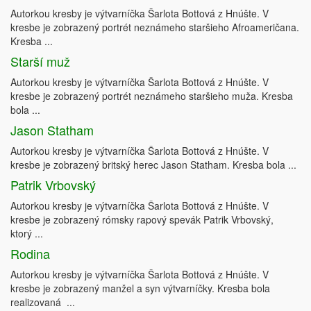
Autorkou kresby je výtvarníčka Šarlota Bottová z Hnúšte. V
kresbe je zobrazený portrét neznámeho staršieho Afroameričana.
Kresba ...
Starší muž
Autorkou kresby je výtvarníčka Šarlota Bottová z Hnúšte. V
kresbe je zobrazený portrét neznámeho staršieho muža. Kresba
bola ...
Jason Statham
Autorkou kresby je výtvarníčka Šarlota Bottová z Hnúšte. V
kresbe je zobrazený britský herec Jason Statham. Kresba bola ...
Patrik Vrbovský
Autorkou kresby je výtvarníčka Šarlota Bottová z Hnúšte. V
kresbe je zobrazený rómsky rapový spevák Patrik Vrbovský,
ktorý ...
Rodina
Autorkou kresby je výtvarníčka Šarlota Bottová z Hnúšte. V
kresbe je zobrazený manžel a syn výtvarníčky. Kresba bola
realizovaná ...