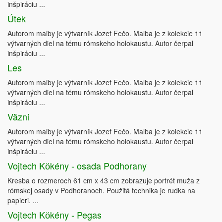
inšpiráciu ...
Útek
Autorom maľby je výtvarník Jozef Fečo. Maľba je z kolekcie 11
výtvarných diel na tému rómskeho holokaustu. Autor čerpal
inšpiráciu ...
Les
Autorom maľby je výtvarník Jozef Fečo. Maľba je z kolekcie 11
výtvarných diel na tému rómskeho holokaustu. Autor čerpal
inšpiráciu ...
Väzni
Autorom maľby je výtvarník Jozef Fečo. Maľba je z kolekcie 11
výtvarných diel na tému rómskeho holokaustu. Autor čerpal
inšpiráciu ...
Vojtech Kӧkény - osada Podhorany
Kresba o rozmeroch 61 cm x 43 cm zobrazuje portrét muža z
rómskej osady v Podhoranoch. Použitá technika je rudka na
papieri. ...
Vojtech Kӧkény - Pegas