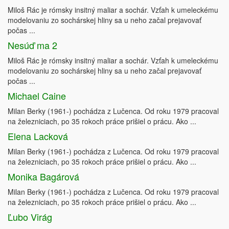
Miloš Rác je rómsky insitný maliar a sochár. Vzťah k umeleckému
modelovaniu zo sochárskej hliny sa u neho začal prejavovať
počas ...
Nesúď ma 2
Miloš Rác je rómsky insitný maliar a sochár. Vzťah k umeleckému
modelovaniu zo sochárskej hliny sa u neho začal prejavovať
počas ...
Michael Caine
Milan Berky (1961-) pochádza z Lučenca. Od roku 1979 pracoval
na železniciach, po 35 rokoch práce prišiel o prácu. Ako ...
Elena Lacková
Milan Berky (1961-) pochádza z Lučenca. Od roku 1979 pracoval
na železniciach, po 35 rokoch práce prišiel o prácu. Ako ...
Monika Bagárová
Milan Berky (1961-) pochádza z Lučenca. Od roku 1979 pracoval
na železniciach, po 35 rokoch práce prišiel o prácu. Ako ...
Ľubo Virág