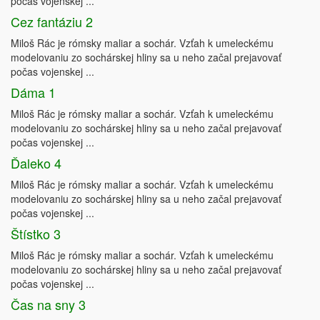
počas vojenskej ...
Cez fantáziu 2
Miloš Rác je rómsky maliar a sochár. Vzťah k umeleckému
modelovaniu zo sochárskej hliny sa u neho začal prejavovať
počas vojenskej ...
Dáma 1
Miloš Rác je rómsky maliar a sochár. Vzťah k umeleckému
modelovaniu zo sochárskej hliny sa u neho začal prejavovať
počas vojenskej ...
Ďaleko 4
Miloš Rác je rómsky maliar a sochár. Vzťah k umeleckému
modelovaniu zo sochárskej hliny sa u neho začal prejavovať
počas vojenskej ...
Štístko 3
Miloš Rác je rómsky maliar a sochár. Vzťah k umeleckému
modelovaniu zo sochárskej hliny sa u neho začal prejavovať
počas vojenskej ...
Čas na sny 3