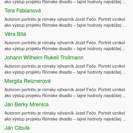
ako výstup projektu Rómske divadlo – tajné hodnoty najväčšej ...
Tera Fabianová
Autorom portrétu je rómsky výtvarník Jozef Fečo. Portrét vznikol
ako výstup projektu Rómske divadlo – tajné hodnoty najväčšej ...
Věra Bílá
Autorom portrétu je rómsky výtvarník Jozef Fečo. Portrét vznikol
ako výstup projektu Rómske divadlo – tajné hodnoty najväčšej ...
Johann Wilhelm Rukeli Trollmann
Autorom portrétu je rómsky výtvarník Jozef Fečo. Portrét vznikol
ako výstup projektu Rómske divadlo – tajné hodnoty najväčšej ...
Margita Reiznerová
Autorom portrétu je rómsky výtvarník Jozef Fečo. Portrét vznikol
ako výstup projektu Rómske divadlo – tajné hodnoty najväčšej ...
Ján Berky Mrenica
Autorom portrétu je rómsky výtvarník Jozef Fečo. Portrét vznikol
ako výstup projektu Rómske divadlo – tajné hodnoty najväčšej ...
Ján Cibuľa