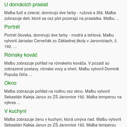
U domácich prasiat
Maľba ľudí a zvierat, dominujú dve farby - ružová a žltá. Maľba
zobrazuje deti, ktoré sa cez plot pozerajú na prasiatka. Maľbu ...
Portrét
Portrét človeka, dominujú dve farby - modrá a tehlová. Maľbu
vytvoril Jaroslav Červeňák zo Základnej školy v Jarovniciach, č.
192. ...
Rómsky kováč
Maľbu zobrazuje pohľad na rómskeho kováča. V pozadí sú
zobrazené postavy, rómske vozy a oheň. Maľbu vytvoril Dominik
Popuša Giňa ...
Okno
Maľba zobrazuje pohľad na rodinu cez okno. Maľbu vytvoril
Sebastián Kaleja Januv zo ZŠ Jarovnice 192. Maľba temperou na
výkres ...
V kuchyni
Maľba zobrazuje ženu v kuchyni, ktorá umýva riad. Maľbu vytvoril
Sebastián Kaleja Januv zo ZŠ Jarovnice 192. Maľba temperou