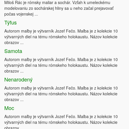
Miloš Rác je rómsky maliar a sochár. Vzťah k umeleckému
modelovaniu zo sochárskej hliny sa u neho začal prejavovať
počas vojenskej ...
Týfus
Autorom maľby je výtvarník Jozef Fečo. Maľba je z kolekcie 10
výtvarných diel na tému rómskeho holokaustu. Názov kolekcie
obrazov ...
Samota
Autorom maľby je výtvarník Jozef Fečo. Maľba je z kolekcie 10
výtvarných diel na tému rómskeho holokaustu. Názov kolekcie
obrazov ...
Nenarodený
Autorom maľby je výtvarník Jozef Fečo. Maľba je z kolekcie 10
výtvarných diel na tému rómskeho holokaustu. Názov kolekcie
obrazov ...
Moc
Autorom maľby je výtvarník Jozef Fečo. Maľba je z kolekcie 10
výtvarných diel na tému rómskeho holokaustu. Názov kolekcie
obrazov ...