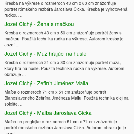
Kresba na výkrese o rozmeroch 43 cm x 60 cm znázorňuje
portrét rómskeho rezbára Jaroslava Cicka. Kresba je vyhotovená
rudkou. ...
Jozef Cichý - Žena s mačkou
Kresba o rozmeroch 43 cm x 50 cm znázorňuje portrét ženy s
mačkou. Použitá technika rudka na výkrese. Autorom kresby je
Jozef ...
Jozef Cichý - Muž hrajúci na husle
Kresba o rozmeroch 21 cm x 30 cm znázorňuje portrét muža,
ktorý hrá na husle. Použitá technika rudka na výkrese. Autorom
obrazuje ...
Jozef Cichý - Zefirín Jiménez Malla
Maľba o rozmeroch 71 cm x 51 cm znázorňuje portrét
Blahoslaveného Zefirína Jiméneza Mallu. Použitá technika olej na
sololite. ...
Jozef Cichý - Maľba Jaroslava Cicka
Maľba na preglejke o rozmeroch 51 cm x 71 cm znázorňuje
portrét rómskeho rezbára Jaroslava Cicka. Autorom obrazu je je
Jozef ...