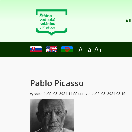
VI
A-
a
A+
Pablo Picasso
vytvorené:
05. 08. 2024 14:55
upravené:
06. 08. 2024 08:19