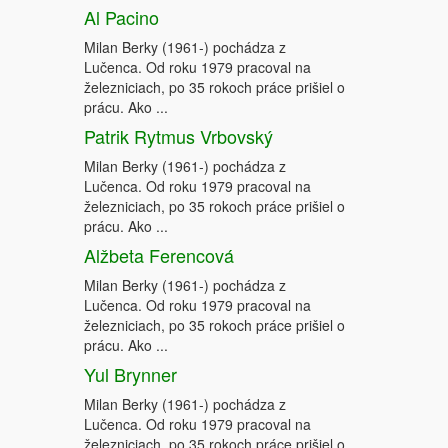
Al Pacino
Milan Berky (1961-) pochádza z
Lučenca. Od roku 1979 pracoval na
železniciach, po 35 rokoch práce prišiel o
prácu. Ako ...
Patrik Rytmus Vrbovský
Milan Berky (1961-) pochádza z
Lučenca. Od roku 1979 pracoval na
železniciach, po 35 rokoch práce prišiel o
prácu. Ako ...
Alžbeta Ferencová
Milan Berky (1961-) pochádza z
Lučenca. Od roku 1979 pracoval na
železniciach, po 35 rokoch práce prišiel o
prácu. Ako ...
Yul Brynner
Milan Berky (1961-) pochádza z
Lučenca. Od roku 1979 pracoval na
železniciach, po 35 rokoch práce prišiel o