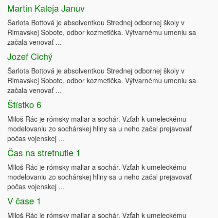
Martin Kaleja Januv
Šarlota Bottová je absolventkou Strednej odbornej školy v
Rimavskej Sobote, odbor kozmetička. Výtvarnému umeniu sa
začala venovať ...
Jozef Cichý
Šarlota Bottová je absolventkou Strednej odbornej školy v
Rimavskej Sobote, odbor kozmetička. Výtvarnému umeniu sa
začala venovať ...
Štístko 6
Miloš Rác je rómsky maliar a sochár. Vzťah k umeleckému
modelovaniu zo sochárskej hliny sa u neho začal prejavovať
počas vojenskej ...
Čas na stretnutie 1
Miloš Rác je rómsky maliar a sochár. Vzťah k umeleckému
modelovaniu zo sochárskej hliny sa u neho začal prejavovať
počas vojenskej ...
V čase 1
Miloš Rác je rómsky maliar a sochár. Vzťah k umeleckému