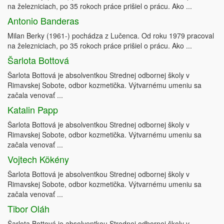
na železniciach, po 35 rokoch práce prišiel o prácu. Ako ...
Antonio Banderas
Milan Berky (1961-) pochádza z Lučenca. Od roku 1979 pracoval
na železniciach, po 35 rokoch práce prišiel o prácu. Ako ...
Šarlota Bottová
Šarlota Bottová je absolventkou Strednej odbornej školy v
Rimavskej Sobote, odbor kozmetička. Výtvarnému umeniu sa
začala venovať ...
Katalin Papp
Šarlota Bottová je absolventkou Strednej odbornej školy v
Rimavskej Sobote, odbor kozmetička. Výtvarnému umeniu sa
začala venovať ...
Vojtech Kökény
Šarlota Bottová je absolventkou Strednej odbornej školy v
Rimavskej Sobote, odbor kozmetička. Výtvarnému umeniu sa
začala venovať ...
Tibor Oláh
Šarlota Bottová je absolventkou Strednej odbornej školy v