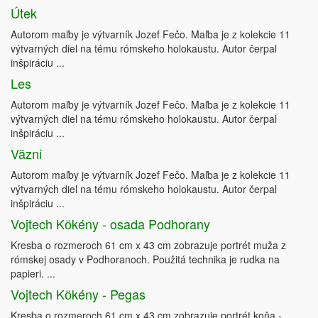
Útek
Autorom maľby je výtvarník Jozef Fečo. Maľba je z kolekcie 11
výtvarných diel na tému rómskeho holokaustu. Autor čerpal
inšpiráciu ...
Les
Autorom maľby je výtvarník Jozef Fečo. Maľba je z kolekcie 11
výtvarných diel na tému rómskeho holokaustu. Autor čerpal
inšpiráciu ...
Väzni
Autorom maľby je výtvarník Jozef Fečo. Maľba je z kolekcie 11
výtvarných diel na tému rómskeho holokaustu. Autor čerpal
inšpiráciu ...
Vojtech Kӧkény - osada Podhorany
Kresba o rozmeroch 61 cm x 43 cm zobrazuje portrét muža z
rómskej osady v Podhoranoch. Použitá technika je rudka na
papieri. ...
Vojtech Kӧkény - Pegas
Kresba o rozmeroch 61 cm x 43 cm zobrazuje portrét koňa -