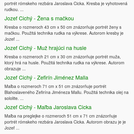
portrét rómskeho rezbára Jaroslava Cicka. Kresba je vyhotovená
rudkou. ...
Jozef Cichý - Žena s mačkou
Kresba o rozmeroch 43 cm x 50 cm znázorňuje portrét ženy s
mačkou. Použitá technika rudka na výkrese. Autorom kresby je
Jozef ...
Jozef Cichý - Muž hrajúci na husle
Kresba o rozmeroch 21 cm x 30 cm znázorňuje portrét muža,
ktorý hrá na husle. Použitá technika rudka na výkrese. Autorom
obrazuje ...
Jozef Cichý - Zefirín Jiménez Malla
Maľba o rozmeroch 71 cm x 51 cm znázorňuje portrét
Blahoslaveného Zefirína Jiméneza Mallu. Použitá technika olej na
sololite. ...
Jozef Cichý - Maľba Jaroslava Cicka
Maľba na preglejke o rozmeroch 51 cm x 71 cm znázorňuje
portrét rómskeho rezbára Jaroslava Cicka. Autorom obrazu je je
Jozef ...