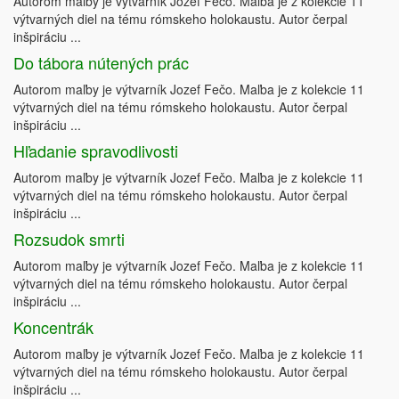
Autorom maľby je výtvarník Jozef Fečo. Maľba je z kolekcie 11
výtvarných diel na tému rómskeho holokaustu. Autor čerpal
inšpiráciu ...
Do tábora nútených prác
Autorom maľby je výtvarník Jozef Fečo. Maľba je z kolekcie 11
výtvarných diel na tému rómskeho holokaustu. Autor čerpal
inšpiráciu ...
Hľadanie spravodlivosti
Autorom maľby je výtvarník Jozef Fečo. Maľba je z kolekcie 11
výtvarných diel na tému rómskeho holokaustu. Autor čerpal
inšpiráciu ...
Rozsudok smrti
Autorom maľby je výtvarník Jozef Fečo. Maľba je z kolekcie 11
výtvarných diel na tému rómskeho holokaustu. Autor čerpal
inšpiráciu ...
Koncentrák
Autorom maľby je výtvarník Jozef Fečo. Maľba je z kolekcie 11
výtvarných diel na tému rómskeho holokaustu. Autor čerpal
inšpiráciu ...