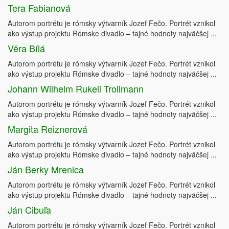
Tera Fabianová
Autorom portrétu je rómsky výtvarník Jozef Fečo. Portrét vznikol
ako výstup projektu Rómske divadlo – tajné hodnoty najväčšej ...
Věra Bílá
Autorom portrétu je rómsky výtvarník Jozef Fečo. Portrét vznikol
ako výstup projektu Rómske divadlo – tajné hodnoty najväčšej ...
Johann Wilhelm Rukeli Trollmann
Autorom portrétu je rómsky výtvarník Jozef Fečo. Portrét vznikol
ako výstup projektu Rómske divadlo – tajné hodnoty najväčšej ...
Margita Reiznerová
Autorom portrétu je rómsky výtvarník Jozef Fečo. Portrét vznikol
ako výstup projektu Rómske divadlo – tajné hodnoty najväčšej ...
Ján Berky Mrenica
Autorom portrétu je rómsky výtvarník Jozef Fečo. Portrét vznikol
ako výstup projektu Rómske divadlo – tajné hodnoty najväčšej ...
Ján Cibuľa
Autorom portrétu je rómsky výtvarník Jozef Fečo. Portrét vznikol