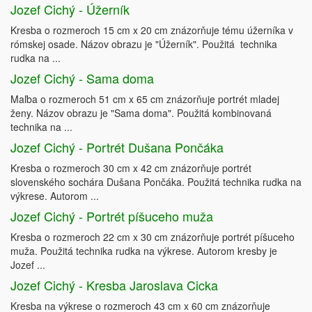
Jozef Cichý - Úžerník
Kresba o rozmeroch 15 cm x 20 cm znázorňuje tému úžerníka v
rómskej osade. Názov obrazu je "Úžerník". Použitá technika
rudka na ...
Jozef Cichý - Sama doma
Maľba o rozmeroch 51 cm x 65 cm znázorňuje portrét mladej
ženy. Názov obrazu je "Sama doma". Použitá kombinovaná
technika na ...
Jozef Cichý - Portrét Dušana Pončáka
Kresba o rozmeroch 30 cm x 42 cm znázorňuje portrét
slovenského sochára Dušana Pončáka. Použitá technika rudka na
výkrese. Autorom ...
Jozef Cichý - Portrét píšuceho muža
Kresba o rozmeroch 22 cm x 30 cm znázorňuje portrét píšuceho
muža. Použitá technika rudka na výkrese. Autorom kresby je
Jozef ...
Jozef Cichý - Kresba Jaroslava Cicka
Kresba na výkrese o rozmeroch 43 cm x 60 cm znázorňuje