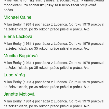
Miloš Rác je rómsky insitný maliar a sochár. Vzťah k umeleckému
modelovaniu zo sochárskej hliny sa u neho začal prejavovať
počas ...
Michael Caine
Milan Berky (1961-) pochádza z Lučenca. Od roku 1979 pracoval
na železniciach, po 35 rokoch práce prišiel o prácu. Ako ...
Elena Lacková
Milan Berky (1961-) pochádza z Lučenca. Od roku 1979 pracoval
na železniciach, po 35 rokoch práce prišiel o prácu. Ako ...
Monika Bagárová
Milan Berky (1961-) pochádza z Lučenca. Od roku 1979 pracoval
na železniciach, po 35 rokoch práce prišiel o prácu. Ako ...
Ľubo Virág
Milan Berky (1961-) pochádza z Lučenca. Od roku 1979 pracoval
na železniciach, po 35 rokoch práce prišiel o prácu. Ako ...
Janette Motlová
Milan Berky (1961-) pochádza z Lučenca. Od roku 1979 pracoval
na železniciach, po 35 rokoch práce prišiel o prácu. Ako ...