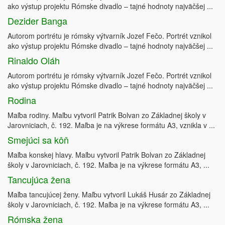
ako výstup projektu Rómske divadlo – tajné hodnoty najväčšej ...
Dezider Banga
Autorom portrétu je rómsky výtvarník Jozef Fečo. Portrét vznikol
ako výstup projektu Rómske divadlo – tajné hodnoty najväčšej ...
Rinaldo Oláh
Autorom portrétu je rómsky výtvarník Jozef Fečo. Portrét vznikol
ako výstup projektu Rómske divadlo – tajné hodnoty najväčšej ...
Rodina
Maľba rodiny. Maľbu vytvoril Patrik Bolvan zo Základnej školy v
Jarovniciach, č. 192. Maľba je na výkrese formátu A3, vznikla v ...
Smejúci sa kôň
Maľba konskej hlavy. Maľbu vytvoril Patrik Bolvan zo Základnej
školy v Jarovniciach, č. 192. Maľba je na výkrese formátu A3, ...
Tancujúca žena
Maľba tancujúcej ženy. Maľbu vytvoril Lukáš Husár zo Základnej
školy v Jarovniciach, č. 192. Maľba je na výkrese formátu A3, ...
Rómska žena