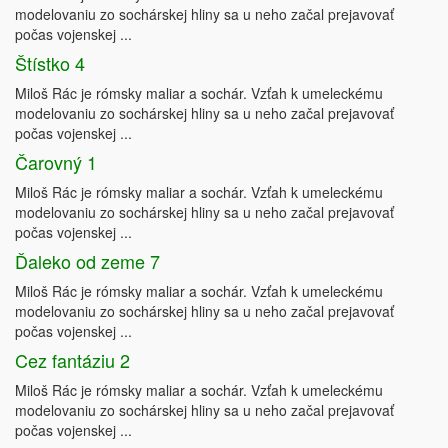
modelovaniu zo sochárskej hliny sa u neho začal prejavovať
počas vojenskej ...
Štístko 4
Miloš Rác je rómsky maliar a sochár. Vzťah k umeleckému
modelovaniu zo sochárskej hliny sa u neho začal prejavovať
počas vojenskej ...
Čarovný 1
Miloš Rác je rómsky maliar a sochár. Vzťah k umeleckému
modelovaniu zo sochárskej hliny sa u neho začal prejavovať
počas vojenskej ...
Ďaleko od zeme 7
Miloš Rác je rómsky maliar a sochár. Vzťah k umeleckému
modelovaniu zo sochárskej hliny sa u neho začal prejavovať
počas vojenskej ...
Cez fantáziu 2
Miloš Rác je rómsky maliar a sochár. Vzťah k umeleckému
modelovaniu zo sochárskej hliny sa u neho začal prejavovať
počas vojenskej ...