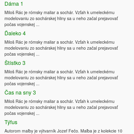
Dáma 1
Miloš Rác je rómsky maliar a sochár. Vzťah k umeleckému
modelovaniu zo sochárskej hliny sa u neho začal prejavovať
počas vojenskej ...
Ďaleko 4
Miloš Rác je rómsky maliar a sochár. Vzťah k umeleckému
modelovaniu zo sochárskej hliny sa u neho začal prejavovať
počas vojenskej ...
Štístko 3
Miloš Rác je rómsky maliar a sochár. Vzťah k umeleckému
modelovaniu zo sochárskej hliny sa u neho začal prejavovať
počas vojenskej ...
Čas na sny 3
Miloš Rác je rómsky maliar a sochár. Vzťah k umeleckému
modelovaniu zo sochárskej hliny sa u neho začal prejavovať
počas vojenskej ...
Týfus
Autorom maľby je výtvarník Jozef Fečo. Maľba je z kolekcie 10