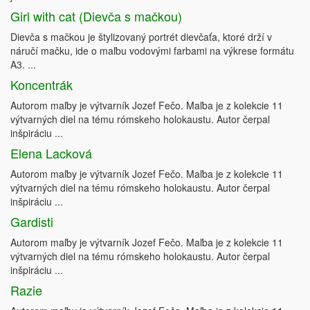
Girl with cat (Dievča s mačkou)
Dievča s mačkou je štylizovaný portrét dievčaťa, ktoré drží v
náručí mačku, ide o maľbu vodovými farbami na výkrese formátu
A3. ...
Koncentrák
Autorom maľby je výtvarník Jozef Fečo. Maľba je z kolekcie 11
výtvarných diel na tému rómskeho holokaustu. Autor čerpal
inšpiráciu ...
Elena Lacková
Autorom maľby je výtvarník Jozef Fečo. Maľba je z kolekcie 11
výtvarných diel na tému rómskeho holokaustu. Autor čerpal
inšpiráciu ...
Gardisti
Autorom maľby je výtvarník Jozef Fečo. Maľba je z kolekcie 11
výtvarných diel na tému rómskeho holokaustu. Autor čerpal
inšpiráciu ...
Razie