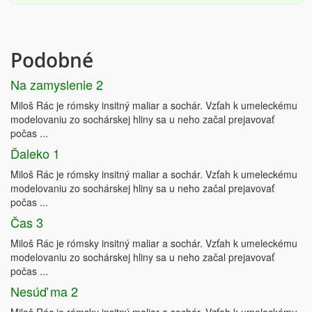
Podobné
Na zamyslenie 2
Miloš Rác je rómsky insitný maliar a sochár. Vzťah k umeleckému
modelovaniu zo sochárskej hliny sa u neho začal prejavovať
počas ...
Ďaleko 1
Miloš Rác je rómsky insitný maliar a sochár. Vzťah k umeleckému
modelovaniu zo sochárskej hliny sa u neho začal prejavovať
počas ...
Čas 3
Miloš Rác je rómsky insitný maliar a sochár. Vzťah k umeleckému
modelovaniu zo sochárskej hliny sa u neho začal prejavovať
počas ...
Nesúď ma 2