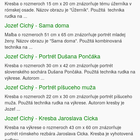
Kresba o rozmeroch 15 cm x 20 cm znázorňuje tému úžerníka v
rómskej osade. Názov obrazu je "Úžerník". Použitá technika
rudka na ...
Jozef Cichý - Sama doma
Maľba o rozmeroch 51 cm x 65 cm znázorňuje portrét mladej
ženy. Názov obrazu je "Sama doma". Použitá kombinovaná
technika na ...
Jozef Cichý - Portrét Dušana Pončáka
Kresba o rozmeroch 30 cm x 42 cm znázorňuje portrét
slovenského sochára Dušana Pončáka. Použitá technika rudka na
výkrese. Autorom ...
Jozef Cichý - Portrét píšuceho muža
Kresba o rozmeroch 22 cm x 30 cm znázorňuje portrét píšuceho
muža. Použitá technika rudka na výkrese. Autorom kresby je
Jozef ...
Jozef Cichý - Kresba Jaroslava Cicka
Kresba na výkrese o rozmeroch 43 cm x 60 cm znázorňuje
portrét rómskeho rezbára Jaroslava Cicka. Kresba je vyhotovená
rudkou. ...