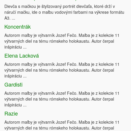
Dievča s mačkou je štylizovaný portrét dievčaťa, ktoré drží v
náručí mačku, ide o maľbu vodovými farbami na výkrese formátu
A3. ...
Koncentrák
Autorom maľby je výtvarník Jozef Fečo. Maľba je z kolekcie 11
výtvarných diel na tému rómskeho holokaustu. Autor čerpal
inšpiráciu ...
Elena Lacková
Autorom maľby je výtvarník Jozef Fečo. Maľba je z kolekcie 11
výtvarných diel na tému rómskeho holokaustu. Autor čerpal
inšpiráciu ...
Gardisti
Autorom maľby je výtvarník Jozef Fečo. Maľba je z kolekcie 11
výtvarných diel na tému rómskeho holokaustu. Autor čerpal
inšpiráciu ...
Razie
Autorom maľby je výtvarník Jozef Fečo. Maľba je z kolekcie 11
výtvarných diel na tému rómskeho holokaustu. Autor čerpal