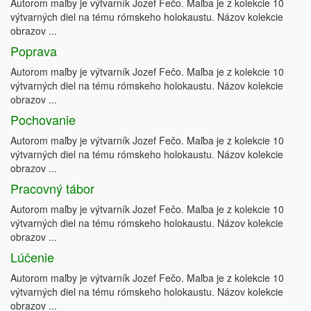
Autorom maľby je výtvarník Jozef Fečo. Maľba je z kolekcie 10
výtvarných diel na tému rómskeho holokaustu. Názov kolekcie
obrazov ...
Poprava
Autorom maľby je výtvarník Jozef Fečo. Maľba je z kolekcie 10
výtvarných diel na tému rómskeho holokaustu. Názov kolekcie
obrazov ...
Pochovanie
Autorom maľby je výtvarník Jozef Fečo. Maľba je z kolekcie 10
výtvarných diel na tému rómskeho holokaustu. Názov kolekcie
obrazov ...
Pracovný tábor
Autorom maľby je výtvarník Jozef Fečo. Maľba je z kolekcie 10
výtvarných diel na tému rómskeho holokaustu. Názov kolekcie
obrazov ...
Lúčenie
Autorom maľby je výtvarník Jozef Fečo. Maľba je z kolekcie 10
výtvarných diel na tému rómskeho holokaustu. Názov kolekcie
obrazov ...