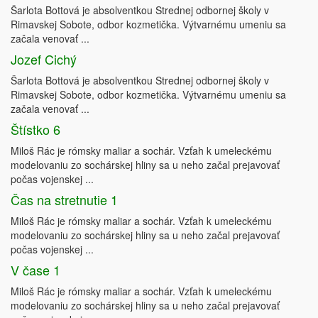
Šarlota Bottová je absolventkou Strednej odbornej školy v
Rimavskej Sobote, odbor kozmetička. Výtvarnému umeniu sa
začala venovať ...
Jozef Cichý
Šarlota Bottová je absolventkou Strednej odbornej školy v
Rimavskej Sobote, odbor kozmetička. Výtvarnému umeniu sa
začala venovať ...
Štístko 6
Miloš Rác je rómsky maliar a sochár. Vzťah k umeleckému
modelovaniu zo sochárskej hliny sa u neho začal prejavovať
počas vojenskej ...
Čas na stretnutie 1
Miloš Rác je rómsky maliar a sochár. Vzťah k umeleckému
modelovaniu zo sochárskej hliny sa u neho začal prejavovať
počas vojenskej ...
V čase 1
Miloš Rác je rómsky maliar a sochár. Vzťah k umeleckému
modelovaniu zo sochárskej hliny sa u neho začal prejavovať