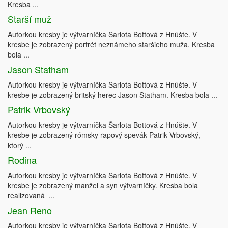
Kresba ...
Starší muž
Autorkou kresby je výtvarníčka Šarlota Bottová z Hnúšte. V
kresbe je zobrazený portrét neznámeho staršieho muža. Kresba
bola ...
Jason Statham
Autorkou kresby je výtvarníčka Šarlota Bottová z Hnúšte. V
kresbe je zobrazený britský herec Jason Statham. Kresba bola ...
Patrik Vrbovský
Autorkou kresby je výtvarníčka Šarlota Bottová z Hnúšte. V
kresbe je zobrazený rómsky rapový spevák Patrik Vrbovský,
ktorý ...
Rodina
Autorkou kresby je výtvarníčka Šarlota Bottová z Hnúšte. V
kresbe je zobrazený manžel a syn výtvarníčky. Kresba bola
realizovaná ...
Jean Reno
Autorkou kresby je výtvarníčka Šarlota Bottová z Hnúšte. V