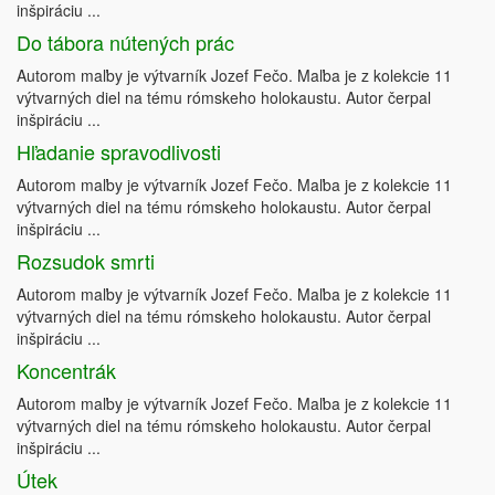
inšpiráciu ...
Do tábora nútených prác
Autorom maľby je výtvarník Jozef Fečo. Maľba je z kolekcie 11
výtvarných diel na tému rómskeho holokaustu. Autor čerpal
inšpiráciu ...
Hľadanie spravodlivosti
Autorom maľby je výtvarník Jozef Fečo. Maľba je z kolekcie 11
výtvarných diel na tému rómskeho holokaustu. Autor čerpal
inšpiráciu ...
Rozsudok smrti
Autorom maľby je výtvarník Jozef Fečo. Maľba je z kolekcie 11
výtvarných diel na tému rómskeho holokaustu. Autor čerpal
inšpiráciu ...
Koncentrák
Autorom maľby je výtvarník Jozef Fečo. Maľba je z kolekcie 11
výtvarných diel na tému rómskeho holokaustu. Autor čerpal
inšpiráciu ...
Útek