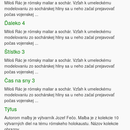
Miloš Rác je rómsky maliar a sochár. Vzťah k umeleckému
modelovaniu zo sochárskej hliny sa u neho začal prejavovať
počas vojenskej ...
Ďaleko 4
Miloš Rác je rómsky maliar a sochár. Vzťah k umeleckému
modelovaniu zo sochárskej hliny sa u neho začal prejavovať
počas vojenskej ...
Štístko 3
Miloš Rác je rómsky maliar a sochár. Vzťah k umeleckému
modelovaniu zo sochárskej hliny sa u neho začal prejavovať
počas vojenskej ...
Čas na sny 3
Miloš Rác je rómsky maliar a sochár. Vzťah k umeleckému
modelovaniu zo sochárskej hliny sa u neho začal prejavovať
počas vojenskej ...
Týfus
Autorom maľby je výtvarník Jozef Fečo. Maľba je z kolekcie 10
výtvarných diel na tému rómskeho holokaustu. Názov kolekcie
obrazov ...