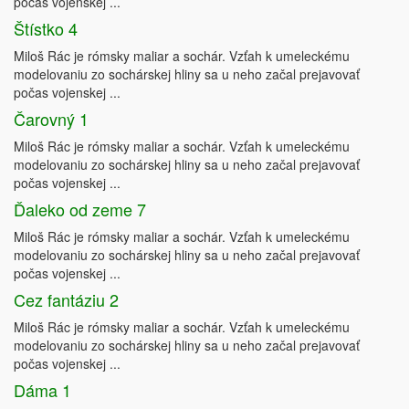
počas vojenskej ...
Štístko 4
Miloš Rác je rómsky maliar a sochár. Vzťah k umeleckému
modelovaniu zo sochárskej hliny sa u neho začal prejavovať
počas vojenskej ...
Čarovný 1
Miloš Rác je rómsky maliar a sochár. Vzťah k umeleckému
modelovaniu zo sochárskej hliny sa u neho začal prejavovať
počas vojenskej ...
Ďaleko od zeme 7
Miloš Rác je rómsky maliar a sochár. Vzťah k umeleckému
modelovaniu zo sochárskej hliny sa u neho začal prejavovať
počas vojenskej ...
Cez fantáziu 2
Miloš Rác je rómsky maliar a sochár. Vzťah k umeleckému
modelovaniu zo sochárskej hliny sa u neho začal prejavovať
počas vojenskej ...
Dáma 1