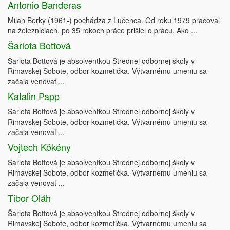
Antonio Banderas
Milan Berky (1961-) pochádza z Lučenca. Od roku 1979 pracoval
na železniciach, po 35 rokoch práce prišiel o prácu. Ako ...
Šarlota Bottová
Šarlota Bottová je absolventkou Strednej odbornej školy v
Rimavskej Sobote, odbor kozmetička. Výtvarnému umeniu sa
začala venovať ...
Katalin Papp
Šarlota Bottová je absolventkou Strednej odbornej školy v
Rimavskej Sobote, odbor kozmetička. Výtvarnému umeniu sa
začala venovať ...
Vojtech Kökény
Šarlota Bottová je absolventkou Strednej odbornej školy v
Rimavskej Sobote, odbor kozmetička. Výtvarnému umeniu sa
začala venovať ...
Tibor Oláh
Šarlota Bottová je absolventkou Strednej odbornej školy v
Rimavskej Sobote, odbor kozmetička. Výtvarnému umeniu sa