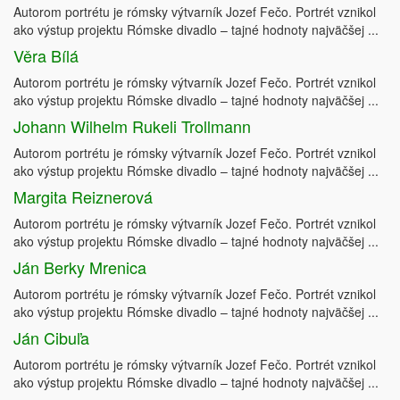
Autorom portrétu je rómsky výtvarník Jozef Fečo. Portrét vznikol
ako výstup projektu Rómske divadlo – tajné hodnoty najväčšej ...
Věra Bílá
Autorom portrétu je rómsky výtvarník Jozef Fečo. Portrét vznikol
ako výstup projektu Rómske divadlo – tajné hodnoty najväčšej ...
Johann Wilhelm Rukeli Trollmann
Autorom portrétu je rómsky výtvarník Jozef Fečo. Portrét vznikol
ako výstup projektu Rómske divadlo – tajné hodnoty najväčšej ...
Margita Reiznerová
Autorom portrétu je rómsky výtvarník Jozef Fečo. Portrét vznikol
ako výstup projektu Rómske divadlo – tajné hodnoty najväčšej ...
Ján Berky Mrenica
Autorom portrétu je rómsky výtvarník Jozef Fečo. Portrét vznikol
ako výstup projektu Rómske divadlo – tajné hodnoty najväčšej ...
Ján Cibuľa
Autorom portrétu je rómsky výtvarník Jozef Fečo. Portrét vznikol
ako výstup projektu Rómske divadlo – tajné hodnoty najväčšej ...