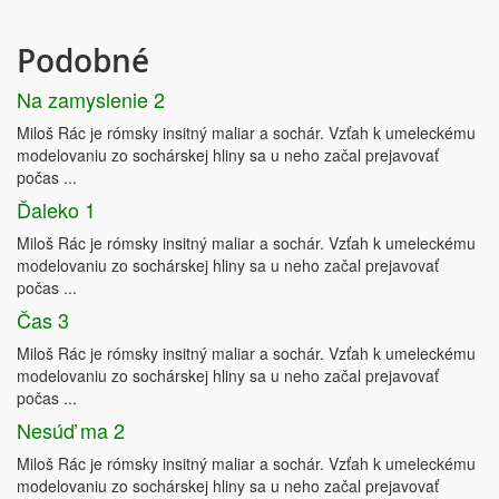
Podobné
Na zamyslenie 2
Miloš Rác je rómsky insitný maliar a sochár. Vzťah k umeleckému
modelovaniu zo sochárskej hliny sa u neho začal prejavovať
počas ...
Ďaleko 1
Miloš Rác je rómsky insitný maliar a sochár. Vzťah k umeleckému
modelovaniu zo sochárskej hliny sa u neho začal prejavovať
počas ...
Čas 3
Miloš Rác je rómsky insitný maliar a sochár. Vzťah k umeleckému
modelovaniu zo sochárskej hliny sa u neho začal prejavovať
počas ...
Nesúď ma 2
Miloš Rác je rómsky insitný maliar a sochár. Vzťah k umeleckému
modelovaniu zo sochárskej hliny sa u neho začal prejavovať