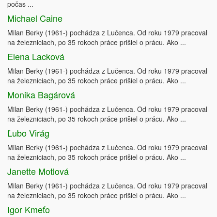
počas ...
Michael Caine
Milan Berky (1961-) pochádza z Lučenca. Od roku 1979 pracoval
na železniciach, po 35 rokoch práce prišiel o prácu. Ako ...
Elena Lacková
Milan Berky (1961-) pochádza z Lučenca. Od roku 1979 pracoval
na železniciach, po 35 rokoch práce prišiel o prácu. Ako ...
Monika Bagárová
Milan Berky (1961-) pochádza z Lučenca. Od roku 1979 pracoval
na železniciach, po 35 rokoch práce prišiel o prácu. Ako ...
Ľubo Virág
Milan Berky (1961-) pochádza z Lučenca. Od roku 1979 pracoval
na železniciach, po 35 rokoch práce prišiel o prácu. Ako ...
Janette Motlová
Milan Berky (1961-) pochádza z Lučenca. Od roku 1979 pracoval
na železniciach, po 35 rokoch práce prišiel o prácu. Ako ...
Igor Kmeťo