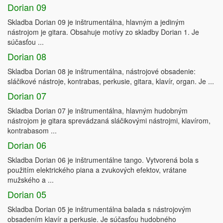
Dorian 09
Skladba Dorian 09 je inštrumentálna, hlavným a jediným
nástrojom je gitara. Obsahuje motívy zo skladby Dorian 1. Je
súčasťou ...
Dorian 08
Skladba Dorian 08 je inštrumentálna, nástrojové obsadenie:
sláčikové nástroje, kontrabas, perkusie, gitara, klavír, organ. Je ...
Dorian 07
Skladba Dorian 07 je inštrumentálna, hlavným hudobným
nástrojom je gitara sprevádzaná sláčikovými nástrojmi, klavírom,
kontrabasom ...
Dorian 06
Skladba Dorian 06 je inštrumentálne tango. Vytvorená bola s
použitím elektrického piana a zvukových efektov, vrátane
mužského a ...
Dorian 05
Skladba Dorian 05 je inštrumentálna balada s nástrojovým
obsadením klavír a perkusie. Je súčasťou hudobného