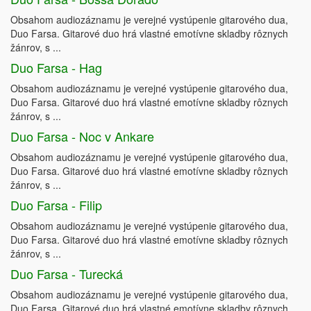
Obsahom audiozáznamu je verejné vystúpenie gitarového dua,
Duo Farsa. Gitarové duo hrá vlastné emotívne skladby rôznych
žánrov, s ...
Duo Farsa - Hag
Obsahom audiozáznamu je verejné vystúpenie gitarového dua,
Duo Farsa. Gitarové duo hrá vlastné emotívne skladby rôznych
žánrov, s ...
Duo Farsa - Noc v Ankare
Obsahom audiozáznamu je verejné vystúpenie gitarového dua,
Duo Farsa. Gitarové duo hrá vlastné emotívne skladby rôznych
žánrov, s ...
Duo Farsa - Filip
Obsahom audiozáznamu je verejné vystúpenie gitarového dua,
Duo Farsa. Gitarové duo hrá vlastné emotívne skladby rôznych
žánrov, s ...
Duo Farsa - Turecká
Obsahom audiozáznamu je verejné vystúpenie gitarového dua,
Duo Farsa. Gitarové duo hrá vlastné emotívne skladby rôznych