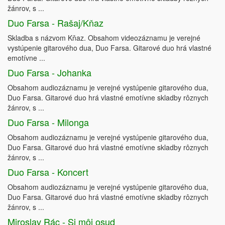
žánrov, s ...
Duo Farsa - Rašaj/Kňaz
Skladba s názvom Kňaz. Obsahom videozáznamu je verejné
vystúpenie gitarového dua, Duo Farsa. Gitarové duo hrá vlastné
emotívne ...
Duo Farsa - Johanka
Obsahom audiozáznamu je verejné vystúpenie gitarového dua,
Duo Farsa. Gitarové duo hrá vlastné emotívne skladby rôznych
žánrov, s ...
Duo Farsa - Milonga
Obsahom audiozáznamu je verejné vystúpenie gitarového dua,
Duo Farsa. Gitarové duo hrá vlastné emotívne skladby rôznych
žánrov, s ...
Duo Farsa - Koncert
Obsahom audiozáznamu je verejné vystúpenie gitarového dua,
Duo Farsa. Gitarové duo hrá vlastné emotívne skladby rôznych
žánrov, s ...
Miroslav Rác - Si môj osud