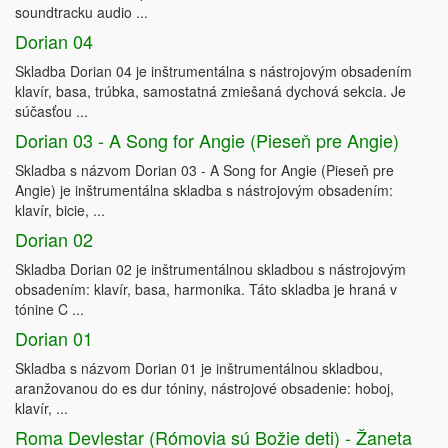
soundtracku audio ...
Dorian 04
Skladba Dorian 04 je inštrumentálna s nástrojovým obsadením
klavír, basa, trúbka, samostatná zmiešaná dychová sekcia. Je
súčasťou ...
Dorian 03 - A Song for Angie (Pieseň pre Angie)
Skladba s názvom Dorian 03 - A Song for Angie (Pieseň pre
Angie) je inštrumentálna skladba s nástrojovým obsadením:
klavír, bicie, ...
Dorian 02
Skladba Dorian 02 je inštrumentálnou skladbou s nástrojovým
obsadením: klavír, basa, harmonika. Táto skladba je hraná v
tónine C ...
Dorian 01
Skladba s názvom Dorian 01 je inštrumentálnou skladbou,
aranžovanou do es dur tóniny, nástrojové obsadenie: hoboj,
klavír, ...
Roma Devlestar (Rómovia sú Božie deti) - Žaneta