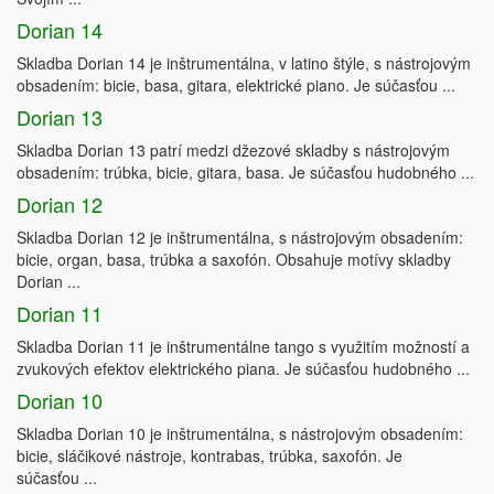
Dorian 14
Skladba Dorian 14 je inštrumentálna, v latino štýle, s nástrojovým
obsadením: bicie, basa, gitara, elektrické piano. Je súčasťou ...
Dorian 13
Skladba Dorian 13 patrí medzi džezové skladby s nástrojovým
obsadením: trúbka, bicie, gitara, basa. Je súčasťou hudobného ...
Dorian 12
Skladba Dorian 12 je inštrumentálna, s nástrojovým obsadením:
bicie, organ, basa, trúbka a saxofón. Obsahuje motívy skladby
Dorian ...
Dorian 11
Skladba Dorian 11 je inštrumentálne tango s využitím možností a
zvukových efektov elektrického piana. Je súčasťou hudobného ...
Dorian 10
Skladba Dorian 10 je inštrumentálna, s nástrojovým obsadením:
bicie, sláčikové nástroje, kontrabas, trúbka, saxofón. Je
súčasťou ...