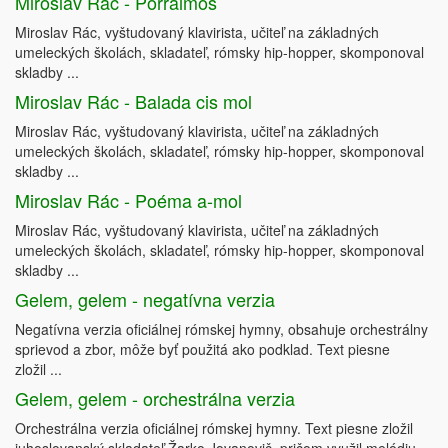
Miroslav Rác - Porraimos
Miroslav Rác, vyštudovaný klavirista, učiteľ na základných
umeleckých školách, skladateľ, rómsky hip-hopper, skomponoval
skladby ...
Miroslav Rác - Balada cis mol
Miroslav Rác, vyštudovaný klavirista, učiteľ na základných
umeleckých školách, skladateľ, rómsky hip-hopper, skomponoval
skladby ...
Miroslav Rác - Poéma a-mol
Miroslav Rác, vyštudovaný klavirista, učiteľ na základných
umeleckých školách, skladateľ, rómsky hip-hopper, skomponoval
skladby ...
Gelem, gelem - negatívna verzia
Negatívna verzia oficiálnej rómskej hymny, obsahuje orchestrálny
sprievod a zbor, môže byť použitá ako podklad. Text piesne
zložil ...
Gelem, gelem - orchestrálna verzia
Orchestrálna verzia oficiálnej rómskej hymny. Text piesne zložil