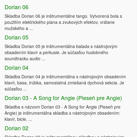
Dorian 06
Skladba Dorian 06 je inštrumentálne tango. Vytvorená bola s
použitím elektrického piana a zvukových efektov, vrátane
mužského a ...
Dorian 05
Skladba Dorian 05 je inštrumentálna balada s nástrojovým
obsadením klavír a perkusie. Je súčasťou hudobného
soundtracku audio ...
Dorian 04
Skladba Dorian 04 je inštrumentálna s nástrojovým obsadením
klavír, basa, trúbka, samostatná zmiešaná dychová sekcia. Je
súčasťou ...
Dorian 03 - A Song for Angie (Pieseň pre Angie)
Skladba s názvom Dorian 03 - A Song for Angie (Pieseň pre
Angie) je inštrumentálna skladba s nástrojovým obsadením:
klavír, bicie, ...
Dorian 02