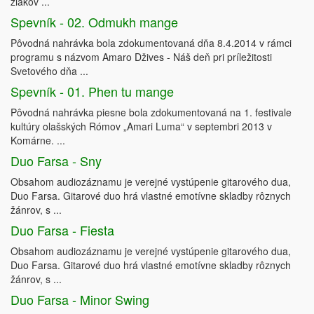
žiakov ...
Spevník - 02. Odmukh mange
Pôvodná nahrávka bola zdokumentovaná dňa 8.4.2014 v rámci
programu s názvom Amaro Džives - Náš deň pri príležitosti
Svetového dňa ...
Spevník - 01. Phen tu mange
Pôvodná nahrávka piesne bola zdokumentovaná na 1. festivale
kultúry olašských Rómov „Amari Luma“ v septembri 2013 v
Komárne. ...
Duo Farsa - Sny
Obsahom audiozáznamu je verejné vystúpenie gitarového dua,
Duo Farsa. Gitarové duo hrá vlastné emotívne skladby rôznych
žánrov, s ...
Duo Farsa - Fiesta
Obsahom audiozáznamu je verejné vystúpenie gitarového dua,
Duo Farsa. Gitarové duo hrá vlastné emotívne skladby rôznych
žánrov, s ...
Duo Farsa - Minor Swing