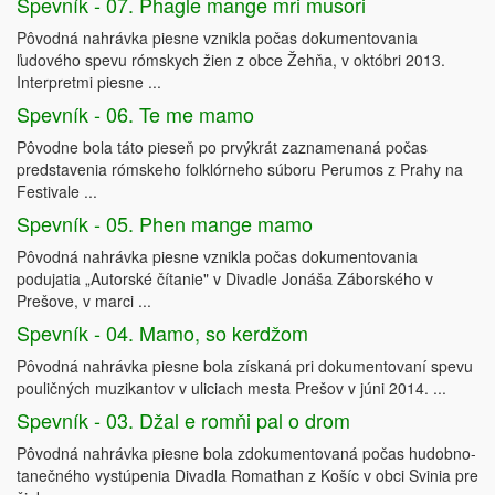
Spevník - 07. Phagle mange mri musori
Pôvodná nahrávka piesne vznikla počas dokumentovania
ľudového spevu rómskych žien z obce Žehňa, v októbri 2013.
Interpretmi piesne ...
Spevník - 06. Te me mamo
Pôvodne bola táto pieseň po prvýkrát zaznamenaná počas
predstavenia rómskeho folklórneho súboru Perumos z Prahy na
Festivale ...
Spevník - 05. Phen mange mamo
Pôvodná nahrávka piesne vznikla počas dokumentovania
podujatia „Autorské čítanie" v Divadle Jonáša Záborského v
Prešove, v marci ...
Spevník - 04. Mamo, so kerdžom
Pôvodná nahrávka piesne bola získaná pri dokumentovaní spevu
pouličných muzikantov v uliciach mesta Prešov v júni 2014. ...
Spevník - 03. Džal e romňi pal o drom
Pôvodná nahrávka piesne bola zdokumentovaná počas hudobno-
tanečného vystúpenia Divadla Romathan z Košíc v obci Svinia pre