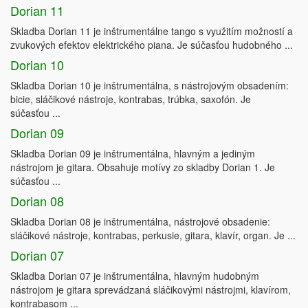
Dorian 11
Skladba Dorian 11 je inštrumentálne tango s využitím možností a
zvukových efektov elektrického piana. Je súčasťou hudobného ...
Dorian 10
Skladba Dorian 10 je inštrumentálna, s nástrojovým obsadením:
bicie, sláčikové nástroje, kontrabas, trúbka, saxofón. Je
súčasťou ...
Dorian 09
Skladba Dorian 09 je inštrumentálna, hlavným a jediným
nástrojom je gitara. Obsahuje motívy zo skladby Dorian 1. Je
súčasťou ...
Dorian 08
Skladba Dorian 08 je inštrumentálna, nástrojové obsadenie:
sláčikové nástroje, kontrabas, perkusie, gitara, klavír, organ. Je ...
Dorian 07
Skladba Dorian 07 je inštrumentálna, hlavným hudobným
nástrojom je gitara sprevádzaná sláčikovými nástrojmi, klavírom,
kontrabasom ...