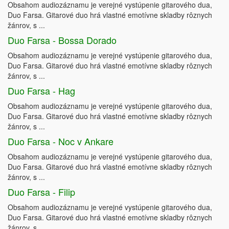
Obsahom audiozáznamu je verejné vystúpenie gitarového dua,
Duo Farsa. Gitarové duo hrá vlastné emotívne skladby rôznych
žánrov, s ...
Duo Farsa - Bossa Dorado
Obsahom audiozáznamu je verejné vystúpenie gitarového dua,
Duo Farsa. Gitarové duo hrá vlastné emotívne skladby rôznych
žánrov, s ...
Duo Farsa - Hag
Obsahom audiozáznamu je verejné vystúpenie gitarového dua,
Duo Farsa. Gitarové duo hrá vlastné emotívne skladby rôznych
žánrov, s ...
Duo Farsa - Noc v Ankare
Obsahom audiozáznamu je verejné vystúpenie gitarového dua,
Duo Farsa. Gitarové duo hrá vlastné emotívne skladby rôznych
žánrov, s ...
Duo Farsa - Filip
Obsahom audiozáznamu je verejné vystúpenie gitarového dua,
Duo Farsa. Gitarové duo hrá vlastné emotívne skladby rôznych
žánrov, s ...