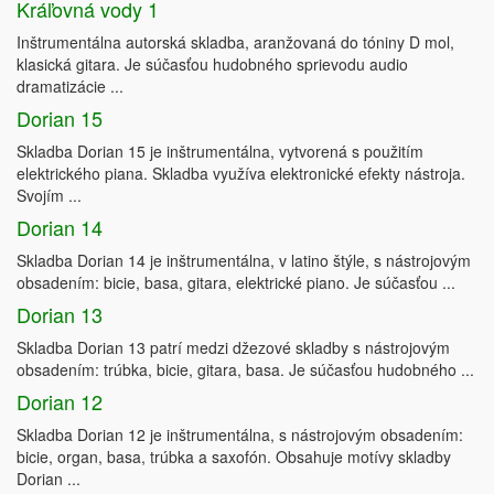
Kráľovná vody 1
Inštrumentálna autorská skladba, aranžovaná do tóniny D mol,
klasická gitara. Je súčasťou hudobného sprievodu audio
dramatizácie ...
Dorian 15
Skladba Dorian 15 je inštrumentálna, vytvorená s použitím
elektrického piana. Skladba využíva elektronické efekty nástroja.
Svojím ...
Dorian 14
Skladba Dorian 14 je inštrumentálna, v latino štýle, s nástrojovým
obsadením: bicie, basa, gitara, elektrické piano. Je súčasťou ...
Dorian 13
Skladba Dorian 13 patrí medzi džezové skladby s nástrojovým
obsadením: trúbka, bicie, gitara, basa. Je súčasťou hudobného ...
Dorian 12
Skladba Dorian 12 je inštrumentálna, s nástrojovým obsadením:
bicie, organ, basa, trúbka a saxofón. Obsahuje motívy skladby
Dorian ...