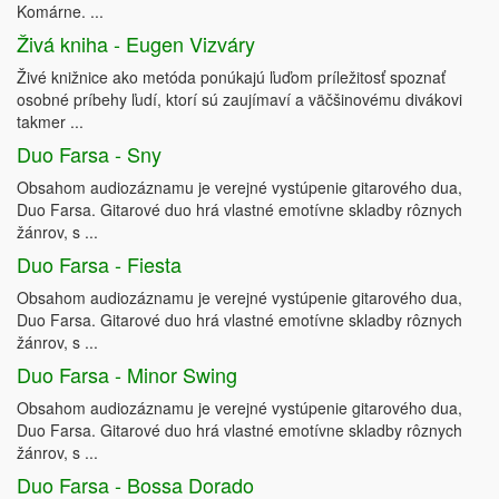
Komárne. ...
Živá kniha - Eugen Vizváry
Živé knižnice ako metóda ponúkajú ľuďom príležitosť spoznať
osobné príbehy ľudí, ktorí sú zaujímaví a väčšinovému divákovi
takmer ...
Duo Farsa - Sny
Obsahom audiozáznamu je verejné vystúpenie gitarového dua,
Duo Farsa. Gitarové duo hrá vlastné emotívne skladby rôznych
žánrov, s ...
Duo Farsa - Fiesta
Obsahom audiozáznamu je verejné vystúpenie gitarového dua,
Duo Farsa. Gitarové duo hrá vlastné emotívne skladby rôznych
žánrov, s ...
Duo Farsa - Minor Swing
Obsahom audiozáznamu je verejné vystúpenie gitarového dua,
Duo Farsa. Gitarové duo hrá vlastné emotívne skladby rôznych
žánrov, s ...
Duo Farsa - Bossa Dorado