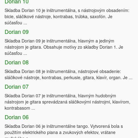
Dorian 10
Skladba Dorian 10 je inštrumentálna, s nástrojovým obsadením:
bicie, sláčikové nástroje, kontrabas, trúbka, saxofón. Je
súčasťou ...
Dorian 09
Skladba Dorian 09 je inštrumentálna, hlavným a jediným
nástrojom je gitara. Obsahuje motívy zo skladby Dorian 1. Je
súčasťou ...
Dorian 08
Skladba Dorian 08 je inštrumentálna, nástrojové obsadenie:
sláčikové nástroje, kontrabas, perkusie, gitara, klavír, organ. Je ...
Dorian 07
Skladba Dorian 07 je inštrumentálna, hlavným hudobným
nástrojom je gitara sprevádzaná sláčikovými nástrojmi, klavírom,
kontrabasom ...
Dorian 06
Skladba Dorian 06 je inštrumentálne tango. Vytvorená bola s
použitím elektrického piana a zvukových efektov, vrátane