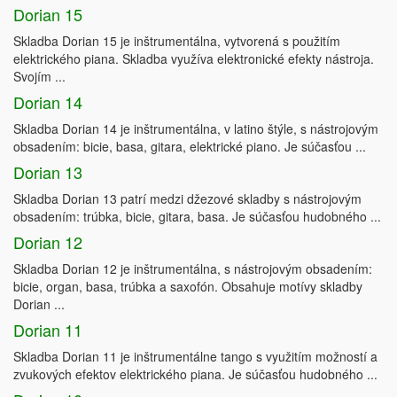
Dorian 15
Skladba Dorian 15 je inštrumentálna, vytvorená s použitím
elektrického piana. Skladba využíva elektronické efekty nástroja.
Svojím ...
Dorian 14
Skladba Dorian 14 je inštrumentálna, v latino štýle, s nástrojovým
obsadením: bicie, basa, gitara, elektrické piano. Je súčasťou ...
Dorian 13
Skladba Dorian 13 patrí medzi džezové skladby s nástrojovým
obsadením: trúbka, bicie, gitara, basa. Je súčasťou hudobného ...
Dorian 12
Skladba Dorian 12 je inštrumentálna, s nástrojovým obsadením:
bicie, organ, basa, trúbka a saxofón. Obsahuje motívy skladby
Dorian ...
Dorian 11
Skladba Dorian 11 je inštrumentálne tango s využitím možností a
zvukových efektov elektrického piana. Je súčasťou hudobného ...