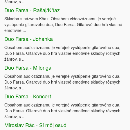
žánrov, s ...
Duo Farsa - Rašaj/Kňaz
Skladba s názvom Kňaz. Obsahom videozáznamu je verejné
vystúpenie gitarového dua, Duo Farsa. Gitarové duo hrá vlastné
emotívne ...
Duo Farsa - Johanka
Obsahom audiozáznamu je verejné vystúpenie gitarového dua,
Duo Farsa. Gitarové duo hrá vlastné emotívne skladby rôznych
žánrov, s ...
Duo Farsa - Milonga
Obsahom audiozáznamu je verejné vystúpenie gitarového dua,
Duo Farsa. Gitarové duo hrá vlastné emotívne skladby rôznych
žánrov, s ...
Duo Farsa - Koncert
Obsahom audiozáznamu je verejné vystúpenie gitarového dua,
Duo Farsa. Gitarové duo hrá vlastné emotívne skladby rôznych
žánrov, s ...
Miroslav Rác - Si môj osud