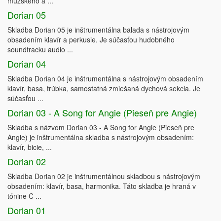
mužského a ...
Dorian 05
Skladba Dorian 05 je inštrumentálna balada s nástrojovým
obsadením klavír a perkusie. Je súčasťou hudobného
soundtracku audio ...
Dorian 04
Skladba Dorian 04 je inštrumentálna s nástrojovým obsadením
klavír, basa, trúbka, samostatná zmiešaná dychová sekcia. Je
súčasťou ...
Dorian 03 - A Song for Angie (Pieseň pre Angie)
Skladba s názvom Dorian 03 - A Song for Angie (Pieseň pre
Angie) je inštrumentálna skladba s nástrojovým obsadením:
klavír, bicie, ...
Dorian 02
Skladba Dorian 02 je inštrumentálnou skladbou s nástrojovým
obsadením: klavír, basa, harmonika. Táto skladba je hraná v
tónine C ...
Dorian 01