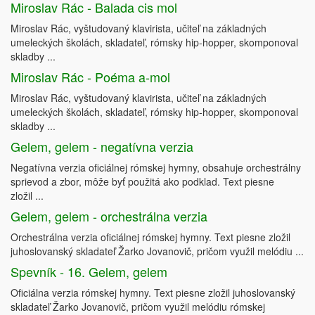
Miroslav Rác - Balada cis mol
Miroslav Rác, vyštudovaný klavirista, učiteľ na základných
umeleckých školách, skladateľ, rómsky hip-hopper, skomponoval
skladby ...
Miroslav Rác - Poéma a-mol
Miroslav Rác, vyštudovaný klavirista, učiteľ na základných
umeleckých školách, skladateľ, rómsky hip-hopper, skomponoval
skladby ...
Gelem, gelem - negatívna verzia
Negatívna verzia oficiálnej rómskej hymny, obsahuje orchestrálny
sprievod a zbor, môže byť použitá ako podklad. Text piesne
zložil ...
Gelem, gelem - orchestrálna verzia
Orchestrálna verzia oficiálnej rómskej hymny. Text piesne zložil
juhoslovanský skladateľ Žarko Jovanovič, pričom využil melódiu ...
Spevník - 16. Gelem, gelem
Oficiálna verzia rómskej hymny. Text piesne zložil juhoslovanský
skladateľ Žarko Jovanovič, pričom využil melódiu rómskej