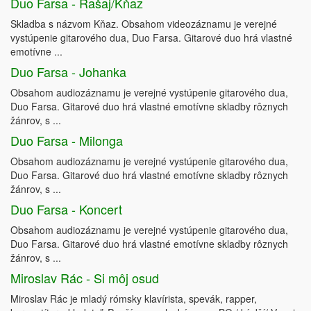
Duo Farsa - Rašaj/Kňaz
Skladba s názvom Kňaz. Obsahom videozáznamu je verejné
vystúpenie gitarového dua, Duo Farsa. Gitarové duo hrá vlastné
emotívne ...
Duo Farsa - Johanka
Obsahom audiozáznamu je verejné vystúpenie gitarového dua,
Duo Farsa. Gitarové duo hrá vlastné emotívne skladby rôznych
žánrov, s ...
Duo Farsa - Milonga
Obsahom audiozáznamu je verejné vystúpenie gitarového dua,
Duo Farsa. Gitarové duo hrá vlastné emotívne skladby rôznych
žánrov, s ...
Duo Farsa - Koncert
Obsahom audiozáznamu je verejné vystúpenie gitarového dua,
Duo Farsa. Gitarové duo hrá vlastné emotívne skladby rôznych
žánrov, s ...
Miroslav Rác - Si môj osud
Miroslav Rác je mladý rómsky klavírista, spevák, rapper,