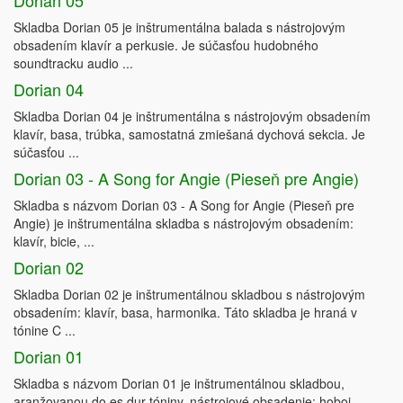
Dorian 05
Skladba Dorian 05 je inštrumentálna balada s nástrojovým
obsadením klavír a perkusie. Je súčasťou hudobného
soundtracku audio ...
Dorian 04
Skladba Dorian 04 je inštrumentálna s nástrojovým obsadením
klavír, basa, trúbka, samostatná zmiešaná dychová sekcia. Je
súčasťou ...
Dorian 03 - A Song for Angie (Pieseň pre Angie)
Skladba s názvom Dorian 03 - A Song for Angie (Pieseň pre
Angie) je inštrumentálna skladba s nástrojovým obsadením:
klavír, bicie, ...
Dorian 02
Skladba Dorian 02 je inštrumentálnou skladbou s nástrojovým
obsadením: klavír, basa, harmonika. Táto skladba je hraná v
tónine C ...
Dorian 01
Skladba s názvom Dorian 01 je inštrumentálnou skladbou,
aranžovanou do es dur tóniny, nástrojové obsadenie: hoboj,