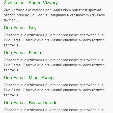
Živá kniha - Eugen Vizváry
Živé knižnice ako metóda ponúkajú ľuďom príležitosť spoznať
osobné príbehy ľudí, ktorí sú zaujímaví a väčšinovému divákovi
takmer ...
Duo Farsa - Sny
Obsahom audiozáznamu je verejné vystúpenie gitarového dua,
Duo Farsa. Gitarové duo hrá vlastné emotívne skladby rôznych
žánrov, s ...
Duo Farsa - Fiesta
Obsahom audiozáznamu je verejné vystúpenie gitarového dua,
Duo Farsa. Gitarové duo hrá vlastné emotívne skladby rôznych
žánrov, s ...
Duo Farsa - Minor Swing
Obsahom audiozáznamu je verejné vystúpenie gitarového dua,
Duo Farsa. Gitarové duo hrá vlastné emotívne skladby rôznych
žánrov, s ...
Duo Farsa - Bossa Dorado
Obsahom audiozáznamu je verejné vystúpenie gitarového dua,