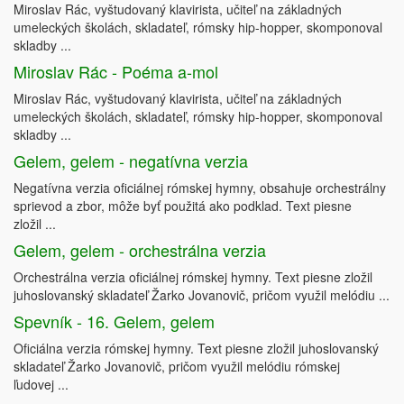
Miroslav Rác, vyštudovaný klavirista, učiteľ na základných
umeleckých školách, skladateľ, rómsky hip-hopper, skomponoval
skladby ...
Miroslav Rác - Poéma a-mol
Miroslav Rác, vyštudovaný klavirista, učiteľ na základných
umeleckých školách, skladateľ, rómsky hip-hopper, skomponoval
skladby ...
Gelem, gelem - negatívna verzia
Negatívna verzia oficiálnej rómskej hymny, obsahuje orchestrálny
sprievod a zbor, môže byť použitá ako podklad. Text piesne
zložil ...
Gelem, gelem - orchestrálna verzia
Orchestrálna verzia oficiálnej rómskej hymny. Text piesne zložil
juhoslovanský skladateľ Žarko Jovanovič, pričom využil melódiu ...
Spevník - 16. Gelem, gelem
Oficiálna verzia rómskej hymny. Text piesne zložil juhoslovanský
skladateľ Žarko Jovanovič, pričom využil melódiu rómskej
ľudovej ...