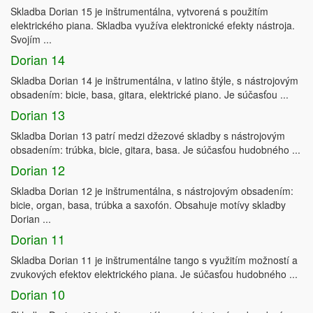
Skladba Dorian 15 je inštrumentálna, vytvorená s použitím
elektrického piana. Skladba využíva elektronické efekty nástroja.
Svojím ...
Dorian 14
Skladba Dorian 14 je inštrumentálna, v latino štýle, s nástrojovým
obsadením: bicie, basa, gitara, elektrické piano. Je súčasťou ...
Dorian 13
Skladba Dorian 13 patrí medzi džezové skladby s nástrojovým
obsadením: trúbka, bicie, gitara, basa. Je súčasťou hudobného ...
Dorian 12
Skladba Dorian 12 je inštrumentálna, s nástrojovým obsadením:
bicie, organ, basa, trúbka a saxofón. Obsahuje motívy skladby
Dorian ...
Dorian 11
Skladba Dorian 11 je inštrumentálne tango s využitím možností a
zvukových efektov elektrického piana. Je súčasťou hudobného ...
Dorian 10