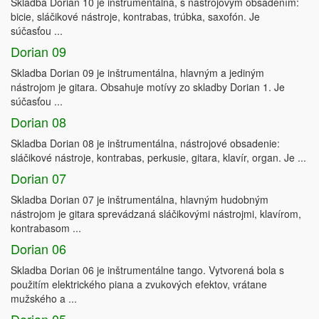
Skladba Dorian 10 je inštrumentálna, s nástrojovým obsadením:
bicie, sláčikové nástroje, kontrabas, trúbka, saxofón. Je
súčasťou ...
Dorian 09
Skladba Dorian 09 je inštrumentálna, hlavným a jediným
nástrojom je gitara. Obsahuje motívy zo skladby Dorian 1. Je
súčasťou ...
Dorian 08
Skladba Dorian 08 je inštrumentálna, nástrojové obsadenie:
sláčikové nástroje, kontrabas, perkusie, gitara, klavír, organ. Je ...
Dorian 07
Skladba Dorian 07 je inštrumentálna, hlavným hudobným
nástrojom je gitara sprevádzaná sláčikovými nástrojmi, klavírom,
kontrabasom ...
Dorian 06
Skladba Dorian 06 je inštrumentálne tango. Vytvorená bola s
použitím elektrického piana a zvukových efektov, vrátane
mužského a ...