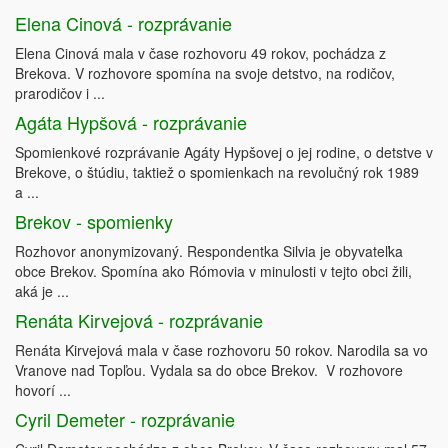
Elena Cinová - rozprávanie
Elena Cinová mala v čase rozhovoru 49 rokov, pochádza z
Brekova. V rozhovore spomína na svoje detstvo, na rodičov,
prarodičov i ...
Agáta Hypšová - rozprávanie
Spomienkové rozprávanie Agáty Hypšovej o jej rodine, o detstve v
Brekove, o štúdiu, taktiež o spomienkach na revolučný rok 1989
a ...
Brekov - spomienky
Rozhovor anonymizovaný. Respondentka Silvia je obyvateľka
obce Brekov. Spomína ako Rómovia v minulosti v tejto obci žili,
aká je ...
Renáta Kirvejová - rozprávanie
Renáta Kirvejová mala v čase rozhovoru 50 rokov. Narodila sa vo
Vranove nad Topľou. Vydala sa do obce Brekov. V rozhovore
hovorí ...
Cyril Demeter - rozprávanie