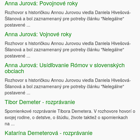
Anna Jurová: Povojnové roky
Rozhovor s historičkou Annou Jurovou viedla Daniela Hivešová-
Šilanová a bol zaznamenaný pre potreby článku "Nelegálne"
postavené ...
Anna Jurová: Vojnové roky
Rozhovor s historičkou Annou Jurovou viedla Daniela Hivešová-
Šilanová a bol zaznamenaný pre potreby článku "Nelegálne"
postavené ...
Anna Jurová: Usídľovanie Rómov v slovenských
obciach
Rozhovor s historičkou Annou Jurovou viedla Daniela Hivešová-
Šilanová a bol zaznamenaný pre potreby článku "Nelegálne"
postavené ...
Tibor Demeter - rozprávanie
Spomienkové rozprávanie Tibora Demetera. V rozhovore hovorí o
svojej rodine, o detstve, o štúdiu, živote taktiež o spomienkach
na ...
Katarína Demeterová - rozprávanie