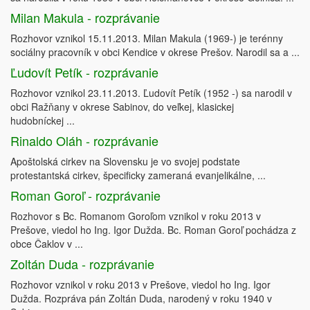
Milan Makula - rozprávanie
Rozhovor vznikol 15.11.2013. Milan Makula (1969-) je terénny
sociálny pracovník v obci Kendice v okrese Prešov. Narodil sa a ...
Ľudovít Petík - rozprávanie
Rozhovor vznikol 23.11.2013. Ľudovít Petík (1952 -) sa narodil v
obci Ražňany v okrese Sabinov, do veľkej, klasickej
hudobníckej ...
Rinaldo Oláh - rozprávanie
Apoštolská cirkev na Slovensku je vo svojej podstate
protestantská cirkev, špecificky zameraná evanjelikálne, ...
Roman Goroľ - rozprávanie
Rozhovor s Bc. Romanom Goroľom vznikol v roku 2013 v
Prešove, viedol ho Ing. Igor Dužda. Bc. Roman Goroľ pochádza z
obce Čaklov v ...
Zoltán Duda - rozprávanie
Rozhovor vznikol v roku 2013 v Prešove, viedol ho Ing. Igor
Dužda. Rozpráva pán Zoltán Duda, narodený v roku 1940 v