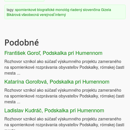
tagy:
spomienkové
biografické
monológ
riadený
slovenčina
Gizela
Bikárová
všeobecná verejnosť
interný
Podobné
František Goroľ, Podskalka pri Humennom
Rozhovor vznikol ako súčasť výskumného projektu zameraného
na spomienkové rozprávania obyvateľov Podskalky, rómskej časti
mesta ...
Katarína Goroľová, Podskalka pri Humennom
Rozhovor vznikol ako súčasť výskumného projektu zameraného
na spomienkové rozprávania obyvateľov Podskalky, rómskej časti
mesta ...
Ladislav Kudráč, Podskalka pri Humennom
Rozhovor vznikol ako súčasť výskumného projektu zameraného
na spomienkové rozprávania obyvateľov Podskalky, rómskej časti