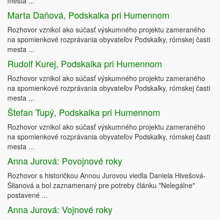
mesta ...
Marta Daňová, Podskalka pri Humennom
Rozhovor vznikol ako súčasť výskumného projektu zameraného
na spomienkové rozprávania obyvateľov Podskalky, rómskej časti
mesta ...
Rudolf Kurej, Podskalka pri Humennom
Rozhovor vznikol ako súčasť výskumného projektu zameraného
na spomienkové rozprávania obyvateľov Podskalky, rómskej časti
mesta ...
Štefan Tupý, Podskalka pri Humennom
Rozhovor vznikol ako súčasť výskumného projektu zameraného
na spomienkové rozprávania obyvateľov Podskalky, rómskej časti
mesta ...
Anna Jurová: Povojnové roky
Rozhovor s historičkou Annou Jurovou viedla Daniela Hivešová-
Šilanová a bol zaznamenaný pre potreby článku "Nelegálne"
postavené ...
Anna Jurová: Vojnové roky