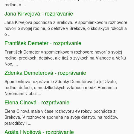
rodine, o ...
Jana Kirvejová - rozprávanie
Jana Kirvejová pochádza z Brekova. V spomienkovom rozhovore
hovorí o svojej rodine, o detstve v Brekove, o školských rokoch a
o ...
František Demeter - rozprávanie
František Demeter v spomienkovom rozhovore hovorí o svojej
rodine, predkoch, detstve, ale tiež o zvykoch na Vianoce a Veľkú
Noc. ...
Zdenka Demeterová - rozprávanie
Spomienkové rozprávanie Zdenky Demeterovej o jej živote,
rodine, deťoch, o medziľudských vzťahoch medzi Rómami a
Nerómami v obci ...
Elena Cinová - rozprávanie
Elena Cinová mala v čase rozhovoru 49 rokov, pochádza z
Brekova. V rozhovore spomína na svoje detstvo, na rodičov,
prarodičov i ...
Agáta Hypšová - rozprávanie