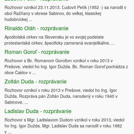
Rozhovor vznikol 23.11.2013. Ľudovít Petík (1952 -) sa narodil v
obci Ražňany v okrese Sabinov, do veľkej, klasickej
hudobníckej ...
Rinaldo Oláh - rozprávanie
Apoštolská cirkev na Slovensku je vo svojej podstate
protestantská cirkev, špecificky zameraná evanjelikálne, ...
Roman Goroľ - rozprávanie
Rozhovor s Bc. Romanom Goroľom vznikol v roku 2013 v
Prešove, viedol ho Ing. Igor Dužda. Bc. Roman Goroľ pochádza z
obce Čaklov v ...
Zoltán Duda - rozprávanie
Rozhovor vznikol v roku 2013 v Prešove, viedol ho Ing. Igor
Dužda. Rozpráva pán Zoltán Duda, narodený v roku 1940 v
Sabinove. ...
Ladislav Duda - rozprávanie
Rozhovor s Mgr. Ladislavom Dudom vznikol v roku 2013, viedol
ho Ing. Igor Dužda. Mgr. Ladislav Duda sa narodil v roku 1982
v ...