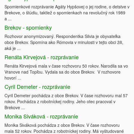
Spomienkové rozprávanie Agáty Hypšovej o jej rodine, o detstve v
Brekove, o štúdiu, taktiež o spomienkach na revolučný rok 1989
a ...
Brekov - spomienky
Rozhovor anonymizovaný. Respondentka Silvia je obyvateľka
obce Brekov. Spomína ako Rómovia v minulosti v tejto obci žili,
aká je ...
Renáta Kirvejová - rozprávanie
Renáta Kirvejová mala v čase rozhovoru 50 rokov. Narodila sa vo
Vranove nad Topľou. Vydala sa do obce Brekov. V rozhovore
hovorí ...
Cyril Demeter - rozprávanie
Cyril Demeter pochádza z obce Brekov. V čase rozhovoru mal 57
rokov. Pochádza z robotníckej rodiny. Jeho otec pracoval v
Brekove ...
Monika Siváková - rozprávanie
Monika Siváková pochádza z obce Brekov. V čase rozhovoru
mala 52 rokov. Pochádza z robotníckej rodiny. Má vyštudované