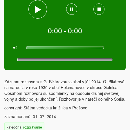
0:00 - 0:00
Záznam rozhovoru s G. Bikárovou vznikol v júli 2014. G. Bikárová
sa narodila v roku 1930 v obci Helcmanovce v okrese Gelnica.
Obsahom rozhovoru sú spomienky na obdobie druhej svetovej
vojny a doby po jej ukončení. Rozhovor je v nárečí dolného Spiša.
copyright: Štátna vedecká knižnica v Prešove
zaznamenané: 01. 07. 2014
kategória:
rozprávanie