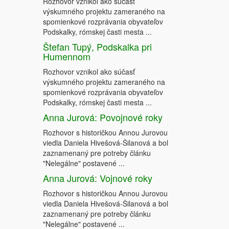
Rozhovor vznikol ako súčasť
výskumného projektu zameraného na
spomienkové rozprávania obyvateľov
Podskalky, rómskej časti mesta ...
Štefan Tupý, Podskalka pri
Humennom
Rozhovor vznikol ako súčasť
výskumného projektu zameraného na
spomienkové rozprávania obyvateľov
Podskalky, rómskej časti mesta ...
Anna Jurová: Povojnové roky
Rozhovor s historičkou Annou Jurovou
viedla Daniela Hivešová-Šilanová a bol
zaznamenaný pre potreby článku
"Nelegálne" postavené ...
Anna Jurová: Vojnové roky
Rozhovor s historičkou Annou Jurovou
viedla Daniela Hivešová-Šilanová a bol
zaznamenaný pre potreby článku
"Nelegálne" postavené ...