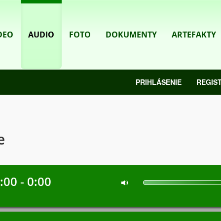
DEO
AUDIO
FOTO
DOKUMENTY
ARTEFAKTY
PRIHLÁSENIE
REGIS
e
:00 - 0:00