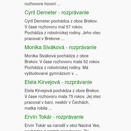
rozhovore hovorí ...
Cyril Demeter - rozprávanie
Cyril Demeter pochádza z obce Brekov.
V čase rozhovoru mal 57 rokov.
Pochádza z robotníckej rodiny. Jeho otec
pracoval v Brekove ...
Monika Siváková - rozprávanie
Monika Siváková pochádza z obce
Brekov. V čase rozhovoru mala 52 rokov.
Pochádza z robotníckej rodiny. Má
vyštudované gymnázium v ...
Etela Kirvejová - rozprávanie
Etela Kirvejová pochádza z obce Brekov.
V čase rozhovoru mala 75 rokov. Jej otec
pracoval v bani, neskôr v Čechách,
matka robila ...
Ervín Tokár - rozprávanie
Ervín Tokár sa narodil v obci Naciná Ves,