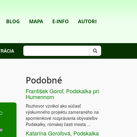
BLOG
MAPA
E-INFO
AUTORI
TRÁCIA
Podobné
František Goroľ, Podskalka pri
Humennom
Rozhovor vznikol ako súčasť
výskumného projektu zameraného na
spomienkové rozprávania obyvateľov
Podskalky, rómskej časti mesta ...
Katarína Goroľová, Podskalka