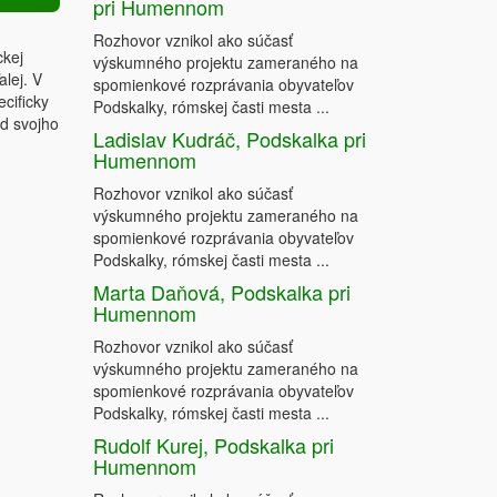
pri Humennom
Rozhovor vznikol ako súčasť
ckej
výskumného projektu zameraného na
alej. V
spomienkové rozprávania obyvateľov
cificky
Podskalky, rómskej časti mesta ...
od svojho
Ladislav Kudráč, Podskalka pri
Humennom
Rozhovor vznikol ako súčasť
výskumného projektu zameraného na
spomienkové rozprávania obyvateľov
Podskalky, rómskej časti mesta ...
Marta Daňová, Podskalka pri
Humennom
Rozhovor vznikol ako súčasť
výskumného projektu zameraného na
spomienkové rozprávania obyvateľov
Podskalky, rómskej časti mesta ...
Rudolf Kurej, Podskalka pri
Humennom