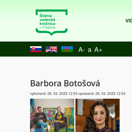
VI
A-
a
A+
Barbora Botošová
vytvorené:
26. 03. 2025 12:53
upravené:
26. 03. 2025 12:53