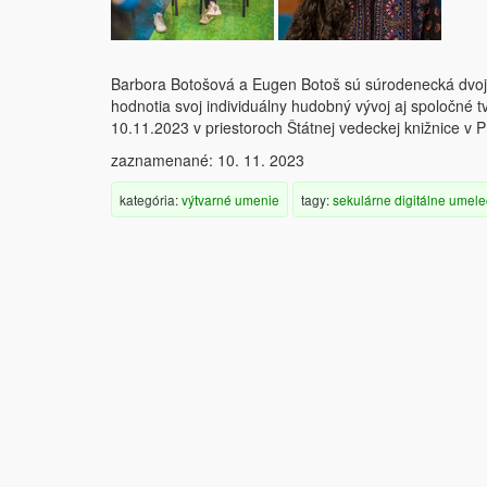
Barbora Botošová a Eugen Botoš sú súrodenecká dvojica
hodnotia svoj individuálny hudobný vývoj aj spoločné t
10.11.2023 v priestoroch Štátnej vedeckej knižnice v 
zaznamenané: 10. 11. 2023
kategória:
výtvarné umenie
tagy:
sekulárne
digitálne
umele