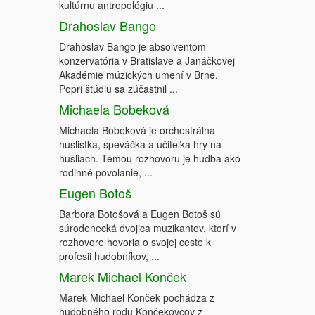
kultúrnu antropológiu ...
Drahoslav Bango
Drahoslav Bango je absolventom
konzervatória v Bratislave a Janáčkovej
Akadémie múzických umení v Brne.
Popri štúdiu sa zúčastnil ...
Michaela Bobeková
Michaela Bobeková je orchestrálna
huslistka, speváčka a učiteľka hry na
husliach. Témou rozhovoru je hudba ako
rodinné povolanie, ...
Eugen Botoš
Barbora Botošová a Eugen Botoš sú
súrodenecká dvojica muzikantov, ktorí v
rozhovore hovoria o svojej ceste k
profesii hudobníkov, ...
Marek Michael Konček
Marek Michael Konček pochádza z
hudobného rodu Končekovcov z