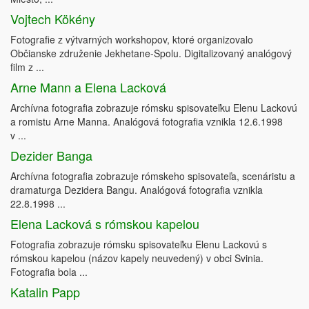
Vojtech Kökény
Fotografie z výtvarných workshopov, ktoré organizovalo
Občianske združenie Jekhetane-Spolu. Digitalizovaný analógový
film z ...
Arne Mann a Elena Lacková
Archívna fotografia zobrazuje rómsku spisovateľku Elenu Lackovú
a romistu Arne Manna. Analógová fotografia vznikla 12.6.1998
v ...
Dezider Banga
Archívna fotografia zobrazuje rómskeho spisovateľa, scenáristu a
dramaturga Dezidera Bangu. Analógová fotografia vznikla
22.8.1998 ...
Elena Lacková s rómskou kapelou
Fotografia zobrazuje rómsku spisovateľku Elenu Lackovú s
rómskou kapelou (názov kapely neuvedený) v obci Svinia.
Fotografia bola ...
Katalin Papp