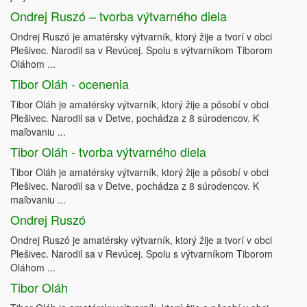
Ondrej Ruszó – tvorba výtvarného diela
Ondrej Ruszó je amatérsky výtvarník, ktorý žije a tvorí v obci
Plešivec. Narodil sa v Revúcej. Spolu s výtvarníkom Tiborom
Oláhom ...
Tibor Oláh - ocenenia
Tibor Oláh je amatérsky výtvarník, ktorý žije a pôsobí v obci
Plešivec. Narodil sa v Detve, pochádza z 8 súrodencov. K
maľovaniu ...
Tibor Oláh - tvorba výtvarného diela
Tibor Oláh je amatérsky výtvarník, ktorý žije a pôsobí v obci
Plešivec. Narodil sa v Detve, pochádza z 8 súrodencov. K
maľovaniu ...
Ondrej Ruszó
Ondrej Ruszó je amatérsky výtvarník, ktorý žije a tvorí v obci
Plešivec. Narodil sa v Revúcej. Spolu s výtvarníkom Tiborom
Oláhom ...
Tibor Oláh