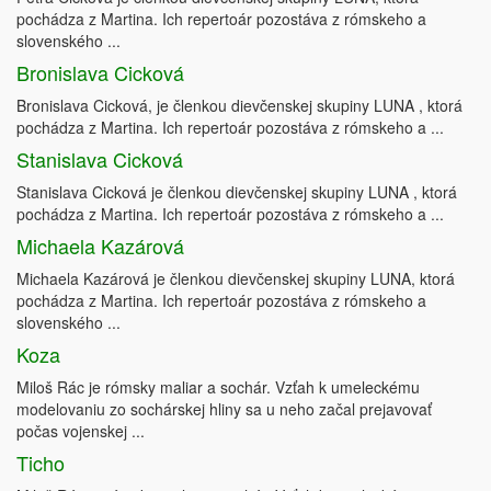
pochádza z Martina. Ich repertoár pozostáva z rómskeho a
slovenského ...
Bronislava Cicková
Bronislava Cicková, je členkou dievčenskej skupiny LUNA , ktorá
pochádza z Martina. Ich repertoár pozostáva z rómskeho a ...
Stanislava Cicková
Stanislava Cicková je členkou dievčenskej skupiny LUNA , ktorá
pochádza z Martina. Ich repertoár pozostáva z rómskeho a ...
Michaela Kazárová
Michaela Kazárová je členkou dievčenskej skupiny LUNA, ktorá
pochádza z Martina. Ich repertoár pozostáva z rómskeho a
slovenského ...
Koza
Miloš Rác je rómsky maliar a sochár. Vzťah k umeleckému
modelovaniu zo sochárskej hliny sa u neho začal prejavovať
počas vojenskej ...
Ticho