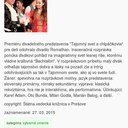
Premiéru divadelného predstavenia "Tajomný svet a chlpáčikovia"
pre deti odohralo divadlo Romathan. Inscenačná rozprávka
ponúka divákovi pohľad na imaginatívny svet lesnej ríše, ktorému
vládne kráľovná "Bachtaľori". V rozprávkovom príbehu malý divák
odhaľuje tajomstvo dobra a lásky na pozadí zla a intríg
odohrávajúcich sa tak v Tajomnom svete, ako aj vo svete ľudí.
Žáner: spevohra na rozprávkové motívy, jazyk predstavenia:
slovenský primárny, rómsky sekundárny, výprava: klasická
rekvizitárna, hra nie je interaktívna, ale performatívna. Účinkujúci:
Karel Adam, Oto Bunda, Milan Godla, Marián Balog, a ďalší.
copyright: Štátna vedecká knižnica v Prešove
zaznamenané: 27. 03. 2015
kategória:
výtvarné umenie