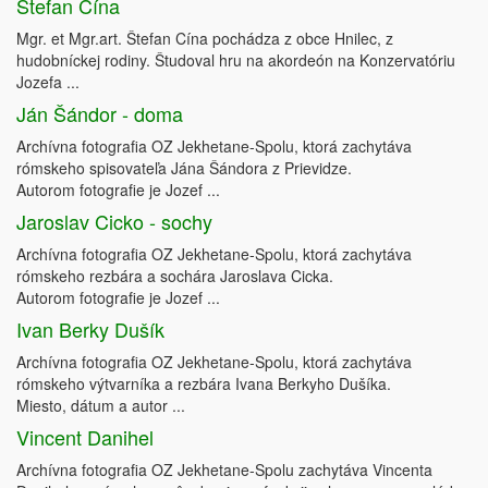
Štefan Cína
Mgr. et Mgr.art. Štefan Cína pochádza z obce Hnilec, z
hudobníckej rodiny. Študoval hru na akordeón na Konzervatóriu
Jozefa ...
Ján Šándor - doma
Archívna fotografia OZ Jekhetane-Spolu, ktorá zachytáva
rómskeho spisovateľa Jána Šándora z Prievidze.
Autorom fotografie je Jozef ...
Jaroslav Cicko - sochy
Archívna fotografia OZ Jekhetane-Spolu, ktorá zachytáva
rómskeho rezbára a sochára Jaroslava Cicka.
Autorom fotografie je Jozef ...
Ivan Berky Dušík
Archívna fotografia OZ Jekhetane-Spolu, ktorá zachytáva
rómskeho výtvarníka a rezbára Ivana Berkyho Dušíka.
Miesto, dátum a autor ...
Vincent Danihel
Archívna fotografia OZ Jekhetane-Spolu zachytáva Vincenta