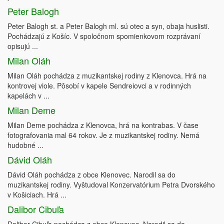
Peter Balogh
Peter Balogh st. a Peter Balogh ml. sú otec a syn, obaja huslisti.
Pochádzajú z Košíc. V spoločnom spomienkovom rozprávaní
opisujú ...
Milan Oláh
Milan Oláh pochádza z muzikantskej rodiny z Klenovca. Hrá na
kontrovej viole. Pôsobí v kapele Sendreiovci a v rodinných
kapelách v ...
Milan Deme
Milan Deme pochádza z Klenovca, hrá na kontrabas. V čase
fotografovania mal 64 rokov. Je z muzikantskej rodiny. Nemá
hudobné ...
Dávid Oláh
Dávid Oláh pochádza z obce Klenovec. Narodil sa do
muzikantskej rodiny. Vyštudoval Konzervatórium Petra Dvorského
v Košiciach. Hrá ...
Dalibor Cibuľa