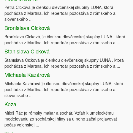
Petra Cicková je členkou dievčenskej skupiny LUNA, ktorá
pochádza z Martina. Ich repertoár pozostáva z rómskeho a
slovenského ...
Bronislava Cicková
Bronislava Cicková, je členkou dievčenskej skupiny LUNA , ktorá
pochádza z Martina. Ich repertoár pozostáva z rómskeho a ...
Stanislava Cicková
Stanislava Cicková je členkou dievčenskej skupiny LUNA , ktorá
pochádza z Martina. Ich repertoár pozostáva z rómskeho a ...
Michaela Kazárová
Michaela Kazárová je členkou dievčenskej skupiny LUNA, ktorá
pochádza z Martina. Ich repertoár pozostáva z rómskeho a
slovenského ...
Koza
Miloš Rác je rómsky maliar a sochár. Vzťah k umeleckému
modelovaniu zo sochárskej hliny sa u neho začal prejavovať
počas vojenskej ...