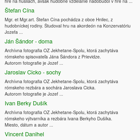
hre na husliach, avšak hudobné vzdelanie nadobudol v hre na ...
Štefan Cína
Mgr. et Mgr.art. Štefan Cína pochádza z obce Hnilec, z
hudobníckej rodiny. Študoval hru na akordeón na Konzervatóriu
Jozefa ...
Ján Šándor - doma
Archívna fotografia OZ Jekhetane-Spolu, ktorá zachytáva
rómskeho spisovateľa Jána Šándora z Prievidze.
Autorom fotografie je Jozef ...
Jaroslav Cicko - sochy
Archívna fotografia OZ Jekhetane-Spolu, ktorá zachytáva
rómskeho rezbára a sochára Jaroslava Cicka.
Autorom fotografie je Jozef ...
Ivan Berky Dušík
Archívna fotografia OZ Jekhetane-Spolu, ktorá zachytáva
rómskeho výtvarníka a rezbára Ivana Berkyho Dušíka.
Miesto, dátum a autor ...
Vincent Danihel