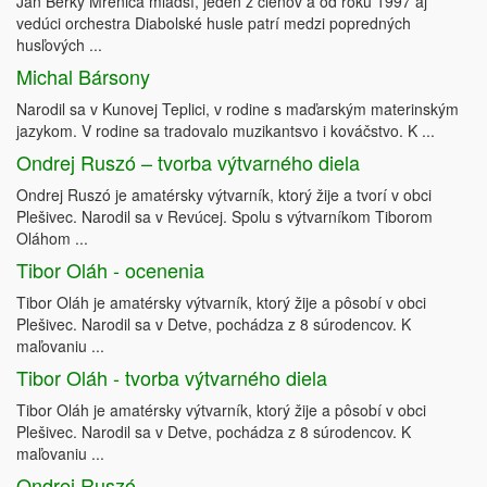
Ján Berky Mrenica mladší, jeden z členov a od roku 1997 aj
vedúci orchestra Diabolské husle patrí medzi popredných
husľových ...
Michal Bársony
Narodil sa v Kunovej Teplici, v rodine s maďarským materinským
jazykom. V rodine sa tradovalo muzikantsvo i kováčstvo. K ...
Ondrej Ruszó – tvorba výtvarného diela
Ondrej Ruszó je amatérsky výtvarník, ktorý žije a tvorí v obci
Plešivec. Narodil sa v Revúcej. Spolu s výtvarníkom Tiborom
Oláhom ...
Tibor Oláh - ocenenia
Tibor Oláh je amatérsky výtvarník, ktorý žije a pôsobí v obci
Plešivec. Narodil sa v Detve, pochádza z 8 súrodencov. K
maľovaniu ...
Tibor Oláh - tvorba výtvarného diela
Tibor Oláh je amatérsky výtvarník, ktorý žije a pôsobí v obci
Plešivec. Narodil sa v Detve, pochádza z 8 súrodencov. K
maľovaniu ...
Ondrej Ruszó