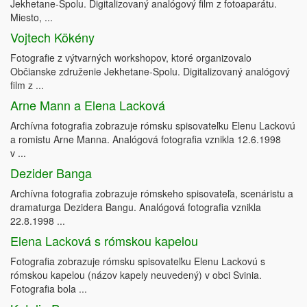
Jekhetane-Spolu. Digitalizovaný analógový film z fotoaparátu.
Miesto, ...
Vojtech Kökény
Fotografie z výtvarných workshopov, ktoré organizovalo
Občianske združenie Jekhetane-Spolu. Digitalizovaný analógový
film z ...
Arne Mann a Elena Lacková
Archívna fotografia zobrazuje rómsku spisovateľku Elenu Lackovú
a romistu Arne Manna. Analógová fotografia vznikla 12.6.1998
v ...
Dezider Banga
Archívna fotografia zobrazuje rómskeho spisovateľa, scenáristu a
dramaturga Dezidera Bangu. Analógová fotografia vznikla
22.8.1998 ...
Elena Lacková s rómskou kapelou
Fotografia zobrazuje rómsku spisovateľku Elenu Lackovú s
rómskou kapelou (názov kapely neuvedený) v obci Svinia.
Fotografia bola ...