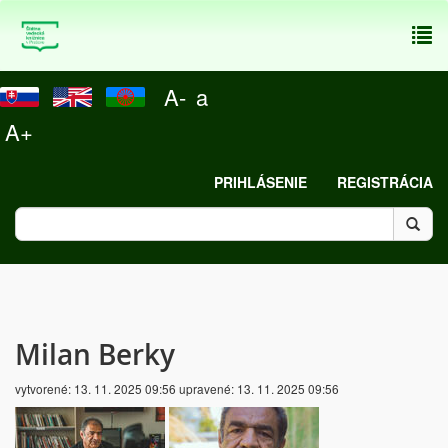
To
nav
A-
a
A+
PRIHLÁSENIE
REGISTRÁCIA
Milan Berky
vytvorené:
13. 11. 2025 09:56
upravené:
13. 11. 2025 09:56