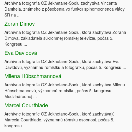
Archívna fotografia OZ Jekhetane-Spolu zachytáva Vincenta
Danihela, známeho z pôsobenia vo funkcii splnomocnenca vlády
SR na ...
Zoran Dimov
Archívna fotografia OZ Jekhetane-Spolu, ktorá zachytáva Zorana
Dimova, zakladateľa súkromnej rómskej televízie, počas 5.
Kongresu ...
Eva Davidová
Archívna fotografia OZ Jekhetane-Spolu, ktorá zachytáva Evu
Davidovú, významnú romistku a fotografku, počas 5. Kongresu ...
Milena Hübschmannová
Archívna fotografia OZ Jekhetane-Spolu, ktorá zachytáva Milenu
Hübschmannovú, významnú romistku, počas 5. kongresu
Medzinárodnej ...
Marcel Courthiade
Archívne fotografie OZ Jekhetane-Spolu, ktoré zachytávajú
Marcela Courthiade, významnú rómsku osobnosť, počas 5.
kongresu ...