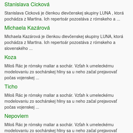
Stanislava Cicková
Stanislava Cicková je členkou dievčenskej skupiny LUNA , ktorá
pochádza z Martina. Ich repertoár pozostáva z rómskeho a ...
Michaela Kazárová
Michaela Kazárová je členkou dievčenskej skupiny LUNA, ktorá
pochádza z Martina. Ich repertoár pozostáva z rómskeho a
slovenského ...
Koza
Miloš Rác je rómsky maliar a sochár. Vzťah k umeleckému
modelovaniu zo sochárskej hliny sa u neho začal prejavovať
počas vojenskej ...
Ticho
Miloš Rác je rómsky maliar a sochár. Vzťah k umeleckému
modelovaniu zo sochárskej hliny sa u neho začal prejavovať
počas vojenskej ...
Nepoviem
Miloš Rác je rómsky maliar a sochár. Vzťah k umeleckému
modelovaniu zo sochárskej hliny sa u neho začal prejavovať