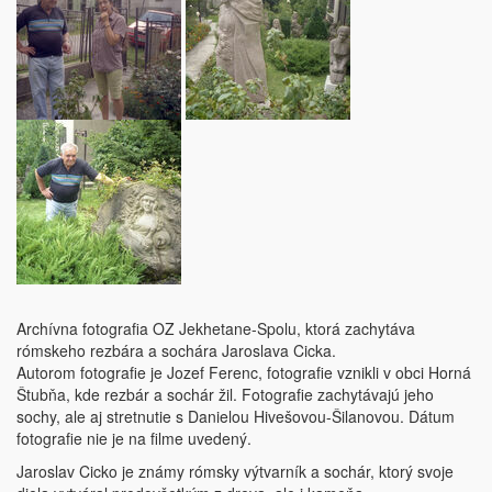
Archívna fotografia OZ Jekhetane-Spolu, ktorá zachytáva
rómskeho rezbára a sochára Jaroslava Cicka.
Autorom fotografie je Jozef Ferenc, fotografie vznikli v obci Horná
Štubňa, kde rezbár a sochár žil. Fotografie zachytávajú jeho
sochy, ale aj stretnutie s Danielou Hivešovou-Šilanovou. Dátum
fotografie nie je na filme uvedený.
Jaroslav Cicko je známy rómsky výtvarník a sochár, ktorý svoje