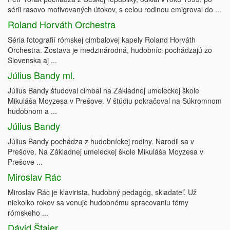
sérii rasovo motivovaných útokov, s celou rodinou emigroval do ...
Roland Horváth Orchestra
Séria fotografií rómskej cimbalovej kapely Roland Horváth
Orchestra. Zostava je medzinárodná, hudobníci pochádzajú zo
Slovenska aj ...
Július Bandy ml.
Július Bandy študoval cimbal na Základnej umeleckej škole
Mikuláša Moyzesa v Prešove. V štúdiu pokračoval na Súkromnom
hudobnom a ...
Július Bandy
Július Bandy pochádza z hudobníckej rodiny. Narodil sa v
Prešove. Na Základnej umeleckej škole Mikuláša Moyzesa v
Prešove ...
Miroslav Rác
Miroslav Rác je klavirista, hudobný pedagóg, skladateľ. Už
niekoľko rokov sa venuje hudobnému spracovaniu témy
rómskeho ...
Dávid Štajer