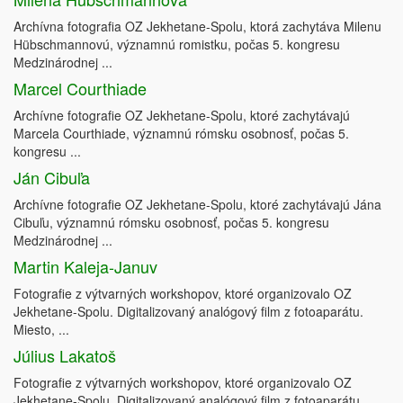
Archívna fotografia OZ Jekhetane-Spolu, ktorá zachytáva Milenu
Hübschmannovú, významnú romistku, počas 5. kongresu
Medzinárodnej ...
Marcel Courthiade
Archívne fotografie OZ Jekhetane-Spolu, ktoré zachytávajú
Marcela Courthiade, významnú rómsku osobnosť, počas 5.
kongresu ...
Ján Cibuľa
Archívne fotografie OZ Jekhetane-Spolu, ktoré zachytávajú Jána
Cibuľu, významnú rómsku osobnosť, počas 5. kongresu
Medzinárodnej ...
Martin Kaleja-Januv
Fotografie z výtvarných workshopov, ktoré organizovalo OZ
Jekhetane-Spolu. Digitalizovaný analógový film z fotoaparátu.
Miesto, ...
Július Lakatoš
Fotografie z výtvarných workshopov, ktoré organizovalo OZ
Jekhetane-Spolu. Digitalizovaný analógový film z fotoaparátu.