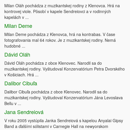
Milan Oláh pochádza z muzikantskej rodiny z Klenovca. Hrá na
kontrovej viole. Pôsobí v kapele Sendreiovci a v rodinných
kapelách v ...
Milan Deme
Milan Deme pochádza z Klenovca, hrá na kontrabas. V čase
fotografovania mal 64 rokov. Je z muzikantskej rodiny. Nemá
hudobné ...
Dávid Oláh
Dávid Oláh pochádza z obce Klenovec. Narodil sa do
muzikantskej rodiny. Vyštudoval Konzervatórium Petra Dvorského
v Košiciach. Hrá ...
Dalibor Cibuľa
Dalibor Cibuľa pochádza z obce Klenovec. Narodil sa do
muzikantskej rodiny. Vyštudoval Konzervatórium Jána Levoslava
Bellu v ...
Jana Sendreiová
V roku 2005 vystúpila Janka Sendreiová s kapelou Anyalai Gipsy
Band a ďalšími sólistami v Carnegie Hall na newyorskom