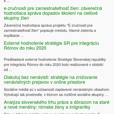
s ...
e-zručnosti pre zamestnateľnosť žien: záverečná
hodnotiaca správa dopadov školení na cieľové
skupiny žien
Záverečná hodnotiaca správa projektu "E-zručnosti pre
zamestnateľnosť žien" popisuje metódu, hlavné zistenia a
implikácie ...
Externé hodnotenie stratégie SR pre integráciu
Rómov do roku 2020
Predkladané externé hodnotenie Stratégie Slovenskej republiky
pre integráciu Rómov do roku 2020 bolo realizované v období
od ...
Diskutuj bez nenávisti: stratégie na znižovanie
nenávistných prejavov v online priestore
Sociálne médiá sú v súčasnosti zaplavené nenávistným obsahom.
Vytvárajú tak prostredie, v ktorom sa rozličné sociálne skupiny ...
Analýza slovenského trhu práce a dôrazom na staré
a nové menšiny: rómske ženy a imigrantky