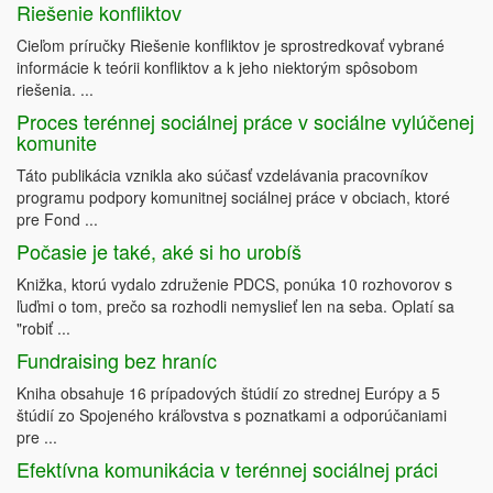
Riešenie konfliktov
Cieľom príručky Riešenie konfliktov je sprostredkovať vybrané
informácie k teórii konfliktov a k jeho niektorým spôsobom
riešenia. ...
Proces terénnej sociálnej práce v sociálne vylúčenej
komunite
Táto publikácia vznikla ako súčasť vzdelávania pracovníkov
programu podpory komunitnej sociálnej práce v obciach, ktoré
pre Fond ...
Počasie je také, aké si ho urobíš
Knižka, ktorú vydalo združenie PDCS, ponúka 10 rozhovorov s
ľuďmi o tom, prečo sa rozhodli nemyslieť len na seba. Oplatí sa
"robiť ...
Fundraising bez hraníc
Kniha obsahuje 16 prípadových štúdií zo strednej Európy a 5
štúdií zo Spojeného kráľovstva s poznatkami a odporúčaniami
pre ...
Efektívna komunikácia v terénnej sociálnej práci