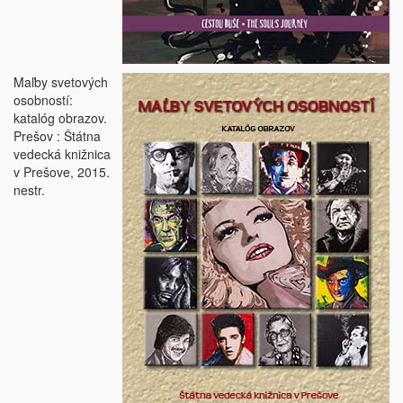
Maľby svetových
osobností:
katalóg obrazov.
Prešov : Štátna
vedecká knižnica
v Prešove, 2015.
nestr.