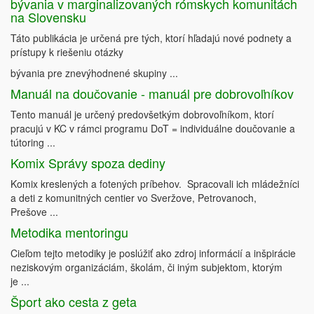
bývania v marginalizovaných rómskych komunitách
na Slovensku
Táto publikácia je určená pre tých, ktorí hľadajú nové podnety a
prístupy k riešeniu otázky
bývania pre znevýhodnené skupiny ...
Manuál na doučovanie - manuál pre dobrovoľníkov
Tento manuál je určený predovšetkým dobrovoľníkom, ktorí
pracujú v KC v rámci programu DoT = individuálne doučovanie a
tútoring ...
Komix Správy spoza dediny
Komix kreslených a fotených príbehov. Spracovali ich mládežníci
a deti z komunitných centier vo Sveržove, Petrovanoch,
Prešove ...
Metodika mentoringu
Cieľom tejto metodiky je poslúžiť ako zdroj informácií a inšpirácie
neziskovým organizáciám, školám, či iným subjektom, ktorým
je ...
Šport ako cesta z geta