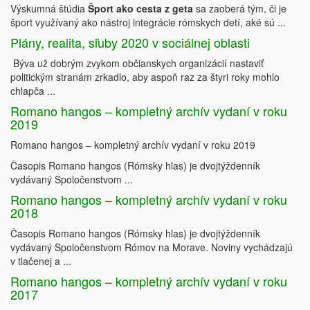
Výskumná štúdia
Šport ako cesta z geta
sa zaoberá tým, či je
šport využívaný ako nástroj integrácie rómskych detí, aké sú ...
Plány, realita, sľuby 2020 v sociálnej oblasti
Býva už dobrým zvykom občianskych organizácií nastaviť
politickým stranám zrkadlo, aby aspoň raz za štyri roky mohlo
chlapča ...
Romano hangos – kompletný archív vydaní v roku
2019
Romano hangos – kompletný archív vydaní v roku 2019
Časopis Romano hangos (Rómsky hlas) je dvojtýždenník
vydávaný Spoločenstvom ...
Romano hangos – kompletný archív vydaní v roku
2018
Časopis Romano hangos (Rómsky hlas) je dvojtýždenník
vydávaný Spoločenstvom Rómov na Morave. Noviny vychádzajú
v tlačenej a ...
Romano hangos – kompletný archív vydaní v roku
2017