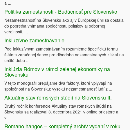
a ...
Politika zamestanosti - Budúcnosť pre Slovensko
Nezamestnanosť na Slovensku ako aj v Európskej únii sa dostala
do popredia vnímania spoločnosti, politikov aj odbornej
verejnosti. ...
Inkluzívne zamestnávanie
Pod Inkluzívnym zamestnávaním rozumieme špecifickú formu
štátom zaručenej šance pre dlhodobo nezamestnaných získať na
určitú dobu ...
Inklúzia Rómov v rámci zelenej ekonomiky na
Slovensku
V tejto monografii prepájame dva faktory, ktoré vplývajú na
spoločnosť na Slovensku: vysokú nezamestnanosť ľudí z ...
Aktuálny stav rómskych štúdií na Slovensku II.
Druhý ročník konferencie Aktuálny stav rómskych štúdií na
Slovensku sa realizoval 3. decembra 2021 v online priestore a
v ...
Romano hangos – kompletný archív vydaní v roku