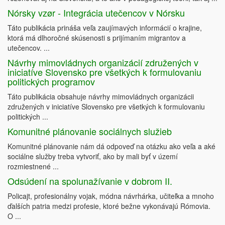
Nórsky vzør - Integrácia utečencov v Nórsku
Táto publikácia prináša veľa zaujímavých informácií o krajine,
ktorá má dlhoročné skúsenosti s prijímaním migrantov a
utečencov. ...
Návrhy mimovládnych organizácií združených v
iniciatíve Slovensko pre všetkých k formulovaniu
politických programov
Táto publikácia obsahuje návrhy mimovládnych organizácii
združených v iniciatíve Slovensko pre všetkých k formulovaniu
politických ...
Komunitné plánovanie sociálnych služieb
Komunitné plánovanie nám dá odpoveď na otázku ako veľa a aké
sociálne služby treba vytvoriť, ako by mali byť v území
rozmiestnené ...
Odsúdení na spolunažívanie v dobrom II.
Policajt, profesionálny vojak, módna návrhárka, učiteľka a mnoho
ďalších patria medzi profesie, ktoré bežne vykonávajú Rómovia.
O ...