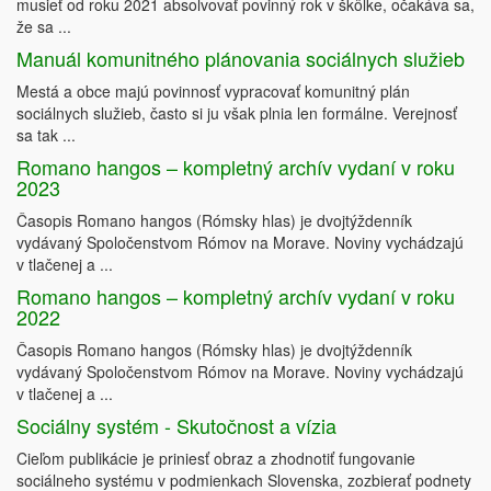
musieť od roku 2021 absolvovať povinný rok v škôlke, očakáva sa,
že sa ...
Manuál komunitného plánovania sociálnych služieb
Mestá a obce majú povinnosť vypracovať komunitný plán
sociálnych služieb, často si ju však plnia len formálne. Verejnosť
sa tak ...
Romano hangos – kompletný archív vydaní v roku
2023
Časopis Romano hangos (Rómsky hlas) je dvojtýždenník
vydávaný Spoločenstvom Rómov na Morave. Noviny vychádzajú
v tlačenej a ...
Romano hangos – kompletný archív vydaní v roku
2022
Časopis Romano hangos (Rómsky hlas) je dvojtýždenník
vydávaný Spoločenstvom Rómov na Morave. Noviny vychádzajú
v tlačenej a ...
Sociálny systém - Skutočnost a vízia
Cieľom publikácie je priniesť obraz a zhodnotiť fungovanie
sociálneho systému v podmienkach Slovenska, zozbierať podnety