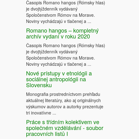
Časopis Romano hangos (Rómsky hlas)
je dvojtýždenník vydávaný
Spoločenstvom Rómov na Morave.
Noviny vychádzajú v tlačenej a ...
Romano hangos – kompletný
archív vydaní v roku 2020
Časopis Romano hangos (Rómsky hlas)
je dvojtýždenník vydávaný
Spoločenstvom Rómov na Morave.
Noviny vychádzajú v tlačenej a ...
Nové prístupy v etnológii a
sociálnej antropológii na
Slovensku
Monografia prostredníctvom prehľadu
aktuálnej literatúry, ako aj originálnych
výskumov autorov a autorky prezentuje
tri inovatívne ...
Práce s třídním kolektivem ve
společném vzdělávání - soubor
pracovních listů I