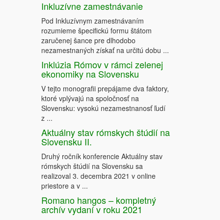
Inkluzívne zamestnávanie
Pod Inkluzívnym zamestnávaním
rozumieme špecifickú formu štátom
zaručenej šance pre dlhodobo
nezamestnaných získať na určitú dobu ...
Inklúzia Rómov v rámci zelenej
ekonomiky na Slovensku
V tejto monografii prepájame dva faktory,
ktoré vplývajú na spoločnosť na
Slovensku: vysokú nezamestnanosť ľudí
z ...
Aktuálny stav rómskych štúdií na
Slovensku II.
Druhý ročník konferencie Aktuálny stav
rómskych štúdií na Slovensku sa
realizoval 3. decembra 2021 v online
priestore a v ...
Romano hangos – kompletný
archív vydaní v roku 2021