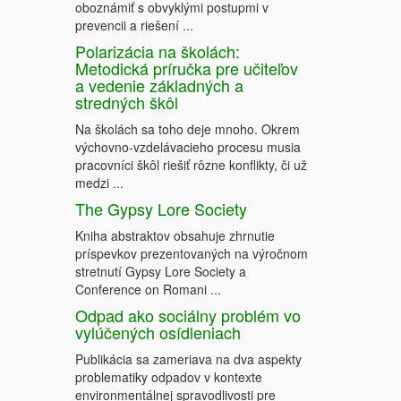
oboznámiť s obvyklými postupmi v
prevencii a riešení ...
Polarizácia na školách:
Metodická príručka pre učiteľov
a vedenie základných a
stredných škôl
Na školách sa toho deje mnoho. Okrem
výchovno-vzdelávacieho procesu musia
pracovníci škôl riešiť rôzne konflikty, či už
medzi ...
The Gypsy Lore Society
Kniha abstraktov obsahuje zhrnutie
príspevkov prezentovaných na výročnom
stretnutí Gypsy Lore Society a
Conference on Romani ...
Odpad ako sociálny problém vo
vylúčených osídleniach
Publikácia sa zameriava na dva aspekty
problematiky odpadov v kontexte
environmentálnej spravodlivosti pre