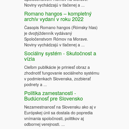
Noviny vychádzajú v tlačenej a ...
Romano hangos – kompletný
archív vydaní v roku 2022
Časopis Romano hangos (Rómsky hlas)
je dvojtýždenník vydávaný
Spoločenstvom Rómov na Morave.
Noviny vychádzajú v tlačenej a ...
Sociálny systém - Skutočnost a
vízia
Cieľom publikácie je priniesť obraz a
zhodnotiť fungovanie sociálneho systému
v podmienkach Slovenska, zozbierať
podnety a ...
Politika zamestanosti -
Budúcnosť pre Slovensko
Nezamestnanosť na Slovensku ako aj v
Európskej únii sa dostala do popredia
vnímania spoločnosti, politikov aj
odbornej verejnosti. ...