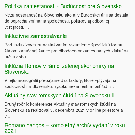
Politika zamestanosti - Budúcnosť pre Slovensko
Nezamestnanosť na Slovensku ako aj v Európskej únii sa dostala
do popredia vnímania spoločnosti, politikov aj odbornej
verejnosti. ...
Inkluzívne zamestnávanie
Pod Inkluzívnym zamestnávaním rozumieme špecifickú formu
štátom zaručenej šance pre dlhodobo nezamestnaných získať na
určitú dobu ...
Inklúzia Rómov v rámci zelenej ekonomiky na
Slovensku
V tejto monografii prepájame dva faktory, ktoré vplývajú na
spoločnosť na Slovensku: vysokú nezamestnanosť ľudí z ...
Aktuálny stav rómskych štúdií na Slovensku II.
Druhý ročník konferencie Aktuálny stav rómskych štúdií na
Slovensku sa realizoval 3. decembra 2021 v online priestore a
v ...
Romano hangos – kompletný archív vydaní v roku
2021