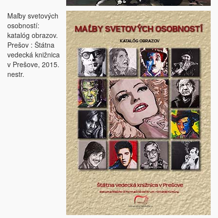
Maľby svetových
osobností:
katalóg obrazov.
Prešov : Štátna
vedecká knižnica
v Prešove, 2015.
nestr.