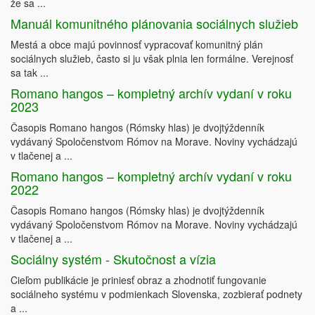
že sa ...
Manuál komunitného plánovania sociálnych služieb
Mestá a obce majú povinnosť vypracovať komunitný plán
sociálnych služieb, často si ju však plnia len formálne. Verejnosť
sa tak ...
Romano hangos – kompletný archív vydaní v roku
2023
Časopis Romano hangos (Rómsky hlas) je dvojtýždenník
vydávaný Spoločenstvom Rómov na Morave. Noviny vychádzajú
v tlačenej a ...
Romano hangos – kompletný archív vydaní v roku
2022
Časopis Romano hangos (Rómsky hlas) je dvojtýždenník
vydávaný Spoločenstvom Rómov na Morave. Noviny vychádzajú
v tlačenej a ...
Sociálny systém - Skutočnost a vízia
Cieľom publikácie je priniesť obraz a zhodnotiť fungovanie
sociálneho systému v podmienkach Slovenska, zozbierať podnety
a ...