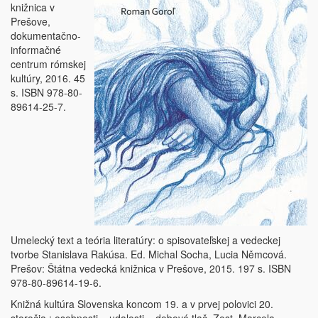
knižnica v
Prešove,
dokumentačno-
informačné
centrum rómskej
kultúry, 2016. 45
s. ISBN 978-80-
89614-25-7.
Umelecký text a teória literatúry: o spisovateľskej a vedeckej
tvorbe Stanislava Rakúsa. Ed. Michal Socha, Lucia Němcová.
Prešov: Štátna vedecká knižnica v Prešove, 2015. 197 s. ISBN
978-80-89614-19-6.
Knižná kultúra Slovenska koncom 19. a v prvej polovici 20.