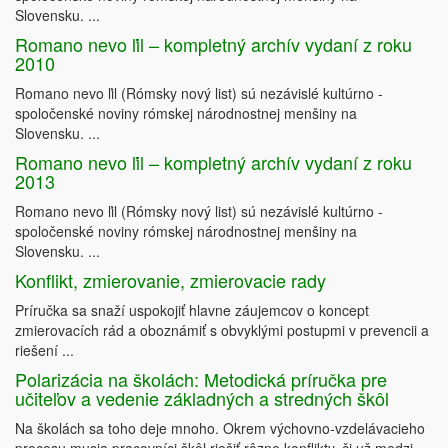
Slovensku. ...
Romano nevo ľil – kompletný archív vydaní z roku
2010
Romano nevo ľil (Rómsky nový list) sú nezávislé kultúrno -
spoločenské noviny rómskej národnostnej menšiny na
Slovensku. ...
Romano nevo ľil – kompletný archív vydaní z roku
2013
Romano nevo ľil (Rómsky nový list) sú nezávislé kultúrno -
spoločenské noviny rómskej národnostnej menšiny na
Slovensku. ...
Konflikt, zmierovanie, zmierovacie rady
Príručka sa snaží uspokojiť hlavne záujemcov o koncept
zmierovacích rád a oboznámiť s obvyklými postupmi v prevencii a
riešení ...
Polarizácia na školách: Metodická príručka pre
učiteľov a vedenie základných a stredných škôl
Na školách sa toho deje mnoho. Okrem výchovno-vzdelávacieho