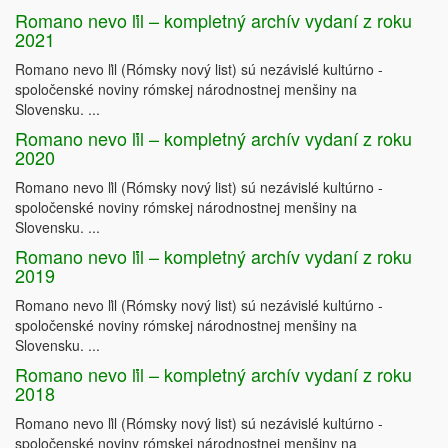
   Proces terénnej    
Romano nevo ľil – kompletný archív vydaní z roku
2021
   sociálnej práce 
   v sociálne vylúčenej  
Romano nevo ľil (Rómsky nový list) sú nezávislé kultúrno -
spoločenské noviny rómskej národnostnej menšiny na
   komunite 
Slovensku. ...
Romano nevo ľil – kompletný archív vydaní z roku
2020
Romano nevo ľil (Rómsky nový list) sú nezávislé kultúrno -
Alena Ambrózová a kol.
spoločenské noviny rómskej národnostnej menšiny na
Slovensku. ...
Romano nevo ľil – kompletný archív vydaní z roku
2019
Romano nevo ľil (Rómsky nový list) sú nezávislé kultúrno -
spoločenské noviny rómskej národnostnej menšiny na
Slovensku. ...
Romano nevo ľil – kompletný archív vydaní z roku
2018
Romano nevo ľil (Rómsky nový list) sú nezávislé kultúrno -
Bratislava 2006
spoločenské noviny rómskej národnostnej menšiny na