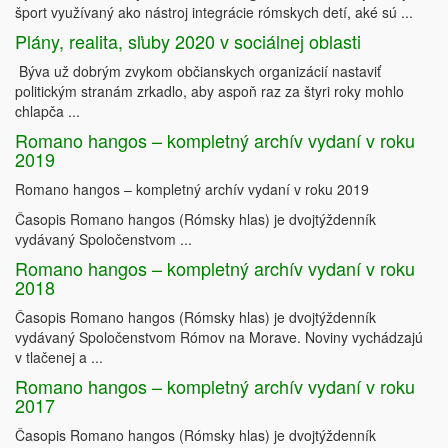
šport využívaný ako nástroj integrácie rómskych detí, aké sú ...
Plány, realita, sľuby 2020 v sociálnej oblasti
Býva už dobrým zvykom občianskych organizácií nastaviť
politickým stranám zrkadlo, aby aspoň raz za štyri roky mohlo
chlapča ...
Romano hangos – kompletný archív vydaní v roku
2019
Romano hangos – kompletný archív vydaní v roku 2019
Časopis Romano hangos (Rómsky hlas) je dvojtýždenník
vydávaný Spoločenstvom ...
Romano hangos – kompletný archív vydaní v roku
2018
Časopis Romano hangos (Rómsky hlas) je dvojtýždenník
vydávaný Spoločenstvom Rómov na Morave. Noviny vychádzajú
v tlačenej a ...
Romano hangos – kompletný archív vydaní v roku
2017
Časopis Romano hangos (Rómsky hlas) je dvojtýždenník