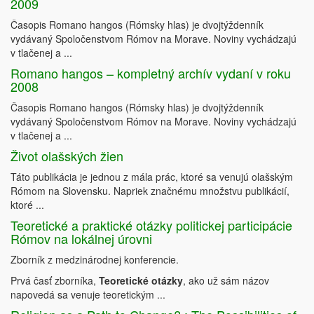
2009
Časopis Romano hangos (Rómsky hlas) je dvojtýždenník
vydávaný Spoločenstvom Rómov na Morave. Noviny vychádzajú
v tlačenej a ...
Romano hangos – kompletný archív vydaní v roku
2008
Časopis Romano hangos (Rómsky hlas) je dvojtýždenník
vydávaný Spoločenstvom Rómov na Morave. Noviny vychádzajú
v tlačenej a ...
Život olašských žien
Táto publikácia je jednou z mála prác, ktoré sa venujú olašským
Rómom na Slovensku. Napriek značnému množstvu publikácií,
ktoré ...
Teoretické a praktické otázky politickej participácie
Rómov na lokálnej úrovni
Zborník z medzinárodnej konferencie.
Prvá časť zborníka,
Teoretické otázky
, ako už sám názov
napovedá sa venuje teoretickým ...