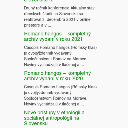
Druhý ročník konferencie Aktuálny stav
rómskych štúdií na Slovensku sa
realizoval 3. decembra 2021 v online
priestore a v ...
Romano hangos – kompletný
archív vydaní v roku 2021
Časopis Romano hangos (Rómsky hlas)
je dvojtýždenník vydávaný
Spoločenstvom Rómov na Morave.
Noviny vychádzajú v tlačenej a ...
Romano hangos – kompletný
archív vydaní v roku 2020
Časopis Romano hangos (Rómsky hlas)
je dvojtýždenník vydávaný
Spoločenstvom Rómov na Morave.
Noviny vychádzajú v tlačenej a ...
Nové prístupy v etnológii a
sociálnej antropológii na
Slovensku