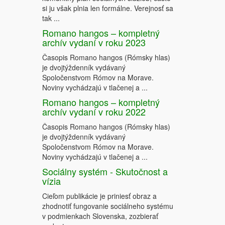
si ju však plnia len formálne. Verejnosť sa
tak ...
Romano hangos – kompletný
archív vydaní v roku 2023
Časopis Romano hangos (Rómsky hlas)
je dvojtýždenník vydávaný
Spoločenstvom Rómov na Morave.
Noviny vychádzajú v tlačenej a ...
Romano hangos – kompletný
archív vydaní v roku 2022
Časopis Romano hangos (Rómsky hlas)
je dvojtýždenník vydávaný
Spoločenstvom Rómov na Morave.
Noviny vychádzajú v tlačenej a ...
Sociálny systém - Skutočnost a
vízia
Cieľom publikácie je priniesť obraz a
zhodnotiť fungovanie sociálneho systému
v podmienkach Slovenska, zozbierať