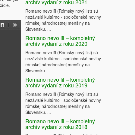
archív vydaní z roku 2021
kácie.
Romano nevo ľil (Rómsky nový list) sú
nezávislé kultúrno - spoločenské noviny
rómskej národnostnej menšiny na
Slovensku. ...
on
Download
Tools
Romano nevo ľil – kompletný
archív vydaní z roku 2020
Romano nevo ľil (Rómsky nový list) sú
nezávislé kultúrno - spoločenské noviny
rómskej národnostnej menšiny na
Slovensku. ...
Romano nevo ľil – kompletný
archív vydaní z roku 2019
Romano nevo ľil (Rómsky nový list) sú
nezávislé kultúrno - spoločenské noviny
rómskej národnostnej menšiny na
Slovensku. ...
Romano nevo ľil – kompletný
archív vydaní z roku 2018