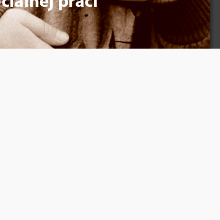
ciálnej práci