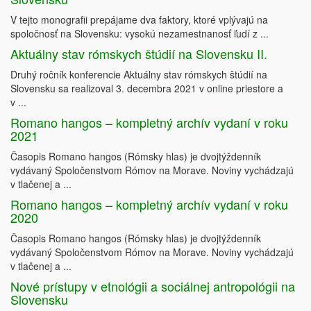
V tejto monografii prepájame dva faktory, ktoré vplývajú na
spoločnosť na Slovensku: vysokú nezamestnanosť ľudí z ...
Aktuálny stav rómskych štúdií na Slovensku II.
Druhý ročník konferencie Aktuálny stav rómskych štúdií na
Slovensku sa realizoval 3. decembra 2021 v online priestore a
v ...
Romano hangos – kompletný archív vydaní v roku
2021
Časopis Romano hangos (Rómsky hlas) je dvojtýždenník
vydávaný Spoločenstvom Rómov na Morave. Noviny vychádzajú
v tlačenej a ...
Romano hangos – kompletný archív vydaní v roku
2020
Časopis Romano hangos (Rómsky hlas) je dvojtýždenník
vydávaný Spoločenstvom Rómov na Morave. Noviny vychádzajú
v tlačenej a ...
Nové prístupy v etnológii a sociálnej antropológii na
Slovensku