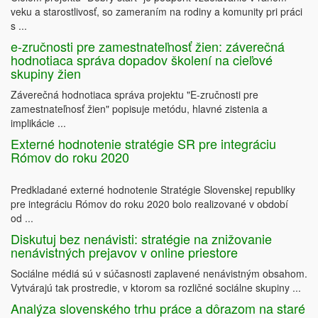
veku a starostlivosť, so zameraním na rodiny a komunity pri práci
s ...
e-zručnosti pre zamestnateľnosť žien: záverečná
hodnotiaca správa dopadov školení na cieľové
skupiny žien
Záverečná hodnotiaca správa projektu "E-zručnosti pre
zamestnateľnosť žien" popisuje metódu, hlavné zistenia a
implikácie ...
Externé hodnotenie stratégie SR pre integráciu
Rómov do roku 2020
Predkladané externé hodnotenie Stratégie Slovenskej republiky
pre integráciu Rómov do roku 2020 bolo realizované v období
od ...
Diskutuj bez nenávisti: stratégie na znižovanie
nenávistných prejavov v online priestore
Sociálne médiá sú v súčasnosti zaplavené nenávistným obsahom.
Vytvárajú tak prostredie, v ktorom sa rozličné sociálne skupiny ...
Analýza slovenského trhu práce a dôrazom na staré