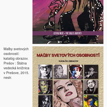
Maľby svetových
osobností:
katalóg obrazov.
Prešov : Štátna
vedecká knižnica
v Prešove, 2015.
nestr.