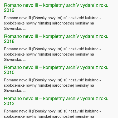
Romano nevo ľil – kompletný archív vydaní z roku
2019
Romano nevo ľil (Rómsky nový list) sú nezávislé kultúrno -
spoločenské noviny rómskej národnostnej menšiny na
Slovensku. ...
Romano nevo ľil – kompletný archív vydaní z roku
2018
Romano nevo ľil (Rómsky nový list) sú nezávislé kultúrno -
1
batiz@impactworks.hu
2
spoločenské noviny rómskej národnostnej menšiny na
bernath_g@yahoo.com
Slovensku. ...
Romano nevo ľil – kompletný archív vydaní z roku
2010
Romano nevo ľil (Rómsky nový list) sú nezávislé kultúrno -
spoločenské noviny rómskej národnostnej menšiny na
Slovensku. ...
Romano nevo ľil – kompletný archív vydaní z roku
2013
Romano nevo ľil (Rómsky nový list) sú nezávislé kultúrno -
spoločenské noviny rómskej národnostnej menšiny na