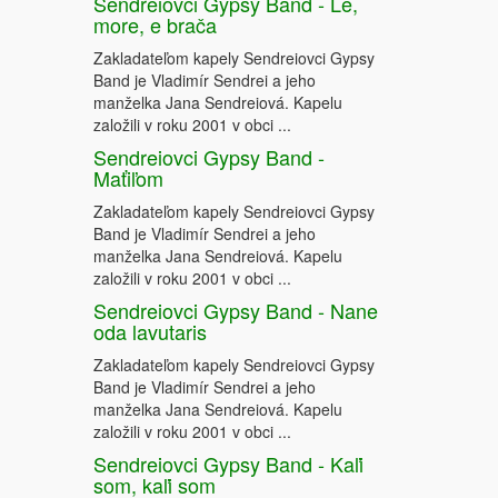
Sendreiovci Gypsy Band - Le,
more, e brača
Zakladateľom kapely Sendreiovci Gypsy
Band je Vladimír Sendrei a jeho
manželka Jana Sendreiová. Kapelu
založili v roku 2001 v obci ...
Sendreiovci Gypsy Band -
Maťiľom
Zakladateľom kapely Sendreiovci Gypsy
Band je Vladimír Sendrei a jeho
manželka Jana Sendreiová. Kapelu
založili v roku 2001 v obci ...
Sendreiovci Gypsy Band - Nane
oda lavutaris
Zakladateľom kapely Sendreiovci Gypsy
Band je Vladimír Sendrei a jeho
manželka Jana Sendreiová. Kapelu
založili v roku 2001 v obci ...
Sendreiovci Gypsy Band - Kaľi
som, kaľi som