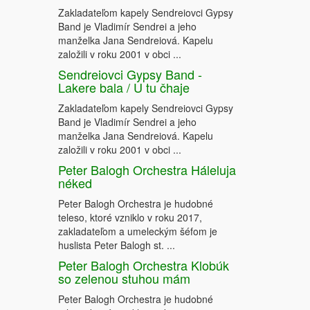
Zakladateľom kapely Sendreiovci Gypsy
Band je Vladimír Sendrei a jeho
manželka Jana Sendreiová. Kapelu
založili v roku 2001 v obci ...
Sendreiovci Gypsy Band -
Lakere bala / U tu čhaje
Zakladateľom kapely Sendreiovci Gypsy
Band je Vladimír Sendrei a jeho
manželka Jana Sendreiová. Kapelu
založili v roku 2001 v obci ...
Peter Balogh Orchestra Háleluja
néked
Peter Balogh Orchestra je hudobné
teleso, ktoré vzniklo v roku 2017,
zakladateľom a umeleckým šéfom je
huslista Peter Balogh st. ...
Peter Balogh Orchestra Klobúk
so zelenou stuhou mám
Peter Balogh Orchestra je hudobné