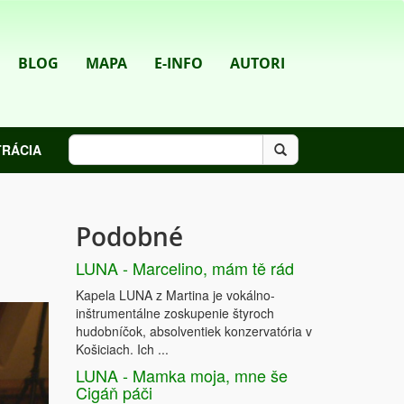
BLOG
MAPA
E-INFO
AUTORI
TRÁCIA
Podobné
LUNA - Marcelino, mám tě rád
Kapela LUNA z Martina je vokálno-
inštrumentálne zoskupenie štyroch
hudobníčok, absolventiek konzervatória v
Košiciach. Ich ...
LUNA - Mamka moja, mne še
Cigáň páči