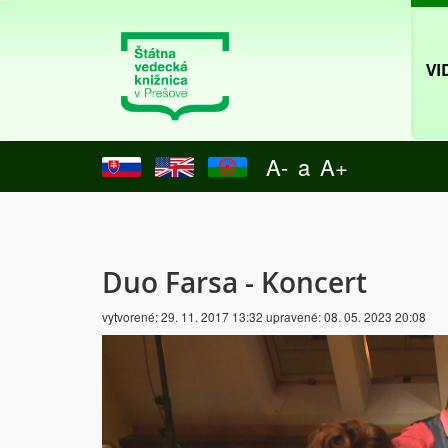
VI
A-
a
A+
Duo Farsa - Koncert
vytvorené:
29. 11. 2017 13:32
upravené:
08. 05. 2023 20:08