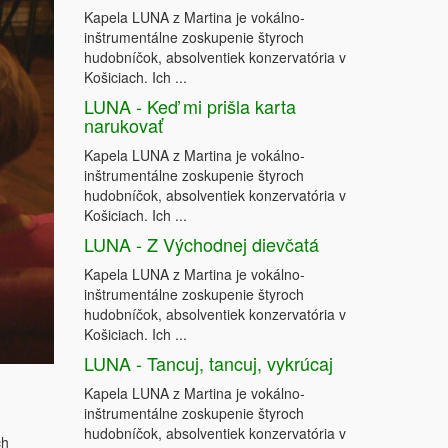
Kapela LUNA z Martina je vokálno-
inštrumentálne zoskupenie štyroch
hudobníčok, absolventiek konzervatória v
Košiciach. Ich ...
LUNA - Keď mi prišla karta
narukovať
Kapela LUNA z Martina je vokálno-
inštrumentálne zoskupenie štyroch
hudobníčok, absolventiek konzervatória v
Košiciach. Ich ...
LUNA - Z Východnej dievčatá
Kapela LUNA z Martina je vokálno-
inštrumentálne zoskupenie štyroch
hudobníčok, absolventiek konzervatória v
Košiciach. Ich ...
LUNA - Tancuj, tancuj, vykrúcaj
Kapela LUNA z Martina je vokálno-
inštrumentálne zoskupenie štyroch
hudobníčok, absolventiek konzervatória v
ch