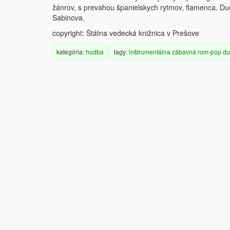
žánrov, s prevahou španielskych rytmov, flamenca. Duo
Sabinova.
copyright: Štátna vedecká knižnica v Prešove
kategória:
hudba
tagy:
inštrumentálna
zábavná
rom-pop
du