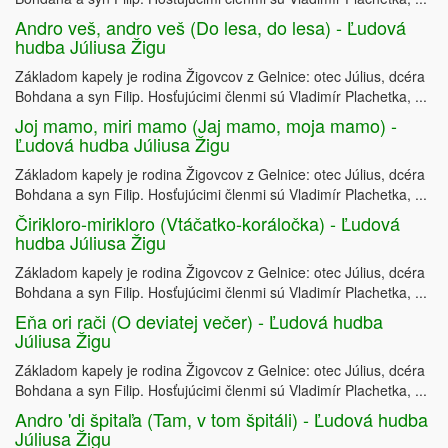
Andro veš, andro veš (Do lesa, do lesa) - Ľudová
hudba Júliusa Žigu
Základom kapely je rodina Žigovcov z Gelnice: otec Július, dcéra
Bohdana a syn Filip. Hosťujúcimi členmi sú Vladimír Plachetka, ...
Joj mamo, miri mamo (Jaj mamo, moja mamo) -
Ľudová hudba Júliusa Žigu
Základom kapely je rodina Žigovcov z Gelnice: otec Július, dcéra
Bohdana a syn Filip. Hosťujúcimi členmi sú Vladimír Plachetka, ...
Čirikloro-mirikloro (Vtáčatko-koráločka) - Ľudová
hudba Júliusa Žigu
Základom kapely je rodina Žigovcov z Gelnice: otec Július, dcéra
Bohdana a syn Filip. Hosťujúcimi členmi sú Vladimír Plachetka, ...
Eňa ori rači (O deviatej večer) - Ľudová hudba
Júliusa Žigu
Základom kapely je rodina Žigovcov z Gelnice: otec Július, dcéra
Bohdana a syn Filip. Hosťujúcimi členmi sú Vladimír Plachetka, ...
Andro 'di špitaľa (Tam, v tom špitáli) - Ľudová hudba
Júliusa Žigu