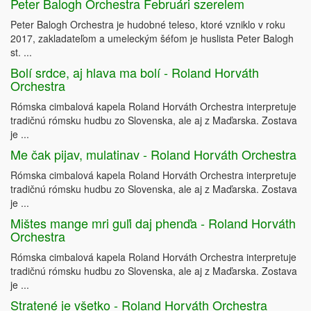
Peter Balogh Orchestra Februári szerelem
Peter Balogh Orchestra je hudobné teleso, ktoré vzniklo v roku
2017, zakladateľom a umeleckým šéfom je huslista Peter Balogh
st. ...
Bolí srdce, aj hlava ma bolí - Roland Horváth
Orchestra
Rómska cimbalová kapela Roland Horváth Orchestra interpretuje
tradičnú rómsku hudbu zo Slovenska, ale aj z Maďarska. Zostava
je ...
Me čak pijav, mulatinav - Roland Horváth Orchestra
Rómska cimbalová kapela Roland Horváth Orchestra interpretuje
tradičnú rómsku hudbu zo Slovenska, ale aj z Maďarska. Zostava
je ...
Mištes mange mri guľi daj phenďa - Roland Horváth
Orchestra
Rómska cimbalová kapela Roland Horváth Orchestra interpretuje
tradičnú rómsku hudbu zo Slovenska, ale aj z Maďarska. Zostava
je ...
Stratené je všetko - Roland Horváth Orchestra