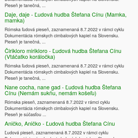
Pieseň je tanečná, ...
Daje, daje - Ľudová hudba Štefana Cínu (Mamka,
mamka)
Rómska ľudová pieseň, zaznamenaná 8.7.2022 v rámci cyklu
Dokumentácia rómskych cimbalových kapiel na Slovensku.
Pieseň je tanečná, ...
Čirikloro mirikloro - Ľudová hudba Štefana Cínu
(Vtáčatko koráločka)
Rómska ľudová pieseň, zaznamenaná 8.7.2022 v rámci cyklu
Dokumentácia rómskych cimbalových kapiel na Slovensku.
Pieseň je tanečná, ...
Nane cocha, nane gad - Ľudová hudba Štefana
Cínu (Nemám sukňu, nemám košeľu)
Rómska pieseň, zaznamenaná 8.7.2022 v rámci cyklu
Dokumentácia rómskych cimbalových kapiel na Slovensku.
Pieseň je súčasťou ...
Aničko, Aničko - Ľudová hudba Štefana Cínu
Ľudová pieseň, zaznamenaná 8.7.2022 v rámci cyklu