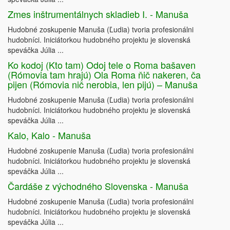
Zmes inštrumentálnych skladieb I. - Manuša
Hudobné zoskupenie Manuša (Ľudia) tvoria profesionálni
hudobníci. Iniciátorkou hudobného projektu je slovenská
speváčka Júlia ...
Ko kodoj (Kto tam) Odoj tele o Roma bašaven
(Rómovia tam hrajú) Ola Roma ňič nakeren, ča
pijen (Rómovia nič nerobia, len pijú) – Manuša
Hudobné zoskupenie Manuša (Ľudia) tvoria profesionálni
hudobníci. Iniciátorkou hudobného projektu je slovenská
speváčka Júlia ...
Kalo, Kalo - Manuša
Hudobné zoskupenie Manuša (Ľudia) tvoria profesionálni
hudobníci. Iniciátorkou hudobného projektu je slovenská
speváčka Júlia ...
Čardáše z východného Slovenska - Manuša
Hudobné zoskupenie Manuša (Ľudia) tvoria profesionálni
hudobníci. Iniciátorkou hudobného projektu je slovenská
speváčka Júlia ...