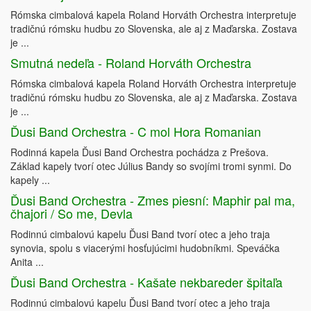
Rómska cimbalová kapela Roland Horváth Orchestra interpretuje
tradičnú rómsku hudbu zo Slovenska, ale aj z Maďarska. Zostava
je ...
Smutná nedeľa - Roland Horváth Orchestra
Rómska cimbalová kapela Roland Horváth Orchestra interpretuje
tradičnú rómsku hudbu zo Slovenska, ale aj z Maďarska. Zostava
je ...
Ďusi Band Orchestra - C mol Hora Romanian
Rodinná kapela Ďusi Band Orchestra pochádza z Prešova.
Základ kapely tvorí otec Július Bandy so svojími tromi synmi. Do
kapely ...
Ďusi Band Orchestra - Zmes piesní: Maphir pal ma,
čhajori / So me, Devla
Rodinnú cimbalovú kapelu Ďusi Band tvorí otec a jeho traja
synovia, spolu s viacerými hosťujúcimi hudobníkmi. Speváčka
Anita ...
Ďusi Band Orchestra - Kašate nekbareder špitaľa
Rodinnú cimbalovú kapelu Ďusi Band tvorí otec a jeho traja