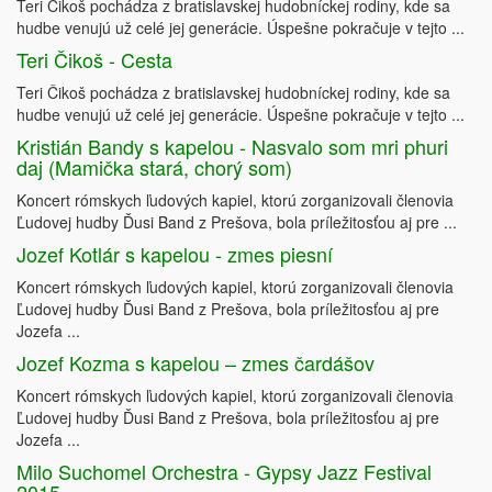
Teri Čikoš pochádza z bratislavskej hudobníckej rodiny, kde sa
hudbe venujú už celé jej generácie. Úspešne pokračuje v tejto ...
Teri Čikoš - Cesta
Teri Čikoš pochádza z bratislavskej hudobníckej rodiny, kde sa
hudbe venujú už celé jej generácie. Úspešne pokračuje v tejto ...
Kristián Bandy s kapelou - Nasvalo som mri phuri
daj (Mamička stará, chorý som)
Koncert rómskych ľudových kapiel, ktorú zorganizovali členovia
Ľudovej hudby Ďusi Band z Prešova, bola príležitosťou aj pre ...
Jozef Kotlár s kapelou - zmes piesní
Koncert rómskych ľudových kapiel, ktorú zorganizovali členovia
Ľudovej hudby Ďusi Band z Prešova, bola príležitosťou aj pre
Jozefa ...
Jozef Kozma s kapelou – zmes čardášov
Koncert rómskych ľudových kapiel, ktorú zorganizovali členovia
Ľudovej hudby Ďusi Band z Prešova, bola príležitosťou aj pre
Jozefa ...
Milo Suchomel Orchestra - Gypsy Jazz Festival