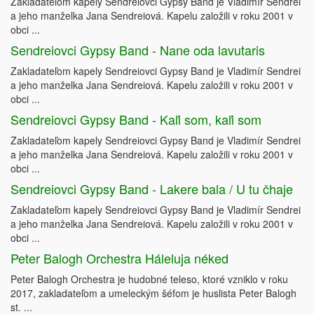
Zakladateľom kapely Sendreiovci Gypsy Band je Vladimír Sendrei
a jeho manželka Jana Sendreiová. Kapelu založili v roku 2001 v
obci ...
Sendreiovci Gypsy Band - Nane oda lavutaris
Zakladateľom kapely Sendreiovci Gypsy Band je Vladimír Sendrei
a jeho manželka Jana Sendreiová. Kapelu založili v roku 2001 v
obci ...
Sendreiovci Gypsy Band - Kaľi som, kaľi som
Zakladateľom kapely Sendreiovci Gypsy Band je Vladimír Sendrei
a jeho manželka Jana Sendreiová. Kapelu založili v roku 2001 v
obci ...
Sendreiovci Gypsy Band - Lakere bala / U tu čhaje
Zakladateľom kapely Sendreiovci Gypsy Band je Vladimír Sendrei
a jeho manželka Jana Sendreiová. Kapelu založili v roku 2001 v
obci ...
Peter Balogh Orchestra Háleluja néked
Peter Balogh Orchestra je hudobné teleso, ktoré vzniklo v roku
2017, zakladateľom a umeleckým šéfom je huslista Peter Balogh
st. ...