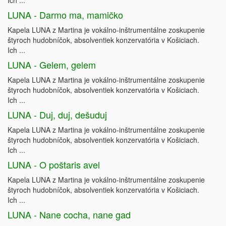
Ich ...
LUNA - Darmo ma, mamičko
Kapela LUNA z Martina je vokálno-inštrumentálne zoskupenie
štyroch hudobníčok, absolventiek konzervatória v Košiciach.
Ich ...
LUNA - Gelem, gelem
Kapela LUNA z Martina je vokálno-inštrumentálne zoskupenie
štyroch hudobníčok, absolventiek konzervatória v Košiciach.
Ich ...
LUNA - Duj, duj, dešuduj
Kapela LUNA z Martina je vokálno-inštrumentálne zoskupenie
štyroch hudobníčok, absolventiek konzervatória v Košiciach.
Ich ...
LUNA - O poštaris avel
Kapela LUNA z Martina je vokálno-inštrumentálne zoskupenie
štyroch hudobníčok, absolventiek konzervatória v Košiciach.
Ich ...
LUNA - Nane cocha, nane gad