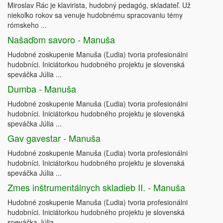
Miroslav Rác je klavirista, hudobný pedagóg, skladateľ. Už
niekoľko rokov sa venuje hudobnému spracovaniu témy
rómskeho ...
Našaďom savoro - Manuša
Hudobné zoskupenie Manuša (Ľudia) tvoria profesionálni
hudobníci. Iniciátorkou hudobného projektu je slovenská
speváčka Júlia ...
Dumba - Manuša
Hudobné zoskupenie Manuša (Ľudia) tvoria profesionálni
hudobníci. Iniciátorkou hudobného projektu je slovenská
speváčka Júlia ...
Gav gavestar - Manuša
Hudobné zoskupenie Manuša (Ľudia) tvoria profesionálni
hudobníci. Iniciátorkou hudobného projektu je slovenská
speváčka Júlia ...
Zmes inštrumentálnych skladieb II. - Manuša
Hudobné zoskupenie Manuša (Ľudia) tvoria profesionálni
hudobníci. Iniciátorkou hudobného projektu je slovenská
speváčka Júlia ...