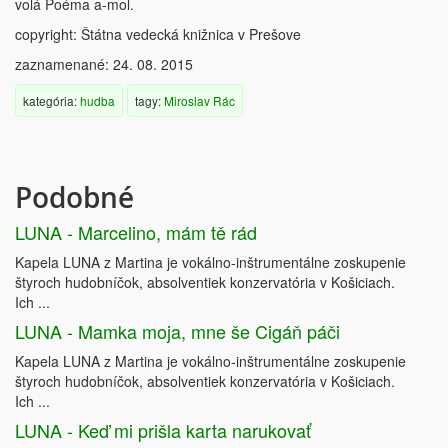
volá Poéma a-mol.
copyright: Štátna vedecká knižnica v Prešove
zaznamenané: 24. 08. 2015
kategória:
hudba
tagy:
Miroslav Rác
Podobné
LUNA - Marcelino, mám tě rád
Kapela LUNA z Martina je vokálno-inštrumentálne zoskupenie
štyroch hudobníčok, absolventiek konzervatória v Košiciach.
Ich ...
LUNA - Mamka moja, mne še Cigáň páči
Kapela LUNA z Martina je vokálno-inštrumentálne zoskupenie
štyroch hudobníčok, absolventiek konzervatória v Košiciach.
Ich ...
LUNA - Keď mi prišla karta narukovať