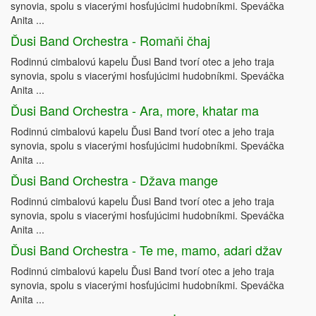
synovia, spolu s viacerými hosťujúcimi hudobníkmi. Speváčka
Anita ...
Ďusi Band Orchestra - Romaňi čhaj
Rodinnú cimbalovú kapelu Ďusi Band tvorí otec a jeho traja
synovia, spolu s viacerými hosťujúcimi hudobníkmi. Speváčka
Anita ...
Ďusi Band Orchestra - Ara, more, khatar ma
Rodinnú cimbalovú kapelu Ďusi Band tvorí otec a jeho traja
synovia, spolu s viacerými hosťujúcimi hudobníkmi. Speváčka
Anita ...
Ďusi Band Orchestra - Džava mange
Rodinnú cimbalovú kapelu Ďusi Band tvorí otec a jeho traja
synovia, spolu s viacerými hosťujúcimi hudobníkmi. Speváčka
Anita ...
Ďusi Band Orchestra - Te me, mamo, adari džav
Rodinnú cimbalovú kapelu Ďusi Band tvorí otec a jeho traja
synovia, spolu s viacerými hosťujúcimi hudobníkmi. Speváčka
Anita ...