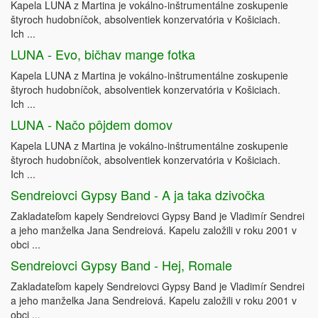
Kapela LUNA z Martina je vokálno-inštrumentálne zoskupenie
štyroch hudobníčok, absolventiek konzervatória v Košiciach.
Ich ...
LUNA - Evo, bičhav mange fotka
Kapela LUNA z Martina je vokálno-inštrumentálne zoskupenie
štyroch hudobníčok, absolventiek konzervatória v Košiciach.
Ich ...
LUNA - Načo pôjdem domov
Kapela LUNA z Martina je vokálno-inštrumentálne zoskupenie
štyroch hudobníčok, absolventiek konzervatória v Košiciach.
Ich ...
Sendreiovci Gypsy Band - A ja taka dzivočka
Zakladateľom kapely Sendreiovci Gypsy Band je Vladimír Sendrei
a jeho manželka Jana Sendreiová. Kapelu založili v roku 2001 v
obci ...
Sendreiovci Gypsy Band - Hej, Romale
Zakladateľom kapely Sendreiovci Gypsy Band je Vladimír Sendrei
a jeho manželka Jana Sendreiová. Kapelu založili v roku 2001 v
obci ...