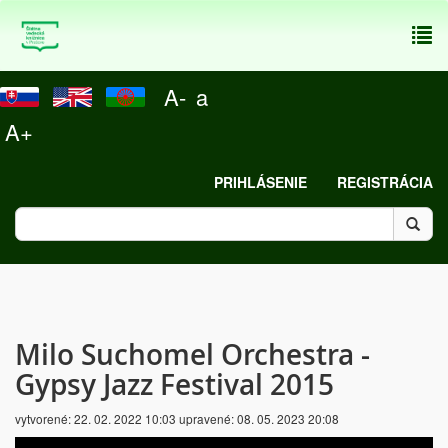
To
nav
A-
a
A+
PRIHLÁSENIE
REGISTRÁCIA
Milo Suchomel Orchestra -
Gypsy Jazz Festival 2015
vytvorené:
22. 02. 2022 10:03
upravené:
08. 05. 2023 20:08