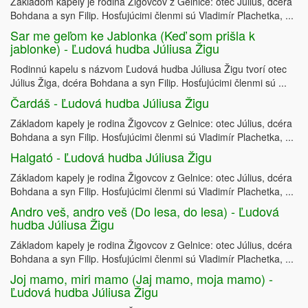
Základom kapely je rodina Žigovcov z Gelnice: otec Július, dcéra
Bohdana a syn Filip. Hosťujúcimi členmi sú Vladimír Plachetka, ...
Sar me geľom ke Jablonka (Keď som prišla k
jablonke) - Ľudová hudba Júliusa Žigu
Rodinnú kapelu s názvom Ľudová hudba Júliusa Žigu tvorí otec
Július Žiga, dcéra Bohdana a syn Filip. Hosťujúcimi členmi sú ...
Čardáš - Ľudová hudba Júliusa Žigu
Základom kapely je rodina Žigovcov z Gelnice: otec Július, dcéra
Bohdana a syn Filip. Hosťujúcimi členmi sú Vladimír Plachetka, ...
Halgató - Ľudová hudba Júliusa Žigu
Základom kapely je rodina Žigovcov z Gelnice: otec Július, dcéra
Bohdana a syn Filip. Hosťujúcimi členmi sú Vladimír Plachetka, ...
Andro veš, andro veš (Do lesa, do lesa) - Ľudová
hudba Júliusa Žigu
Základom kapely je rodina Žigovcov z Gelnice: otec Július, dcéra
Bohdana a syn Filip. Hosťujúcimi členmi sú Vladimír Plachetka, ...
Joj mamo, miri mamo (Jaj mamo, moja mamo) -
Ľudová hudba Júliusa Žigu