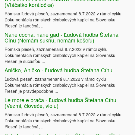
(Vtáčatko koráločka)
Rómska ľudová pieseň, zaznamenaná 8.7.2022 v rámci cyklu
Dokumentácia rómskych cimbalových kapiel na Slovensku.
Pieseň je tanečná, ...
Nane cocha, nane gad - Ľudová hudba Štefana
Cínu (Nemám sukňu, nemám košeľu)
Rómska pieseň, zaznamenaná 8.7.2022 v rámci cyklu
Dokumentácia rómskych cimbalových kapiel na Slovensku.
Pieseň je súčasťou ...
Aničko, Aničko - Ľudová hudba Štefana Cínu
Ľudová pieseň, zaznamenaná 8.7.2022 v rámci cyklu
Dokumentácia rómskych cimbalových kapiel na Slovensku.
Pieseň je pravdepodobne ...
Le more e brača - Ľudová hudba Štefana Cínu
(Vezmi, človeče, violu)
Rómska ľudová pieseň, zaznamenaná 8.7.2022 v rámci cyklu
Dokumentácia rómskych cimbalových kapiel na Slovensku.
Pieseň je tanečná, ...