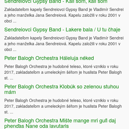
Sendreiovci Gypsy Band - Kaľi som, kaľi som
Zakladateľom kapely Sendreiovci Gypsy Band je Vladimír Sendrei
a jeho manželka Jana Sendreiová. Kapelu založili v roku 2001 v
obci ...
Sendreiovci Gypsy Band - Lakere bala / U tu čhaje
Zakladateľom kapely Sendreiovci Gypsy Band je Vladimír Sendrei
a jeho manželka Jana Sendreiová. Kapelu založili v roku 2001 v
obci ...
Peter Balogh Orchestra Háleluja néked
Peter Balogh Orchestra je hudobné teleso, ktoré vzniklo v roku
2017, zakladateľom a umeleckým šéfom je huslista Peter Balogh
st. ...
Peter Balogh Orchestra Klobúk so zelenou stuhou
mám
Peter Balogh Orchestra je hudobné teleso, ktoré vzniklo v roku
2017, zakladateľom a umeleckým šéfom je huslista Peter Balogh
st. ...
Peter Balogh Orchestra Mište mange mri guľi daj
phenďas Nane oda lavutaris