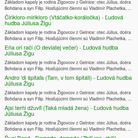
Základom kapely je rodina Žigovcov z Gelnice: otec Július, dcéra
Bohdana a syn Filip. Hosťujúcimi členmi sú Vladimír Plachetka, ...
Čirikloro-mirikloro (Vtáčatko-koráločka) - Ľudová
hudba Júliusa Žigu
Základom kapely je rodina Žigovcov z Gelnice: otec Július, dcéra
Bohdana a syn Filip. Hosťujúcimi členmi sú Vladimír Plachetka, ...
Eňa ori rači (O deviatej večer) - Ľudová hudba
Júliusa Žigu
Základom kapely je rodina Žigovcov z Gelnice: otec Július, dcéra
Bohdana a syn Filip. Hosťujúcimi členmi sú Vladimír Plachetka, ...
Andro 'di špitaľa (Tam, v tom špitáli) - Ľudová hudba
Júliusa Žigu
Základom kapely je rodina Žigovcov z Gelnice: otec Július, dcéra
Bohdana a syn Filip. Hosťujúcimi členmi sú Vladimír Plachetka, ...
Ajsi terňi džuvľi (Taká mladá žena) - Ľudová hudba
Júliusa Žigu
Základom kapely je rodina Žigovcov z Gelnice: otec Július, dcéra
Bohdana a syn Filip. Hosťujúcimi členmi sú Vladimír Plachetka, ...
Ďusi Band - Demade, demade (Zbili ma, zbili)