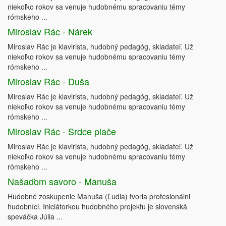
niekoľko rokov sa venuje hudobnému spracovaniu témy
rómskeho ...
Miroslav Rác - Nárek
Miroslav Rác je klavirista, hudobný pedagóg, skladateľ. Už
niekoľko rokov sa venuje hudobnému spracovaniu témy
rómskeho ...
Miroslav Rác - Duša
Miroslav Rác je klavirista, hudobný pedagóg, skladateľ. Už
niekoľko rokov sa venuje hudobnému spracovaniu témy
rómskeho ...
Miroslav Rác - Srdce plače
Miroslav Rác je klavirista, hudobný pedagóg, skladateľ. Už
niekoľko rokov sa venuje hudobnému spracovaniu témy
rómskeho ...
Našaďom savoro - Manuša
Hudobné zoskupenie Manuša (Ľudia) tvoria profesionálni
hudobníci. Iniciátorkou hudobného projektu je slovenská
speváčka Júlia ...