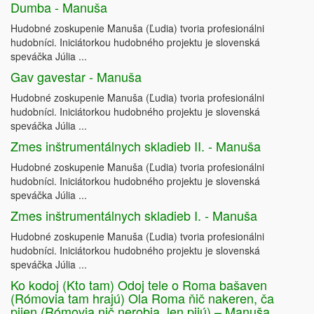
Dumba - Manuša
Hudobné zoskupenie Manuša (Ľudia) tvoria profesionálni
hudobníci. Iniciátorkou hudobného projektu je slovenská
speváčka Júlia ...
Gav gavestar - Manuša
Hudobné zoskupenie Manuša (Ľudia) tvoria profesionálni
hudobníci. Iniciátorkou hudobného projektu je slovenská
speváčka Júlia ...
Zmes inštrumentálnych skladieb II. - Manuša
Hudobné zoskupenie Manuša (Ľudia) tvoria profesionálni
hudobníci. Iniciátorkou hudobného projektu je slovenská
speváčka Júlia ...
Zmes inštrumentálnych skladieb I. - Manuša
Hudobné zoskupenie Manuša (Ľudia) tvoria profesionálni
hudobníci. Iniciátorkou hudobného projektu je slovenská
speváčka Júlia ...
Ko kodoj (Kto tam) Odoj tele o Roma bašaven
(Rómovia tam hrajú) Ola Roma ňič nakeren, ča
pijen (Rómovia nič nerobia, len pijú) – Manuša