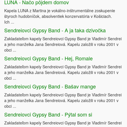
LUNA - Načo pôjdem domov
Kapela LUNA z Martina je vokálno-inštrumentálne zoskupenie
štyroch hudobníčok, absolventiek konzervatória v Košiciach.
Ich ...
Sendreiovci Gypsy Band - A ja taka dzivočka
Zakladateľom kapely Sendreiovci Gypsy Band je Vladimír Sendrei
a jeho manželka Jana Sendreiová. Kapelu založili v roku 2001 v
obci ...
Sendreiovci Gypsy Band - Hej, Romale
Zakladateľom kapely Sendreiovci Gypsy Band je Vladimír Sendrei
a jeho manželka Jana Sendreiová. Kapelu založili v roku 2001 v
obci ...
Sendreiovci Gypsy Band - Bašav mange
Zakladateľom kapely Sendreiovci Gypsy Band je Vladimír Sendrei
a jeho manželka Jana Sendreiová. Kapelu založili v roku 2001 v
obci ...
Sendreiovci Gypsy Band - Pýtal som si
Zakladateľom kapely Sendreiovci Gypsy Band je Vladimír Sendrei