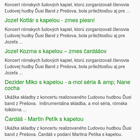
Koncert rómskych ľudových kapiel, ktorú zorganizovali členovia
Ľudovej hudby Ďusi Band z Prešova, bola príležitosťou aj pre ...
Jozef Kotlár s kapelou - zmes piesní
Koncert rómskych ľudových kapiel, ktorú zorganizovali členovia
Ľudovej hudby Ďusi Band z Prešova, bola príležitosťou aj pre
Jozefa ...
Jozef Kozma s kapelou – zmes čardášov
Koncert rómskych ľudových kapiel, ktorú zorganizovali členovia
Ľudovej hudby Ďusi Band z Prešova, bola príležitosťou aj pre
Jozefa ...
Dezider Miko s kapelou - a-mol séria & amp; Nane
cocha
Ukážka skladby z koncertu realizovaného Ľudovou hudbou Ďusi
band z Prešova. Inštrumentálna skladba, a mol séria, rómska
folklórna ...
Čardáš - Martin Petík s kapelou
Ukážka skladby z koncertu realizovaného Ľudovou hudbou Ďusi
band z Prešova. Čardáš v podaní Martina Petíka s kapelou.