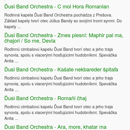
Ďusi Band Orchestra - C mol Hora Romanian
Rodinná kapela Ďusi Band Orchestra pochádza z Prešova.
Základ kapely tvorí otec Július Bandy so svojími tromi synmi. Do
kapely ...
Ďusi Band Orchestra - Zmes piesní: Maphir pal ma,
čhajori / So me, Devla
Rodinnú cimbalovú kapelu Ďusi Band tvorí otec a jeho traja
synovia, spolu s viacerými hosťujúcimi hudobníkmi. Speváčka
Anita ...
Ďusi Band Orchestra - Kašate nekbareder špitaľa
Rodinnú cimbalovú kapelu Ďusi Band tvorí otec a jeho traja
synovia, spolu s viacerými hosťujúcimi hudobníkmi. Speváčka
Anita ...
Ďusi Band Orchestra - Romaňi čhaj
Rodinnú cimbalovú kapelu Ďusi Band tvorí otec a jeho traja
synovia, spolu s viacerými hosťujúcimi hudobníkmi. Speváčka
Anita ...
Ďusi Band Orchestra - Ara, more, khatar ma