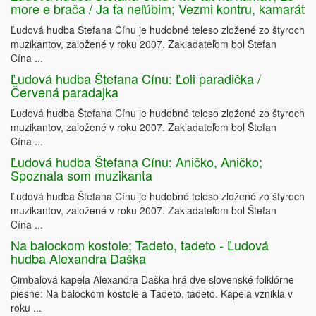
more e brača / Ja ťa neľúbim; Vezmi kontru, kamarát
Ľudová hudba Štefana Cínu je hudobné teleso zložené zo štyroch
muzikantov, založené v roku 2007. Zakladateľom bol Štefan
Cína ...
Ľudová hudba Štefana Cínu: Ľoľi paradička /
Červená paradajka
Ľudová hudba Štefana Cínu je hudobné teleso zložené zo štyroch
muzikantov, založené v roku 2007. Zakladateľom bol Štefan
Cína ...
Ľudová hudba Štefana Cínu: Aničko, Aničko;
Spoznala som muzikanta
Ľudová hudba Štefana Cínu je hudobné teleso zložené zo štyroch
muzikantov, založené v roku 2007. Zakladateľom bol Štefan
Cína ...
Na balockom kostole; Tadeto, tadeto - Ľudová
hudba Alexandra Daška
Cimbalová kapela Alexandra Daška hrá dve slovenské folklórne
piesne: Na balockom kostole a Tadeto, tadeto. Kapela vznikla v
roku ...