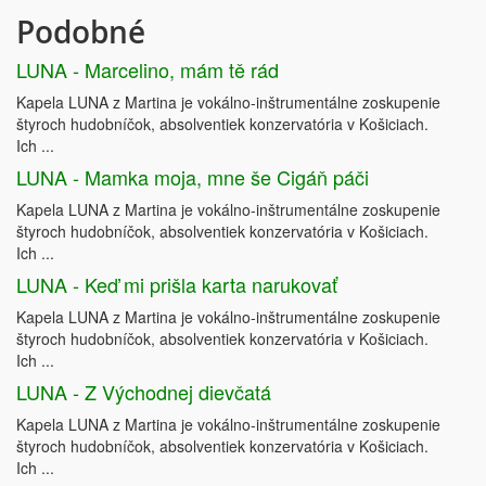
Podobné
LUNA - Marcelino, mám tě rád
Kapela LUNA z Martina je vokálno-inštrumentálne zoskupenie
štyroch hudobníčok, absolventiek konzervatória v Košiciach.
Ich ...
LUNA - Mamka moja, mne še Cigáň páči
Kapela LUNA z Martina je vokálno-inštrumentálne zoskupenie
štyroch hudobníčok, absolventiek konzervatória v Košiciach.
Ich ...
LUNA - Keď mi prišla karta narukovať
Kapela LUNA z Martina je vokálno-inštrumentálne zoskupenie
štyroch hudobníčok, absolventiek konzervatória v Košiciach.
Ich ...
LUNA - Z Východnej dievčatá
Kapela LUNA z Martina je vokálno-inštrumentálne zoskupenie
štyroch hudobníčok, absolventiek konzervatória v Košiciach.
Ich ...