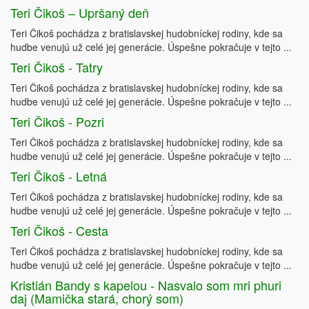
Teri Čikoš – Upršaný deň
Teri Čikoš pochádza z bratislavskej hudobníckej rodiny, kde sa
hudbe venujú už celé jej generácie. Úspešne pokračuje v tejto ...
Teri Čikoš - Tatry
Teri Čikoš pochádza z bratislavskej hudobníckej rodiny, kde sa
hudbe venujú už celé jej generácie. Úspešne pokračuje v tejto ...
Teri Čikoš - Pozri
Teri Čikoš pochádza z bratislavskej hudobníckej rodiny, kde sa
hudbe venujú už celé jej generácie. Úspešne pokračuje v tejto ...
Teri Čikoš - Letná
Teri Čikoš pochádza z bratislavskej hudobníckej rodiny, kde sa
hudbe venujú už celé jej generácie. Úspešne pokračuje v tejto ...
Teri Čikoš - Cesta
Teri Čikoš pochádza z bratislavskej hudobníckej rodiny, kde sa
hudbe venujú už celé jej generácie. Úspešne pokračuje v tejto ...
Kristián Bandy s kapelou - Nasvalo som mri phuri
daj (Mamička stará, chorý som)