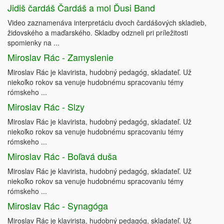
Jidiš čardáš Čardáš a mol Ďusi Band
Video zaznamenáva interpretáciu dvoch čardášových skladieb,
židovského a maďarského. Skladby odzneli pri príležitosti
spomienky na ...
Miroslav Rác - Zamyslenie
Miroslav Rác je klavirista, hudobný pedagóg, skladateľ. Už
niekoľko rokov sa venuje hudobnému spracovaniu témy
rómskeho ...
Miroslav Rác - Slzy
Miroslav Rác je klavirista, hudobný pedagóg, skladateľ. Už
niekoľko rokov sa venuje hudobnému spracovaniu témy
rómskeho ...
Miroslav Rác - Boľavá duša
Miroslav Rác je klavirista, hudobný pedagóg, skladateľ. Už
niekoľko rokov sa venuje hudobnému spracovaniu témy
rómskeho ...
Miroslav Rác - Synagóga
Miroslav Rác je klavirista, hudobný pedagóg, skladateľ. Už