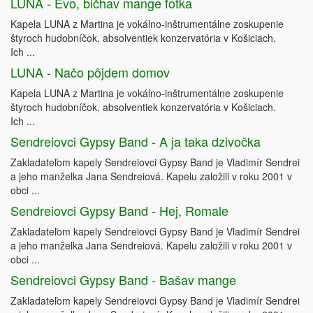
LUNA - Evo, bičhav mange fotka
Kapela LUNA z Martina je vokálno-inštrumentálne zoskupenie
štyroch hudobníčok, absolventiek konzervatória v Košiciach.
Ich ...
LUNA - Načo pôjdem domov
Kapela LUNA z Martina je vokálno-inštrumentálne zoskupenie
štyroch hudobníčok, absolventiek konzervatória v Košiciach.
Ich ...
Sendreiovci Gypsy Band - A ja taka dzivočka
Zakladateľom kapely Sendreiovci Gypsy Band je Vladimír Sendrei
a jeho manželka Jana Sendreiová. Kapelu založili v roku 2001 v
obci ...
Sendreiovci Gypsy Band - Hej, Romale
Zakladateľom kapely Sendreiovci Gypsy Band je Vladimír Sendrei
a jeho manželka Jana Sendreiová. Kapelu založili v roku 2001 v
obci ...
Sendreiovci Gypsy Band - Bašav mange
Zakladateľom kapely Sendreiovci Gypsy Band je Vladimír Sendrei