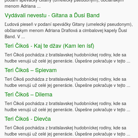
menom Adriana ...
Vydávali nevestu - Gitana a Ďusi Band
Ľudová pieseň v podaní speváčky Gitany (umelecký pseudonym),
občianskym menom Adriana Drafiová a cimbalovej kapely Ďusi
Band. V ...
Teri Čikoš - Kaj te džav (Kam len ísť)
Teri Čikoš pochádza z bratislavskej hudobníckej rodiny, kde sa
hudbe venujú už celé jej generácie. Úspešne pokračuje v tejto ...
Teri Čikoš – Spievam
Teri Čikoš pochádza z bratislavskej hudobníckej rodiny, kde sa
hudbe venujú už celé jej generácie. Úspešne pokračuje v tejto ...
Teri Čikoš – Dilema
Teri Čikoš pochádza z bratislavskej hudobníckej rodiny, kde sa
hudbe venujú už celé jej generácie. Úspešne pokračuje v tejto ...
Teri Čikoš - Dievča
Teri Čikoš pochádza z bratislavskej hudobníckej rodiny, kde sa
hudbe venujú už celé jej generácie. Úspešne pokračuje v tejto ...