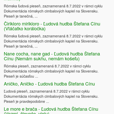
Rómska ľudová pieseň, zaznamenaná 8.7.2022 v rámci cyklu
Dokumentácia rómskych cimbalových kapiel na Slovensku.
Pieseň je tanečná, ...
Čirikloro mirikloro - Ľudová hudba Štefana Cínu
(Vtáčatko koráločka)
Rómska ľudová pieseň, zaznamenaná 8.7.2022 v rámci cyklu
Dokumentácia rómskych cimbalových kapiel na Slovensku.
Pieseň je tanečná, ...
Nane cocha, nane gad - Ľudová hudba Štefana
Cínu (Nemám sukňu, nemám košeľu)
Rómska pieseň, zaznamenaná 8.7.2022 v rámci cyklu
Dokumentácia rómskych cimbalových kapiel na Slovensku.
Pieseň je súčasťou ...
Aničko, Aničko - Ľudová hudba Štefana Cínu
Ľudová pieseň, zaznamenaná 8.7.2022 v rámci cyklu
Dokumentácia rómskych cimbalových kapiel na Slovensku.
Pieseň je pravdepodobne ...
Le more e brača - Ľudová hudba Štefana Cínu
(Vezmi, človeče, violu)