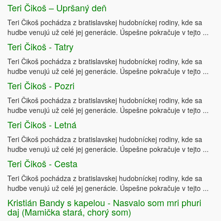
Teri Čikoš – Upršaný deň
Teri Čikoš pochádza z bratislavskej hudobníckej rodiny, kde sa
hudbe venujú už celé jej generácie. Úspešne pokračuje v tejto ...
Teri Čikoš - Tatry
Teri Čikoš pochádza z bratislavskej hudobníckej rodiny, kde sa
hudbe venujú už celé jej generácie. Úspešne pokračuje v tejto ...
Teri Čikoš - Pozri
Teri Čikoš pochádza z bratislavskej hudobníckej rodiny, kde sa
hudbe venujú už celé jej generácie. Úspešne pokračuje v tejto ...
Teri Čikoš - Letná
Teri Čikoš pochádza z bratislavskej hudobníckej rodiny, kde sa
hudbe venujú už celé jej generácie. Úspešne pokračuje v tejto ...
Teri Čikoš - Cesta
Teri Čikoš pochádza z bratislavskej hudobníckej rodiny, kde sa
hudbe venujú už celé jej generácie. Úspešne pokračuje v tejto ...
Kristián Bandy s kapelou - Nasvalo som mri phuri
daj (Mamička stará, chorý som)