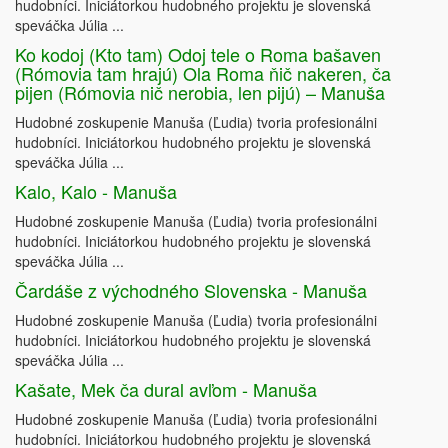
hudobníci. Iniciátorkou hudobného projektu je slovenská
speváčka Júlia ...
Ko kodoj (Kto tam) Odoj tele o Roma bašaven
(Rómovia tam hrajú) Ola Roma ňič nakeren, ča
pijen (Rómovia nič nerobia, len pijú) – Manuša
Hudobné zoskupenie Manuša (Ľudia) tvoria profesionálni
hudobníci. Iniciátorkou hudobného projektu je slovenská
speváčka Júlia ...
Kalo, Kalo - Manuša
Hudobné zoskupenie Manuša (Ľudia) tvoria profesionálni
hudobníci. Iniciátorkou hudobného projektu je slovenská
speváčka Júlia ...
Čardáše z východného Slovenska - Manuša
Hudobné zoskupenie Manuša (Ľudia) tvoria profesionálni
hudobníci. Iniciátorkou hudobného projektu je slovenská
speváčka Júlia ...
Kašate, Mek ča dural avľom - Manuša
Hudobné zoskupenie Manuša (Ľudia) tvoria profesionálni
hudobníci. Iniciátorkou hudobného projektu je slovenská