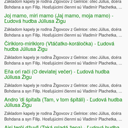
Základom kapely je rodina Žigovcov z Gelnice: otec Július, dcéra
Bohdana a syn Filip. Hosťujúcimi členmi sú Vladimír Plachetka, ...
Joj mamo, miri mamo (Jaj mamo, moja mamo) -
Ľudová hudba Júliusa Žigu
Základom kapely je rodina Žigovcov z Gelnice: otec Július, dcéra
Bohdana a syn Filip. Hosťujúcimi členmi sú Vladimír Plachetka, ...
Čirikloro-mirikloro (Vtáčatko-koráločka) - Ľudová
hudba Júliusa Žigu
Základom kapely je rodina Žigovcov z Gelnice: otec Július, dcéra
Bohdana a syn Filip. Hosťujúcimi členmi sú Vladimír Plachetka, ...
Eňa ori rači (O deviatej večer) - Ľudová hudba
Júliusa Žigu
Základom kapely je rodina Žigovcov z Gelnice: otec Július, dcéra
Bohdana a syn Filip. Hosťujúcimi členmi sú Vladimír Plachetka, ...
Andro 'di špitaľa (Tam, v tom špitáli) - Ľudová hudba
Júliusa Žigu
Základom kapely je rodina Žigovcov z Gelnice: otec Július, dcéra
Bohdana a syn Filip. Hosťujúcimi členmi sú Vladimír Plachetka, ...
Ajsi terňi džuvľi (Taká mladá žena) - Ľudová hudba