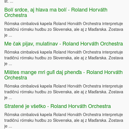
st. ...
Bolí srdce, aj hlava ma bolí - Roland Horváth
Orchestra
Rómska cimbalová kapela Roland Horváth Orchestra interpretuje
tradičnú rómsku hudbu zo Slovenska, ale aj z Maďarska. Zostava
je ...
Me čak pijav, mulatinav - Roland Horváth Orchestra
Rómska cimbalová kapela Roland Horváth Orchestra interpretuje
tradičnú rómsku hudbu zo Slovenska, ale aj z Maďarska. Zostava
je ...
Mištes mange mri guľi daj phenďa - Roland Horváth
Orchestra
Rómska cimbalová kapela Roland Horváth Orchestra interpretuje
tradičnú rómsku hudbu zo Slovenska, ale aj z Maďarska. Zostava
je ...
Stratené je všetko - Roland Horváth Orchestra
Rómska cimbalová kapela Roland Horváth Orchestra interpretuje
tradičnú rómsku hudbu zo Slovenska, ale aj z Maďarska. Zostava
je ...