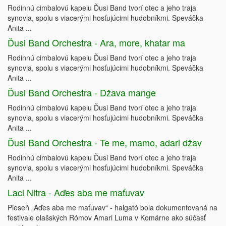
Rodinnú cimbalovú kapelu Ďusi Band tvorí otec a jeho traja
synovia, spolu s viacerými hosťujúcimi hudobníkmi. Speváčka
Anita ...
Ďusi Band Orchestra - Ara, more, khatar ma
Rodinnú cimbalovú kapelu Ďusi Band tvorí otec a jeho traja
synovia, spolu s viacerými hosťujúcimi hudobníkmi. Speváčka
Anita ...
Ďusi Band Orchestra - Džava mange
Rodinnú cimbalovú kapelu Ďusi Band tvorí otec a jeho traja
synovia, spolu s viacerými hosťujúcimi hudobníkmi. Speváčka
Anita ...
Ďusi Band Orchestra - Te me, mamo, adari džav
Rodinnú cimbalovú kapelu Ďusi Band tvorí otec a jeho traja
synovia, spolu s viacerými hosťujúcimi hudobníkmi. Speváčka
Anita ...
Laci Nitra - Aďes aba me maťuvav
Pieseň „Aďes aba me maťuvav“ - halgató bola dokumentovaná na
festivale olašských Rómov Amari Luma v Komárne ako súčasť