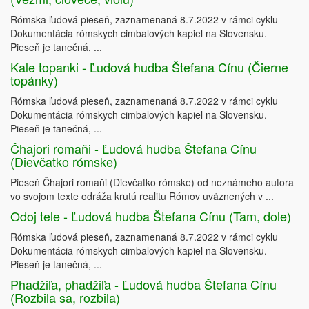
Rómska ľudová pieseň, zaznamenaná 8.7.2022 v rámci cyklu
Dokumentácia rómskych cimbalových kapiel na Slovensku.
Pieseň je tanečná, ...
Kale topanki - Ľudová hudba Štefana Cínu (Čierne
topánky)
Rómska ľudová pieseň, zaznamenaná 8.7.2022 v rámci cyklu
Dokumentácia rómskych cimbalových kapiel na Slovensku.
Pieseň je tanečná, ...
Čhajori romaňi - Ľudová hudba Štefana Cínu
(Dievčatko rómske)
Pieseň Čhajori romaňi (Dievčatko rómske) od neznámeho autora
vo svojom texte odráža krutú realitu Rómov uväznených v ...
Odoj tele - Ľudová hudba Štefana Cínu (Tam, dole)
Rómska ľudová pieseň, zaznamenaná 8.7.2022 v rámci cyklu
Dokumentácia rómskych cimbalových kapiel na Slovensku.
Pieseň je tanečná, ...
Phadžiľa, phadžiľa - Ľudová hudba Štefana Cínu
(Rozbila sa, rozbila)