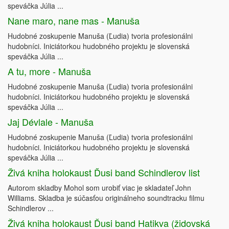
speváčka Júlia ...
Nane maro, nane mas - Manuša
Hudobné zoskupenie Manuša (Ľudia) tvoria profesionálni
hudobníci. Iniciátorkou hudobného projektu je slovenská
speváčka Júlia ...
A tu, more - Manuša
Hudobné zoskupenie Manuša (Ľudia) tvoria profesionálni
hudobníci. Iniciátorkou hudobného projektu je slovenská
speváčka Júlia ...
Jaj Dévlale - Manuša
Hudobné zoskupenie Manuša (Ľudia) tvoria profesionálni
hudobníci. Iniciátorkou hudobného projektu je slovenská
speváčka Júlia ...
Živá kniha holokaust Ďusi band Schindlerov list
Autorom skladby Mohol som urobiť viac je skladateľ John
Williams. Skladba je súčasťou originálneho soundtracku filmu
Schindlerov ...
Živá kniha holokaust Ďusi band Hatikva (židovská