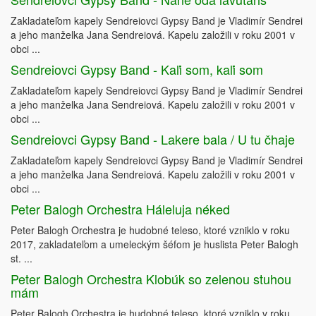
Zakladateľom kapely Sendreiovci Gypsy Band je Vladimír Sendrei
a jeho manželka Jana Sendreiová. Kapelu založili v roku 2001 v
obci ...
Sendreiovci Gypsy Band - Kaľi som, kaľi som
Zakladateľom kapely Sendreiovci Gypsy Band je Vladimír Sendrei
a jeho manželka Jana Sendreiová. Kapelu založili v roku 2001 v
obci ...
Sendreiovci Gypsy Band - Lakere bala / U tu čhaje
Zakladateľom kapely Sendreiovci Gypsy Band je Vladimír Sendrei
a jeho manželka Jana Sendreiová. Kapelu založili v roku 2001 v
obci ...
Peter Balogh Orchestra Háleluja néked
Peter Balogh Orchestra je hudobné teleso, ktoré vzniklo v roku
2017, zakladateľom a umeleckým šéfom je huslista Peter Balogh
st. ...
Peter Balogh Orchestra Klobúk so zelenou stuhou
mám
Peter Balogh Orchestra je hudobné teleso, ktoré vzniklo v roku