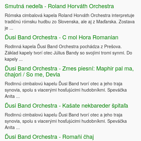
Smutná nedeľa - Roland Horváth Orchestra
Rómska cimbalová kapela Roland Horváth Orchestra interpretuje
tradičnú rómsku hudbu zo Slovenska, ale aj z Maďarska. Zostava
je ...
Ďusi Band Orchestra - C mol Hora Romanian
Rodinná kapela Ďusi Band Orchestra pochádza z Prešova.
Základ kapely tvorí otec Július Bandy so svojími tromi synmi. Do
kapely ...
Ďusi Band Orchestra - Zmes piesní: Maphir pal ma,
čhajori / So me, Devla
Rodinnú cimbalovú kapelu Ďusi Band tvorí otec a jeho traja
synovia, spolu s viacerými hosťujúcimi hudobníkmi. Speváčka
Anita ...
Ďusi Band Orchestra - Kašate nekbareder špitaľa
Rodinnú cimbalovú kapelu Ďusi Band tvorí otec a jeho traja
synovia, spolu s viacerými hosťujúcimi hudobníkmi. Speváčka
Anita ...
Ďusi Band Orchestra - Romaňi čhaj