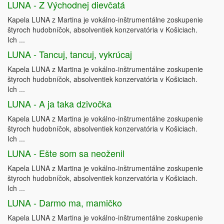
LUNA - Z Východnej dievčatá
Kapela LUNA z Martina je vokálno-inštrumentálne zoskupenie
štyroch hudobníčok, absolventiek konzervatória v Košiciach.
Ich ...
LUNA - Tancuj, tancuj, vykrúcaj
Kapela LUNA z Martina je vokálno-inštrumentálne zoskupenie
štyroch hudobníčok, absolventiek konzervatória v Košiciach.
Ich ...
LUNA - A ja taka dzivočka
Kapela LUNA z Martina je vokálno-inštrumentálne zoskupenie
štyroch hudobníčok, absolventiek konzervatória v Košiciach.
Ich ...
LUNA - Ešte som sa neoženil
Kapela LUNA z Martina je vokálno-inštrumentálne zoskupenie
štyroch hudobníčok, absolventiek konzervatória v Košiciach.
Ich ...
LUNA - Darmo ma, mamičko
Kapela LUNA z Martina je vokálno-inštrumentálne zoskupenie