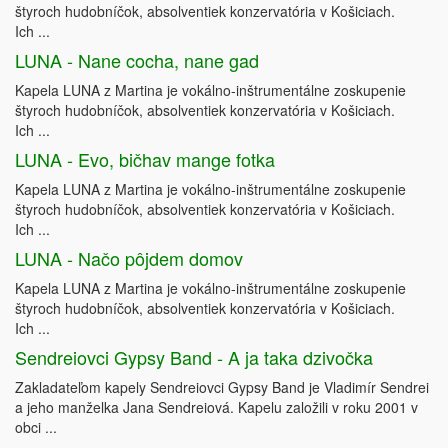
štyroch hudobníčok, absolventiek konzervatória v Košiciach.
Ich ...
LUNA - Nane cocha, nane gad
Kapela LUNA z Martina je vokálno-inštrumentálne zoskupenie
štyroch hudobníčok, absolventiek konzervatória v Košiciach.
Ich ...
LUNA - Evo, bičhav mange fotka
Kapela LUNA z Martina je vokálno-inštrumentálne zoskupenie
štyroch hudobníčok, absolventiek konzervatória v Košiciach.
Ich ...
LUNA - Načo pôjdem domov
Kapela LUNA z Martina je vokálno-inštrumentálne zoskupenie
štyroch hudobníčok, absolventiek konzervatória v Košiciach.
Ich ...
Sendreiovci Gypsy Band - A ja taka dzivočka
Zakladateľom kapely Sendreiovci Gypsy Band je Vladimír Sendrei
a jeho manželka Jana Sendreiová. Kapelu založili v roku 2001 v
obci ...