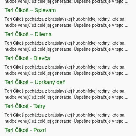
hudbe venujú už celé jej generácie. Úspešne pokračuje v tejto ...
Teri Čikoš – Spievam
Teri Čikoš pochádza z bratislavskej hudobníckej rodiny, kde sa
hudbe venujú už celé jej generácie. Úspešne pokračuje v tejto ...
Teri Čikoš – Dilema
Teri Čikoš pochádza z bratislavskej hudobníckej rodiny, kde sa
hudbe venujú už celé jej generácie. Úspešne pokračuje v tejto ...
Teri Čikoš - Dievča
Teri Čikoš pochádza z bratislavskej hudobníckej rodiny, kde sa
hudbe venujú už celé jej generácie. Úspešne pokračuje v tejto ...
Teri Čikoš – Upršaný deň
Teri Čikoš pochádza z bratislavskej hudobníckej rodiny, kde sa
hudbe venujú už celé jej generácie. Úspešne pokračuje v tejto ...
Teri Čikoš - Tatry
Teri Čikoš pochádza z bratislavskej hudobníckej rodiny, kde sa
hudbe venujú už celé jej generácie. Úspešne pokračuje v tejto ...
Teri Čikoš - Pozri