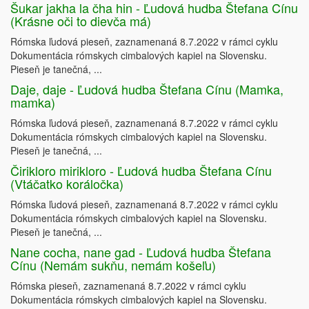
Šukar jakha la čha hin - Ľudová hudba Štefana Cínu
(Krásne oči to dievča má)
Rómska ľudová pieseň, zaznamenaná 8.7.2022 v rámci cyklu
Dokumentácia rómskych cimbalových kapiel na Slovensku.
Pieseň je tanečná, ...
Daje, daje - Ľudová hudba Štefana Cínu (Mamka,
mamka)
Rómska ľudová pieseň, zaznamenaná 8.7.2022 v rámci cyklu
Dokumentácia rómskych cimbalových kapiel na Slovensku.
Pieseň je tanečná, ...
Čirikloro mirikloro - Ľudová hudba Štefana Cínu
(Vtáčatko koráločka)
Rómska ľudová pieseň, zaznamenaná 8.7.2022 v rámci cyklu
Dokumentácia rómskych cimbalových kapiel na Slovensku.
Pieseň je tanečná, ...
Nane cocha, nane gad - Ľudová hudba Štefana
Cínu (Nemám sukňu, nemám košeľu)
Rómska pieseň, zaznamenaná 8.7.2022 v rámci cyklu
Dokumentácia rómskych cimbalových kapiel na Slovensku.