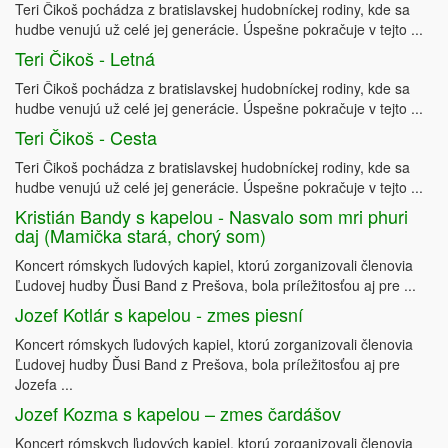
Teri Čikoš pochádza z bratislavskej hudobníckej rodiny, kde sa
hudbe venujú už celé jej generácie. Úspešne pokračuje v tejto ...
Teri Čikoš - Letná
Teri Čikoš pochádza z bratislavskej hudobníckej rodiny, kde sa
hudbe venujú už celé jej generácie. Úspešne pokračuje v tejto ...
Teri Čikoš - Cesta
Teri Čikoš pochádza z bratislavskej hudobníckej rodiny, kde sa
hudbe venujú už celé jej generácie. Úspešne pokračuje v tejto ...
Kristián Bandy s kapelou - Nasvalo som mri phuri
daj (Mamička stará, chorý som)
Koncert rómskych ľudových kapiel, ktorú zorganizovali členovia
Ľudovej hudby Ďusi Band z Prešova, bola príležitosťou aj pre ...
Jozef Kotlár s kapelou - zmes piesní
Koncert rómskych ľudových kapiel, ktorú zorganizovali členovia
Ľudovej hudby Ďusi Band z Prešova, bola príležitosťou aj pre
Jozefa ...
Jozef Kozma s kapelou – zmes čardášov
Koncert rómskych ľudových kapiel, ktorú zorganizovali členovia