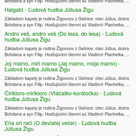
Bohdana a syn Filip. Hosťujúcimi členmi sú Vladimír Plachetka, ...
Halgató - Ľudová hudba Júliusa Žigu
Základom kapely je rodina Žigovcov z Gelnice: otec Július, dcéra
Bohdana a syn Filip. Hosťujúcimi členmi sú Vladimír Plachetka, ...
Andro veš, andro veš (Do lesa, do lesa) - Ľudová
hudba Júliusa Žigu
Základom kapely je rodina Žigovcov z Gelnice: otec Július, dcéra
Bohdana a syn Filip. Hosťujúcimi členmi sú Vladimír Plachetka, ...
Joj mamo, miri mamo (Jaj mamo, moja mamo) -
Ľudová hudba Júliusa Žigu
Základom kapely je rodina Žigovcov z Gelnice: otec Július, dcéra
Bohdana a syn Filip. Hosťujúcimi členmi sú Vladimír Plachetka, ...
Čirikloro-mirikloro (Vtáčatko-koráločka) - Ľudová
hudba Júliusa Žigu
Základom kapely je rodina Žigovcov z Gelnice: otec Július, dcéra
Bohdana a syn Filip. Hosťujúcimi členmi sú Vladimír Plachetka, ...
Eňa ori rači (O deviatej večer) - Ľudová hudba
Júliusa Žigu