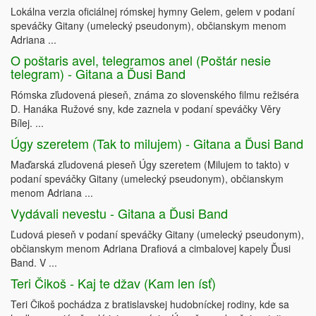
Lokálna verzia oficiálnej rómskej hymny Gelem, gelem v podaní
speváčky Gitany (umelecký pseudonym), občianskym menom
Adriana ...
O poštaris avel, telegramos anel (Poštár nesie
telegram) - Gitana a Ďusi Band
Rómska zľudovená pieseň, známa zo slovenského filmu režiséra
D. Hanáka Ružové sny, kde zaznela v podaní speváčky Věry
Bílej. ...
Úgy szeretem (Tak to milujem) - Gitana a Ďusi Band
Maďarská zľudovená pieseň Úgy szeretem (Milujem to takto) v
podaní speváčky Gitany (umelecký pseudonym), občianskym
menom Adriana ...
Vydávali nevestu - Gitana a Ďusi Band
Ľudová pieseň v podaní speváčky Gitany (umelecký pseudonym),
občianskym menom Adriana Drafiová a cimbalovej kapely Ďusi
Band. V ...
Teri Čikoš - Kaj te džav (Kam len ísť)
Teri Čikoš pochádza z bratislavskej hudobníckej rodiny, kde sa