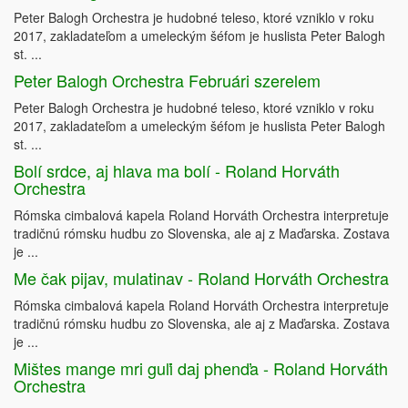
Peter Balogh Orchestra je hudobné teleso, ktoré vzniklo v roku
2017, zakladateľom a umeleckým šéfom je huslista Peter Balogh
st. ...
Peter Balogh Orchestra Februári szerelem
Peter Balogh Orchestra je hudobné teleso, ktoré vzniklo v roku
2017, zakladateľom a umeleckým šéfom je huslista Peter Balogh
st. ...
Bolí srdce, aj hlava ma bolí - Roland Horváth
Orchestra
Rómska cimbalová kapela Roland Horváth Orchestra interpretuje
tradičnú rómsku hudbu zo Slovenska, ale aj z Maďarska. Zostava
je ...
Me čak pijav, mulatinav - Roland Horváth Orchestra
Rómska cimbalová kapela Roland Horváth Orchestra interpretuje
tradičnú rómsku hudbu zo Slovenska, ale aj z Maďarska. Zostava
je ...
Mištes mange mri guľi daj phenďa - Roland Horváth
Orchestra