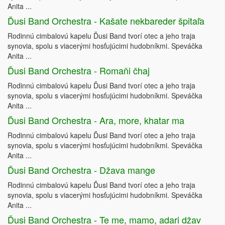
Anita ...
Ďusi Band Orchestra - Kašate nekbareder špitaľa
Rodinnú cimbalovú kapelu Ďusi Band tvorí otec a jeho traja
synovia, spolu s viacerými hosťujúcimi hudobníkmi. Speváčka
Anita ...
Ďusi Band Orchestra - Romaňi čhaj
Rodinnú cimbalovú kapelu Ďusi Band tvorí otec a jeho traja
synovia, spolu s viacerými hosťujúcimi hudobníkmi. Speváčka
Anita ...
Ďusi Band Orchestra - Ara, more, khatar ma
Rodinnú cimbalovú kapelu Ďusi Band tvorí otec a jeho traja
synovia, spolu s viacerými hosťujúcimi hudobníkmi. Speváčka
Anita ...
Ďusi Band Orchestra - Džava mange
Rodinnú cimbalovú kapelu Ďusi Band tvorí otec a jeho traja
synovia, spolu s viacerými hosťujúcimi hudobníkmi. Speváčka
Anita ...
Ďusi Band Orchestra - Te me, mamo, adari džav