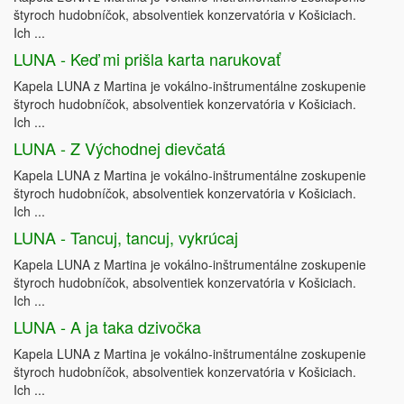
štyroch hudobníčok, absolventiek konzervatória v Košiciach.
Ich ...
LUNA - Keď mi prišla karta narukovať
Kapela LUNA z Martina je vokálno-inštrumentálne zoskupenie
štyroch hudobníčok, absolventiek konzervatória v Košiciach.
Ich ...
LUNA - Z Východnej dievčatá
Kapela LUNA z Martina je vokálno-inštrumentálne zoskupenie
štyroch hudobníčok, absolventiek konzervatória v Košiciach.
Ich ...
LUNA - Tancuj, tancuj, vykrúcaj
Kapela LUNA z Martina je vokálno-inštrumentálne zoskupenie
štyroch hudobníčok, absolventiek konzervatória v Košiciach.
Ich ...
LUNA - A ja taka dzivočka
Kapela LUNA z Martina je vokálno-inštrumentálne zoskupenie
štyroch hudobníčok, absolventiek konzervatória v Košiciach.
Ich ...