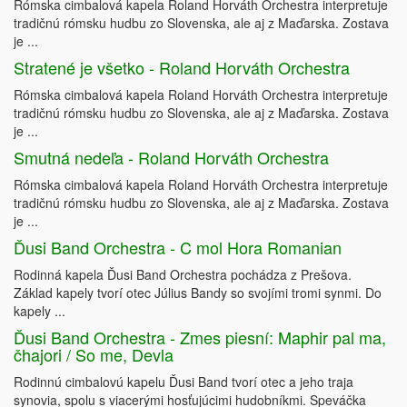
Rómska cimbalová kapela Roland Horváth Orchestra interpretuje
tradičnú rómsku hudbu zo Slovenska, ale aj z Maďarska. Zostava
je ...
Stratené je všetko - Roland Horváth Orchestra
Rómska cimbalová kapela Roland Horváth Orchestra interpretuje
tradičnú rómsku hudbu zo Slovenska, ale aj z Maďarska. Zostava
je ...
Smutná nedeľa - Roland Horváth Orchestra
Rómska cimbalová kapela Roland Horváth Orchestra interpretuje
tradičnú rómsku hudbu zo Slovenska, ale aj z Maďarska. Zostava
je ...
Ďusi Band Orchestra - C mol Hora Romanian
Rodinná kapela Ďusi Band Orchestra pochádza z Prešova.
Základ kapely tvorí otec Július Bandy so svojími tromi synmi. Do
kapely ...
Ďusi Band Orchestra - Zmes piesní: Maphir pal ma,
čhajori / So me, Devla
Rodinnú cimbalovú kapelu Ďusi Band tvorí otec a jeho traja
synovia, spolu s viacerými hosťujúcimi hudobníkmi. Speváčka