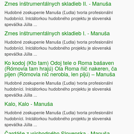
Zmes inštrumentálnych skladieb II. - Manuša
Hudobné zoskupenie Manuša (Ľudia) tvoria profesionálni
hudobníci. Iniciátorkou hudobného projektu je slovenská
speváčka Júlia ...
Zmes inštrumentálnych skladieb I. - Manuša
Hudobné zoskupenie Manuša (Ľudia) tvoria profesionálni
hudobníci. Iniciátorkou hudobného projektu je slovenská
speváčka Júlia ...
Ko kodoj (Kto tam) Odoj tele o Roma bašaven
(Rómovia tam hrajú) Ola Roma ňič nakeren, ča
pijen (Rómovia nič nerobia, len pijú) – Manuša
Hudobné zoskupenie Manuša (Ľudia) tvoria profesionálni
hudobníci. Iniciátorkou hudobného projektu je slovenská
speváčka Júlia ...
Kalo, Kalo - Manuša
Hudobné zoskupenie Manuša (Ľudia) tvoria profesionálni
hudobníci. Iniciátorkou hudobného projektu je slovenská
speváčka Júlia ...
Čardáše z východného Slovenska - Manuša