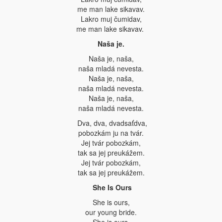
me man lake sikavav.
Lakro muj čumidav,
me man lake sikavav.
Naša je.
Naša je, naša,
naša mladá nevesta.
Naša je, naša,
naša mladá nevesta.
Naša je, naša,
naša mladá nevesta.
Dva, dva, dvadsaťdva,
pobozkám ju na tvár.
Jej tvár pobozkám,
tak sa jej preukážem.
Jej tvár pobozkám,
tak sa jej preukážem.
She Is Ours
She is ours,
our young bride.