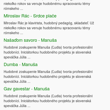
niekoľko rokov sa venuje hudobnému spracovaniu témy
rómskeho ...
Miroslav Rác - Srdce plače
Miroslav Rác je klavirista, hudobný pedagóg, skladateľ. Už
niekoľko rokov sa venuje hudobnému spracovaniu témy
rómskeho ...
Našaďom savoro - Manuša
Hudobné zoskupenie Manuša (Ľudia) tvoria profesionálni
hudobníci. Iniciátorkou hudobného projektu je slovenská
speváčka Júlia ...
Dumba - Manuša
Hudobné zoskupenie Manuša (Ľudia) tvoria profesionálni
hudobníci. Iniciátorkou hudobného projektu je slovenská
speváčka Júlia ...
Gav gavestar - Manuša
Hudobné zoskupenie Manuša (Ľudia) tvoria profesionálni
hudobníci. Iniciátorkou hudobného projektu je slovenská
speváčka Júlia ...